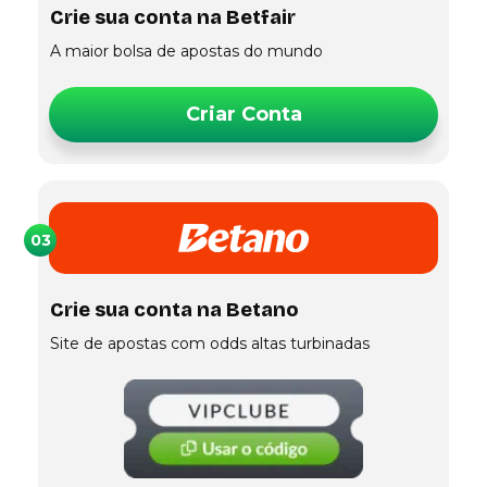
Crie sua conta na Betfair
A maior bolsa de apostas do mundo
Criar Conta
03
Crie sua conta na Betano
Site de apostas com odds altas turbinadas