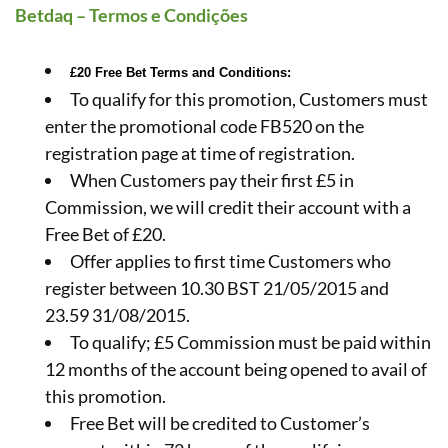
Betdaq – Termos e Condições
£20 Free Bet Terms and Conditions:
To qualify for this promotion, Customers must
enter the promotional code FB520 on the
registration page at time of registration.
When Customers pay their first £5 in
Commission, we will credit their account with a
Free Bet of £20.
Offer applies to first time Customers who
register between 10.30 BST 21/05/2015 and
23.59 31/08/2015.
To qualify; £5 Commission must be paid within
12 months of the account being opened to avail of
this promotion.
Free Bet will be credited to Customer’s