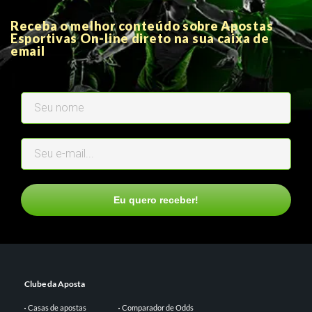
Receba o melhor conteúdo sobre Apostas
Esportivas On-line direto na sua caixa de
email
Eu quero receber!
Clube da Aposta
Casas de apostas
Comparador de Odds