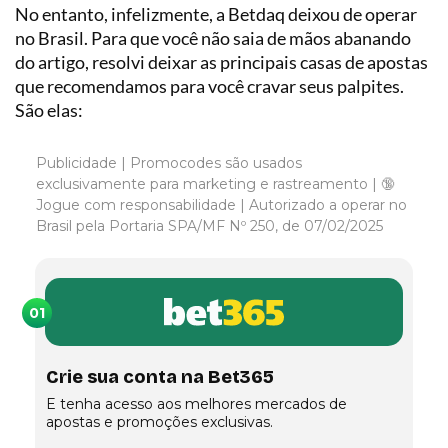
Quiz:
No entanto, infelizmente, a Betdaq deixou de operar
Entrevistas
Descubra
Chances
no Brasil. Para que você não saia de mãos abanando
o
Outras
de
seu
do artigo, resolvi deixar as principais casas de apostas
categorias
título
perfil
que recomendamos para você cravar seus palpites.
e
de
São elas:
rebaixamento
apostador
Validador
Publicidade | Promocodes são usados
Estatístico
exclusivamente para marketing e rastreamento | 🔞
de
Jogue com responsabilidade | Autorizado a operar no
Estratégias
E-
Brasil pela Portaria SPA/MF Nº 250, de 07/02/2025
sports
Basquete
01
Tênis
Planilha
Gestão
Vôlei
de
Crie sua conta na Bet365
Banca
Futebol
E tenha acesso aos melhores mercados de
Americano
Planilha
apostas e promoções exclusivas.
de