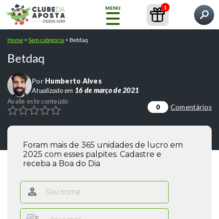
1
MENU
Pesquisar por
Avalie este conteúdo
Home
>
Sem categoria
>
Betdaq
Você está lendo:
Home
Betdaq
Palpites
Conteúdos
Casas de Apostas
Betdaq
Comentários
0
NOVO
Copa
do
Por
Humberto Alves
Mundo
Atualizado em
16 de março de 2021
Avalie este conteúdo
Comentários
0
Casas
de
Apostas
Foram mais de 365 unidades de lucro em
2025 com esses palpites. Cadastre e
receba a Boa do Dia
Bônus
Pesquisas populares:
/
como apostar na bet365
como fazer o
Conteúdos
e
/
/
cadastro na bet365
betfair como funciona
telegram tips
Promoções
/
/
melhores casas de apostas
cursos
GRÁTIS
Guia
Ferramentas
Bet365
Completo