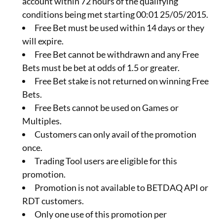
account within 72 hours of the qualifying
conditions being met starting 00:01 25/05/2015.
Free Bet must be used within 14 days or they
will expire.
Free Bet cannot be withdrawn and any Free
Bets must be bet at odds of 1.5 or greater.
Free Bet stake is not returned on winning Free
Bets.
Free Bets cannot be used on Games or
Multiples.
Customers can only avail of the promotion
once.
Trading Tool users are eligible for this
promotion.
Promotion is not available to BETDAQ API or
RDT customers.
Only one use of this promotion per