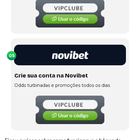
05
Crie sua conta na Novibet
Odds turbinadas e promoções todos os dias