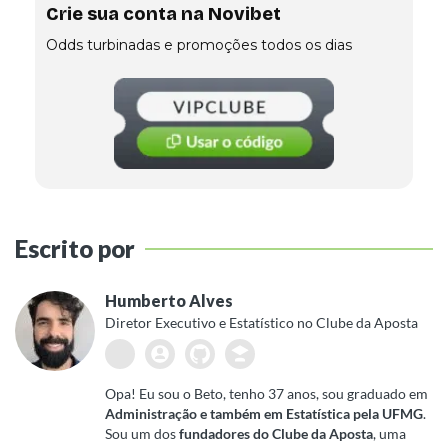
Crie sua conta na Novibet
Odds turbinadas e promoções todos os dias
Escrito por
Humberto Alves
Diretor Executivo e Estatístico no Clube da Aposta
Opa! Eu sou o Beto, tenho 37 anos, sou graduado em
Administração e também em Estatística pela UFMG
.
Sou um dos
fundadores do Clube da Aposta
, uma