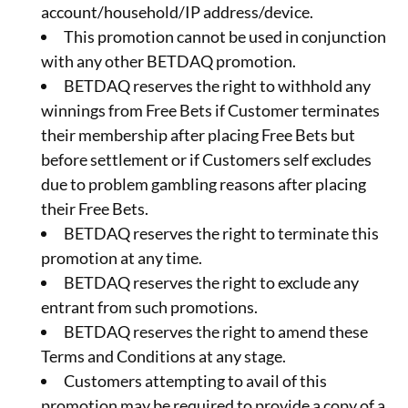
account/household/IP address/device.
This promotion cannot be used in conjunction
with any other BETDAQ promotion.
BETDAQ reserves the right to withhold any
winnings from Free Bets if Customer terminates
their membership after placing Free Bets but
before settlement or if Customers self excludes
due to problem gambling reasons after placing
their Free Bets.
BETDAQ reserves the right to terminate this
promotion at any time.
BETDAQ reserves the right to exclude any
entrant from such promotions.
BETDAQ reserves the right to amend these
Terms and Conditions at any stage.
Customers attempting to avail of this
promotion may be required to provide a copy of a