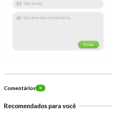
Comentários
0
Recomendados para você