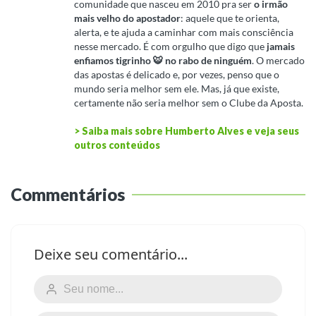
comunidade que nasceu em 2010 pra ser
o irmão
mais velho do apostador
: aquele que te orienta,
alerta, e te ajuda a caminhar com mais consciência
nesse mercado. É com orgulho que digo que
jamais
enfiamos tigrinho 🐯 no rabo de ninguém
. O mercado
das apostas é delicado e, por vezes, penso que o
mundo seria melhor sem ele. Mas, já que existe,
certamente não seria melhor sem o Clube da Aposta.
> Saiba mais sobre Humberto Alves e veja seus
outros conteúdos
Commentários
Deixe seu comentário...