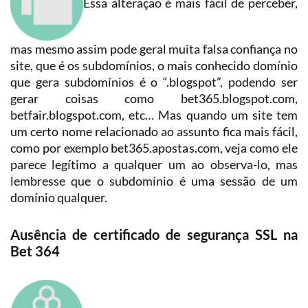
Essa alteração é mais fácil de perceber,
mas mesmo assim pode geral muita falsa confiança no
site, que é os subdomínios, o mais conhecido domínio
que gera subdomínios é o “.blogspot”, podendo ser
gerar coisas como bet365.blogspot.com,
betfair.blogspot.com, etc… Mas quando um site tem
um certo nome relacionado ao assunto fica mais fácil,
como por exemplo bet365.apostas.com, veja como ele
parece legítimo a qualquer um ao observa-lo, mas
lembresse que o subdomínio é uma sessão de um
domínio qualquer.
Ausência de certificado de segurança SSL na
Bet 364