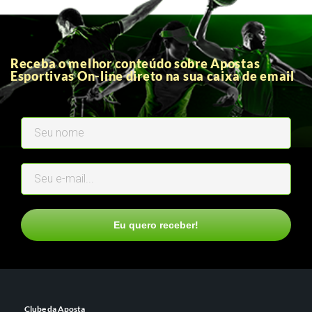
Receba o melhor conteúdo sobre Apostas
Esportivas On-line direto na sua caixa de email
Eu quero receber!
Clube da Aposta