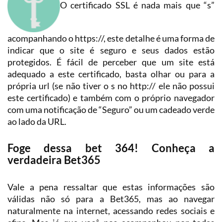
O certificado SSL é nada mais que “s”
acompanhando o https://, este detalhe é uma forma de
indicar que o site é seguro e seus dados estão
protegidos. É fácil de perceber que um site está
adequado a este certificado, basta olhar ou para a
própria url (se não tiver o s no http:// ele não possui
este certificado) e também com o próprio navegador
com uma notificação de “Seguro” ou um cadeado verde
ao lado da URL.
Foge dessa bet 364! Conheça a
verdadeira Bet365
Vale a pena ressaltar que estas informações são
válidas não só para a Bet365, mas ao navegar
naturalmente na internet, acessando redes sociais e