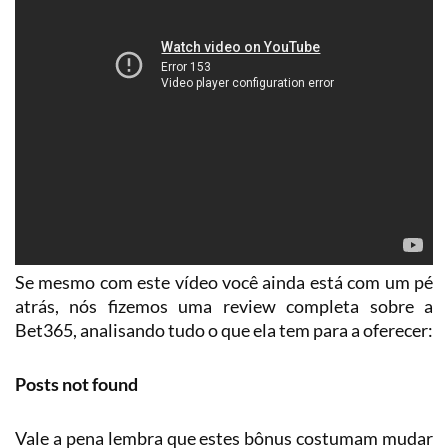
Se mesmo com este vídeo você ainda está com um pé
atrás, nós fizemos uma review completa sobre a
Bet365, analisando tudo o que ela tem para a oferecer:
Posts not found
Vale a pena lembra que estes bônus costumam mudar