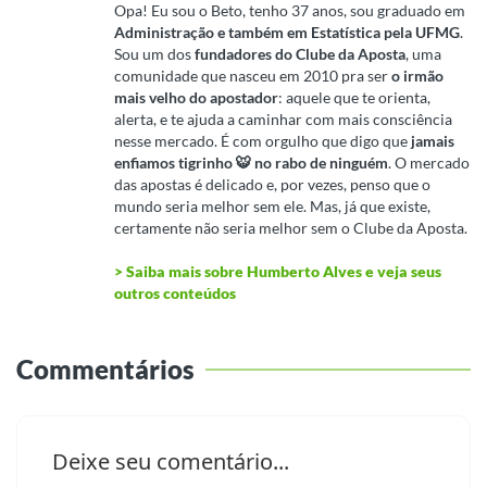
Opa! Eu sou o Beto, tenho 37 anos, sou graduado em
Administração e também em Estatística pela UFMG
.
Sou um dos
fundadores do Clube da Aposta
, uma
comunidade que nasceu em 2010 pra ser
o irmão
mais velho do apostador
: aquele que te orienta,
alerta, e te ajuda a caminhar com mais consciência
nesse mercado. É com orgulho que digo que
jamais
enfiamos tigrinho 🐯 no rabo de ninguém
. O mercado
das apostas é delicado e, por vezes, penso que o
mundo seria melhor sem ele. Mas, já que existe,
certamente não seria melhor sem o Clube da Aposta.
> Saiba mais sobre Humberto Alves e veja seus
outros conteúdos
Commentários
Deixe seu comentário...