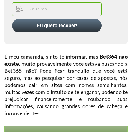
Completo
Bet365
GRÁTIS
para
Ferramentas
a
de
Betfair
Fase
Apostas
Eu quero receber!
de
Betano
Grupos
Últimas
do
Palpites
Blog
Palpites
Copa
do
Promoções
É meu camarada, sinto te informar, mas
Bet364 não
Boa
Mundo
do
existe
, muito provavelmente você estava buscando a
Superbet
do
2026
Dia
Bet365, não? Pode ficar tranquilo que você está
Dia
Novibet
|
seguro, mas ao pesquisar por casas de apostas, nós
Comparador
Apostas
munidade
SuperOdds
de
Esportivas
podemos cair em sites com nomes semelhantes,
Bilhete
KTO
e
Odds
Pronto
muitas vezes com o intuito de te enganar, podendo te
Promos
Como
para
Sportingbet
prejudicar financeiramente e roubando suas
apostar?
Hoje
Calculadora
informações, causando grandes dores de cabeça e
Ver
de
inconvenientes.
Estratégias
Palpites
todas
Apostas
de
de
Apostas
hoje
Cursos