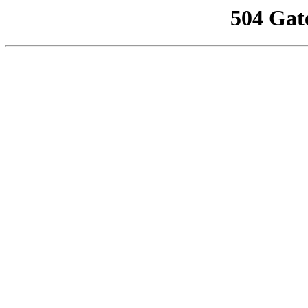
504 Gat