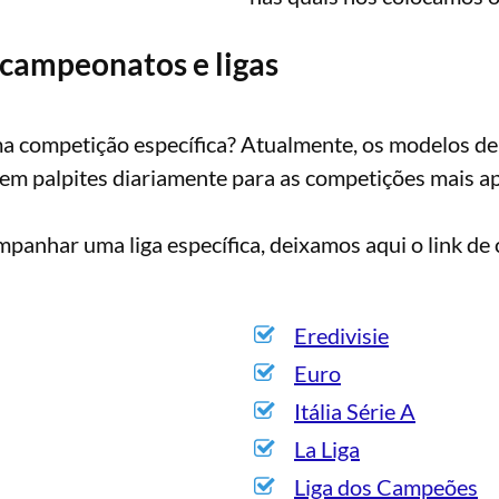
s campeonatos e ligas
 competição específica? Atualmente, os modelos de in
zem palpites diariamente para as competições mais 
panhar uma liga específica, deixamos aqui o link de 
Eredivisie
Euro
Itália Série A
La Liga
Liga dos Campeões