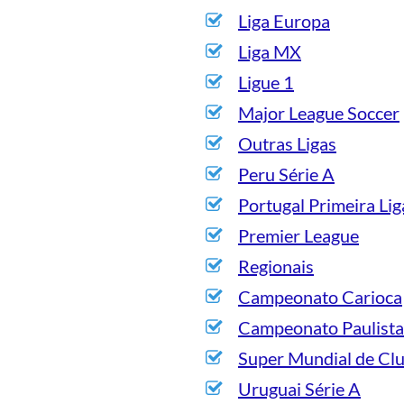
Liga Europa
Liga MX
Ligue 1
Major League Soccer
Outras Ligas
Peru Série A
Portugal Primeira Lig
Premier League
Regionais
Campeonato Carioca
Campeonato Paulista
Super Mundial de Cl
Uruguai Série A