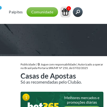
S
1
Palpites
Comunidade
ostas
/
/
o na bet365
betfair como funciona
Publicidade | 🔞 Jogue com responsabilidade | Autorizado a operar
no Brasil pela Portaria SPA/MF Nº 250, de 07/02/2025
Casas de Apostas
Só as recomendadas pelo Clubão.
Melhores mercados e
promoções diárias