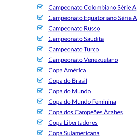
Campeonato Colombiano Série A
Campeonato Equatoriano Série A
Campeonato Russo
Campeonato Saudita
Campeonato Turco
Campeonato Venezuelano
Copa América
Copa do Brasil
Copa do Mundo
Copa do Mundo Feminina
Copa dos Campeões Árabes
Copa Libertadores
Copa Sulamericana