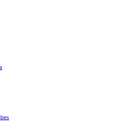
a
ubes