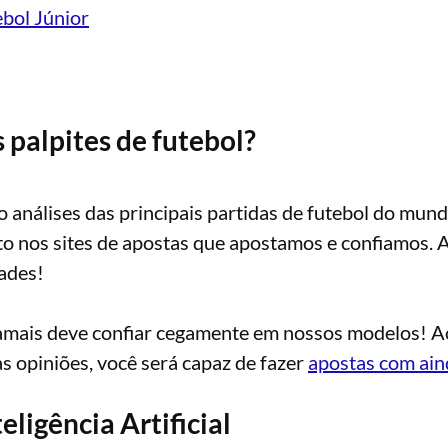
bol Júnior
palpites de futebol?
ão análises das principais partidas de futebol do m
to nos sites de apostas que apostamos e confiamos. A 
dades!
amais deve confiar cegamente em nossos modelos! Ao
s opiniões, você será capaz de fazer
apostas com ain
eligência Artificial