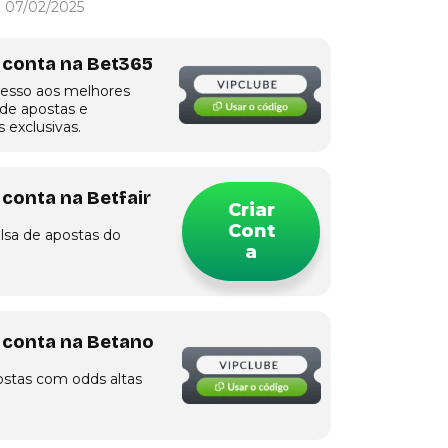
e 07/02/2025
a conta na Bet365
cesso aos melhores
de apostas e
exclusivas.
 conta na Betfair
Criar
Cont
lsa de apostas do
a
a conta na Betano
ostas com odds altas