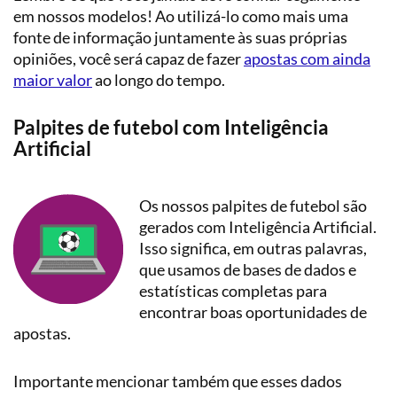
em nossos modelos! Ao utilizá-lo como mais uma
fonte de informação juntamente às suas próprias
opiniões, você será capaz de fazer
apostas com ainda
maior valor
ao longo do tempo.
Palpites de futebol com Inteligência
Artificial
Os nossos palpites de futebol são
gerados com Inteligência Artificial.
Isso significa, em outras palavras,
que usamos de bases de dados e
estatísticas completas para
encontrar boas oportunidades de
apostas.
Importante mencionar também que esses dados