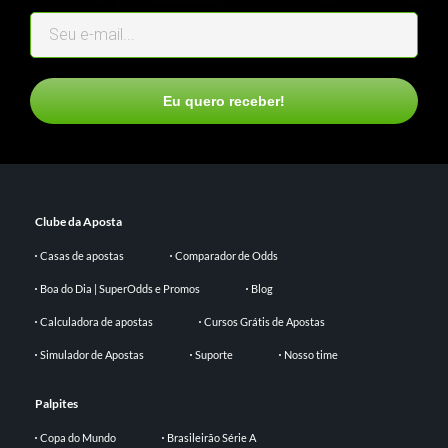
Eu quero receber!
Clube da Aposta
Casas de apostas
Comparador de Odds
Boa do Dia | SuperOdds e Promos
Blog
Calculadora de apostas
Cursos Grátis de Apostas
Simulador de Apostas
Suporte
Nosso time
Palpites
Copa do Mundo
Brasileirão Série A