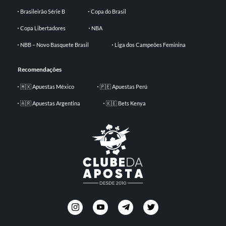
Brasileirão Série B
Copa do Brasil
Copa Libertadores
NBA
NBB – Novo Basquete Brasil
Liga dos Campeões Feminina
Recomendações
🇲🇽 Apuestas México
🇵🇪 Apuestas Perú
🇦🇷 Apuestas Argentina
🇰🇪 Bets Kenya