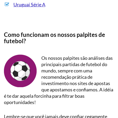
Uruguai Série A
Como funcionam os nossos palpites de
futebol?
Os nossos palpites são análises das
principais partidas de futebol do
mundo, sempre com uma
recomendação prática de
investimento nos sites de apostas
que apostamos e confiamos. A idéia
é te dar aquela forcinha para filtrar boas
oportunidades!
Lembre-se que você jamais deve confiar cegamente