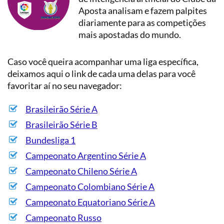
Aposta analisam e fazem palpites
diariamente para as competições
mais apostadas do mundo.
Caso você queira acompanhar uma liga específica,
deixamos aqui o link de cada uma delas para você
favoritar aí no seu navegador:
Brasileirão Série A
Brasileirão Série B
Bundesliga 1
Campeonato Argentino Série A
Campeonato Chileno Série A
Campeonato Colombiano Série A
Campeonato Equatoriano Série A
Campeonato Russo