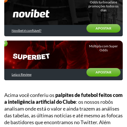
Quiz:
Odds turbinadas e
Entrevistas
Descubra
promoções todos os
Chances
dias
o
Outras
de
seu
categorias
título
perfil
e
de
APOSTAR
Novibet é confiável?
rebaixamento
apostador
Validador
Múltipla com Super
Estatístico
Odds
de
Estratégias
E-
sports
APOSTAR
Leia o Review
Basquete
Tênis
Planilha
Acima você conferiu os
palpites de futebol feitos com
Gestão
a inteligência artificial do Clube
: os nossos robôs
Vôlei
de
analisam onde está o valor e ainda trazem as análises
Banca
Futebol
das tabelas, as últimas notícias e até mesmo as fofocas
Americano
Planilha
de bastidores que encontramos no Twitter. Além
de