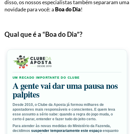
disso, os nossos especialistas também separaram uma
Loterias
Precificação
novidade para você: a
Boa do Dia
!
Simulador
de
Apostas
Qual que é a “Boa do Dia”?