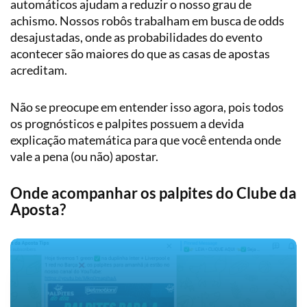
automáticos ajudam a reduzir o nosso grau de
achismo. Nossos robôs trabalham em busca de odds
desajustadas, onde as probabilidades do evento
acontecer são maiores do que as casas de apostas
acreditam.
Não se preocupe em entender isso agora, pois todos
os prognósticos e palpites possuem a devida
explicação matemática para que você entenda onde
vale a pena (ou não) apostar.
Onde acompanhar os palpites do Clube da
Aposta?