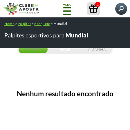
1
MENU
Pesquisar por
Home
>
Palpites
>
Basquete
>
Mundial
Home
Palpites
Conteúdos
Casas de Apostas
Palpites esportivos para
Mundial
NOVO
Copa
do
TODOS
HOJE
AMANHÃ
Mundo
Casas
de
Apostas
Nenhum resultado encontrado
Bônus
Pesquisas populares:
/
como apostar na bet365
como fazer o
Conteúdos
e
/
/
cadastro na bet365
betfair como funciona
telegram tips
Promoções
/
/
melhores casas de apostas
cursos
GRÁTIS
Guia
Ferramentas
Bet365
Completo