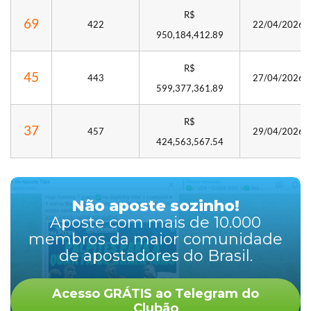
R$
69
422
22/04/2026
950,184,412.89
R$
45
443
27/04/2026
599,377,361.89
R$
37
457
29/04/2026
424,563,567.54
Não aposte sozinho!
Aposte com mais de 10.000
membros da maior comunidade
de apostadores do Brasil.
Acesso GRÁTIS ao Telegram do
Clubão