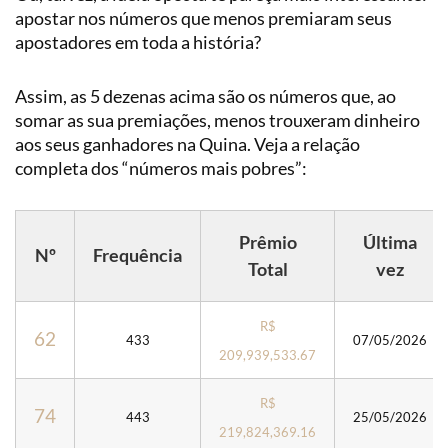
apostar nos números que menos premiaram seus
apostadores em toda a história?
Assim, as 5 dezenas acima são os números que, ao
somar as sua premiações, menos trouxeram dinheiro
aos seus ganhadores na Quina. Veja a relação
completa dos “números mais pobres”:
Prêmio
Última
Nº
Frequência
Total
vez
R$
62
433
07/05/2026
209,939,533.67
R$
74
443
25/05/2026
219,824,369.16