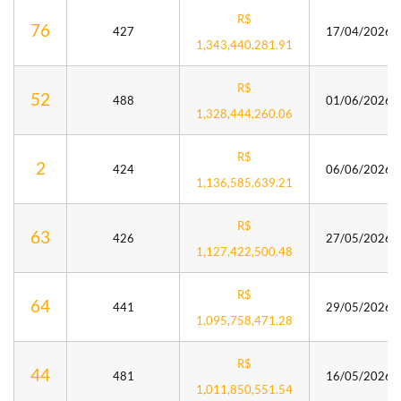
R$
76
427
17/04/2026
1,343,440,281.91
R$
52
488
01/06/2026
1,328,444,260.06
R$
2
424
06/06/2026
1,136,585,639.21
R$
63
426
27/05/2026
1,127,422,500.48
R$
64
441
29/05/2026
1,095,758,471.28
R$
44
481
16/05/2026
1,011,850,551.54