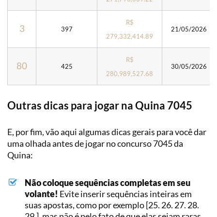
R$
3
397
21/05/2026
279,332,414.89
R$
80
425
30/05/2026
280,989,527.68
Outras dicas para jogar na Quina 7045
E, por fim, vão aqui algumas dicas gerais para você dar
uma olhada antes de jogar no concurso 7045 da
Quina:
Não coloque sequências completas em seu
volante!
Evite inserir sequências inteiras em
suas apostas, como por exemplo [25. 26. 27. 28.
29.], mas não é pelo fato de que elas sejam raras