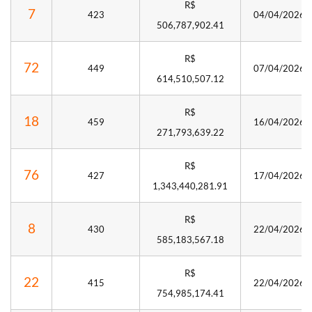
R$
7
423
04/04/2026
506,787,902.41
R$
72
449
07/04/2026
614,510,507.12
R$
18
459
16/04/2026
271,793,639.22
R$
76
427
17/04/2026
1,343,440,281.91
R$
8
430
22/04/2026
585,183,567.18
R$
22
415
22/04/2026
754,985,174.41