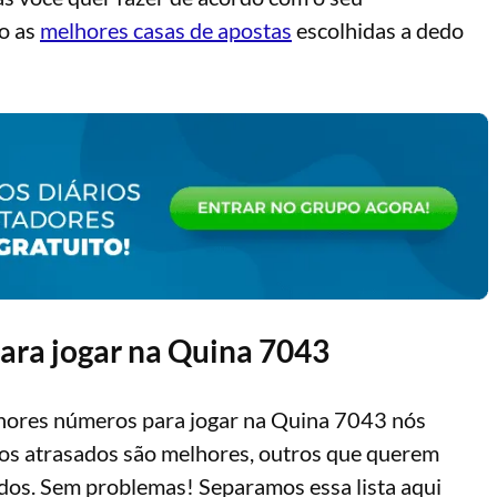
ão as
melhores casas de apostas
escolhidas a dedo
ara jogar na Quina 7043
hores números para jogar na Quina 7043 nós
os atrasados são melhores, outros que querem
os. Sem problemas! Separamos essa lista aqui