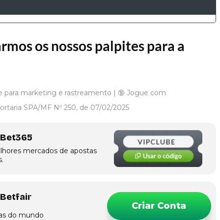
rmos os nossos palpites para a
e para marketing e rastreamento | 🔞 Jogue com
 Portaria SPA/MF Nº 250, de 07/02/2025
 Bet365
lhores mercados de apostas
.
 Betfair
Criar Conta
tas do mundo