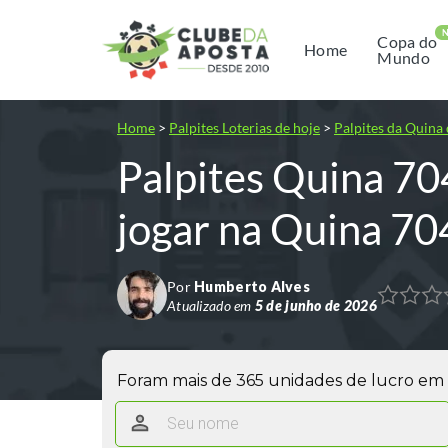
Copa do
Home
Mundo
Pe
Você está lendo:
Home
>
Palpites Loterias de hoje
Palpites Quina 7043 • Dica
>
Palpites da Quina 
Comentários
0
Palpites Quina 70
Pes
tel
jogar na Quina 70
Por
Humberto Alves
Atualizado em
5 de junho de 2026
Foram mais de 365 unidades de lucro em 2