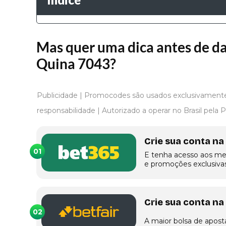
Mas quer uma dica antes de da
Quina 7043?
Publicidade | Promocodes são usados exclusivament
responsabilidade | Autorizado a operar no Brasil pela
Crie sua conta na
01
E tenha acesso aos me
e promoções exclusivas
Crie sua conta na
02
A maior bolsa de apos