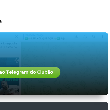
a
a
ao Telegram do Clubão