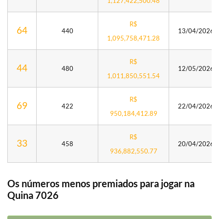
1,127,422,500.48
R$
64
440
13/04/2026
1,095,758,471.28
R$
44
480
12/05/2026
1,011,850,551.54
R$
69
422
22/04/2026
950,184,412.89
R$
33
458
20/04/2026
936,882,550.77
Os números menos premiados para jogar na
Quina 7026