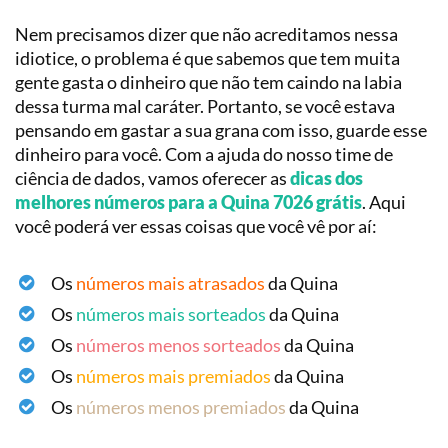
de
Trading
Brasil
Apostas
Esportivo
Nem precisamos dizer que não acreditamos nessa
Esportivas
Internacionais
idiotice, o problema é que sabemos que tem muita
Entrevistas
Quiz:
gente gasta o dinheiro que não tem caindo na labia
Seleções
Descubra
dessa turma mal caráter. Portanto, se você estava
Outras
o
categorias
pensando em gastar a sua grana com isso, guarde esse
Chances de
seu
título e
dinheiro para você. Com a ajuda do nosso time de
perfil
rebaixamento
de
ciência de dados, vamos oferecer as
dicas dos
apostador
melhores números para a Quina 7026 grátis
. Aqui
você poderá ver essas coisas que você vê por aí:
Validador
Estatístico
de
E-
Os
números mais atrasados
da Quina
Estratégias
sports
Os
números mais sorteados
da Quina
Basquete
Os
números menos sorteados
da Quina
Os
números mais premiados
da Quina
Tênis
Planilha
Os
números menos premiados
da Quina
Vôlei
Gestão
de