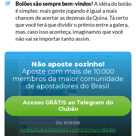
Bolões são sempre bem-vindos!
A idéia do bolão
é simples: mais gente jogando é igual a mais
chances de acertar as dezenas da Quina. Tá certo
que você terá que dividir o prêmio entre a galera,
mas, caso isso aconteça, imaginamos que você
não vai se importar tanto assim.
Não aposte sozinho!
Aposte com mais de 10.000
membros da maior comunidade
de apostadores do Brasil.
Acesso GRÁTIS ao Telegram do
Clubão
ou acesse
links.clubedaposta.com/comunidade/