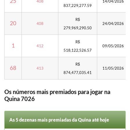
25
408
14/04/2026
837,229,277.59
R$
20
408
24/04/2026
279,969,290.50
R$
1
412
09/05/2026
518,122,526.57
R$
68
413
11/05/2026
874,477,035.41
Os números mais premiados para jogar na
Quina 7026
As 5 dezenas mais premiadas da Quina até hoje