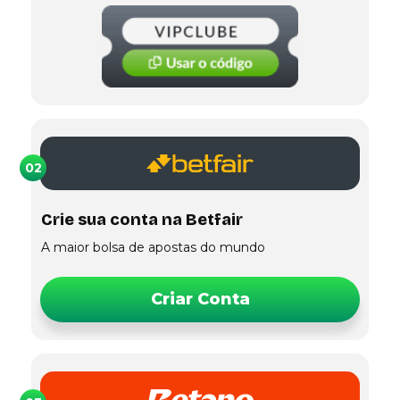
02
Crie sua conta na Betfair
A maior bolsa de apostas do mundo
Criar Conta