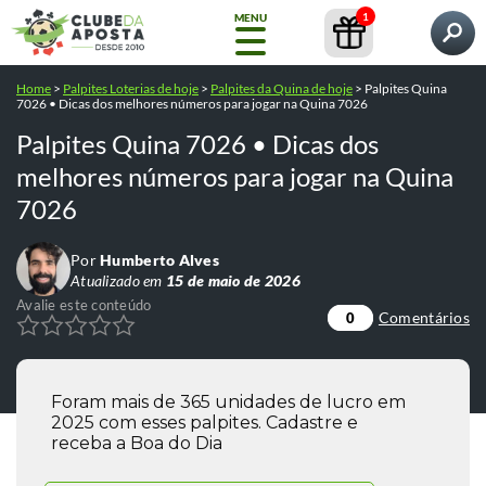
1
MENU
Pesquisar por
Você está lendo:
Palpites Quina 7026 • Dicas dos
Home
>
Palpites Loterias de hoje
>
Palpites da Quina de hoje
>
Palpites Quina
Home
melhores números para jogar na Quina 7026
7026 • Dicas dos melhores números para jogar na Quina 7026
Palpites
Conteúdos
Casas de Apostas
Avalie este conteúdo
Comentários
0
Palpites Quina 7026 • Dicas dos
NOVO
Copa
melhores números para jogar na Quina
do
Mundo
7026
Por
Humberto Alves
Atualizado em
15 de maio de 2026
Casas
Avalie este conteúdo
de
Comentários
0
Apostas
Pesquisas populares:
/
como apostar na bet365
como fazer o
Bônus
/
/
cadastro na bet365
Foram mais de 365 unidades de lucro em
betfair como funciona
telegram tips
e
/
2025 com esses palpites. Cadastre e
/
melhores casas de apostas
cursos
Conteúdos
Promoções
receba a Boa do Dia
Guia