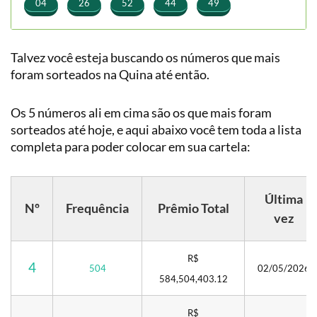
⠀
⠀
⠀
⠀
⠀
04
26
52
44
49
Talvez você esteja buscando os números que mais
foram sorteados na Quina até então.
Os 5 números ali em cima são os que mais foram
sorteados até hoje, e aqui abaixo você tem toda a lista
completa para poder colocar em sua cartela:
Última
Nº
Frequência
Prêmio Total
vez
R$
4
504
02/05/2026
584,504,403.12
R$