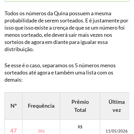
Todos os números da Quina possuem a mesma
probabilidade de serem sorteados. E é justamente por
isso que isso existe a crença de que se um número foi
menos sorteado, ele deverá sair mais vezes nos
sorteios de agora em diante para igualar essa
distribuição.
Se esse é o caso, separamos os 5 números menos
sorteados até agora e também uma lista com os
demais:
Prêmio
Última
Nº
Frequência
Total
vez
R$
47
386
11/05/2026