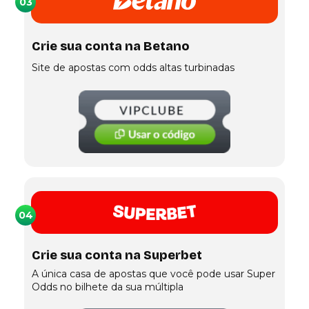
03
Crie sua conta na Betano
Site de apostas com odds altas turbinadas
04
Crie sua conta na Superbet
A única casa de apostas que você pode usar Super
Odds no bilhete da sua múltipla