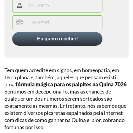
Completo
Bet365
GRÁTIS
para
Ferramentas
a
de
Betfair
Fase
Apostas
de
Betano
Grupos
Últimas
do
Eu quero receber!
Palpites
Blog
Palpites
Copa
do
Promoções
Boa
Mundo
do
Superbet
do
2026
Dia
Tem quem acredite em signos, em homeopatia, em
Dia
Novibet
|
terra plana e, também, aqueles que pensam existir
Comparador
Apostas
munidade
SuperOdds
de
uma
fórmula mágica para os palpites na Quina 7026
.
Esportivas
Bilhete
KTO
e
Odds
Sentimos em decepcioná-lo, mas as chances de
Pronto
Promos
Como
para
qualquer um dos números serem sorteados são
Sportingbet
apostar?
Hoje
Calculadora
exatamente as mesmas. Entretanto, nós sabemos que
Ver
de
existem diversos picaretas espalhados pela internet
Estratégias
Palpites
todas
Apostas
de
com dicas de como ganhar na Quina e, pior, cobrando
de
Apostas
hoje
fortunas por isso.
Cursos