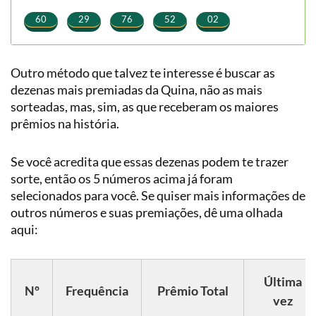
⠀
⠀
⠀
⠀
⠀
60
29
76
52
02
Outro método que talvez te interesse é buscar as
dezenas mais premiadas da Quina, não as mais
sorteadas, mas, sim, as que receberam os maiores
prêmios na história.
Se você acredita que essas dezenas podem te trazer
sorte, então os 5 números acima já foram
selecionados para você. Se quiser mais informações de
outros números e suas premiações, dê uma olhada
aqui:
Última
Nº
Frequência
Prêmio Total
vez