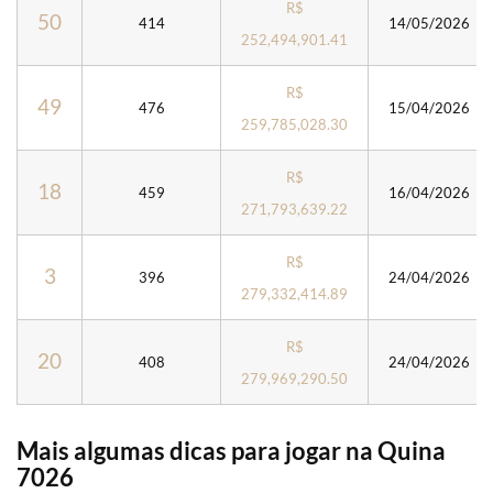
R$
50
414
14/05/2026
252,494,901.41
R$
49
476
15/04/2026
259,785,028.30
R$
18
459
16/04/2026
271,793,639.22
R$
3
396
24/04/2026
279,332,414.89
R$
20
408
24/04/2026
279,969,290.50
Mais algumas dicas para jogar na Quina
7026