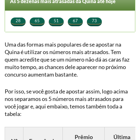
As 5 dezenas mais atrasadas da Quina até hoje
⠀
⠀
⠀
⠀
⠀
28
65
51
67
73
Uma das formas mais populares de se apostar na
Quina é utilizar os números mais atrasados. Tem
quem acredite que se um número não dá as caras faz
muito tempo, as chances dele aparecer no próximo
concurso aumentam bastante.
Por isso, se você gosta de apostar assim, logo acima
nos separamos os 5 números mais atrasados para
você jogar e, aqui embaixo, temos também toda a
tabela:
Prêmio
Última