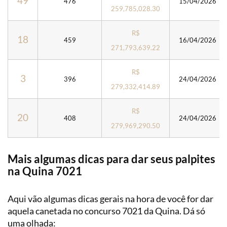
49
476
15/04/2026
259,785,028.30
R$
18
459
16/04/2026
271,793,639.22
R$
3
396
24/04/2026
279,332,414.89
R$
20
408
24/04/2026
279,969,290.50
Mais algumas dicas para dar seus palpites
na Quina 7021
Aqui vão algumas dicas gerais na hora de você for dar
aquela canetada no concurso 7021 da Quina. Dá só
uma olhada: