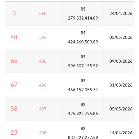
R$
3
396
24/04/2026
279,332,414.89
R$
48
396
05/05/2026
424,260,503.89
R$
65
406
09/03/2026
596,507,155.52
R$
67
406
31/03/2026
466,159,055.74
R$
58
407
05/05/2026
425,922,795.86
R$
25
408
14/04/2026
837,229,277.59