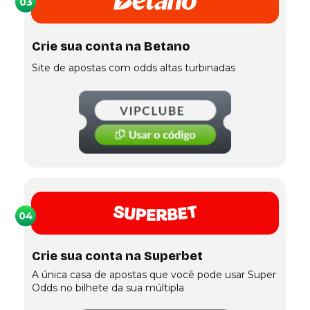
03
Crie sua conta na Betano
Site de apostas com odds altas turbinadas
04
Crie sua conta na Superbet
A única casa de apostas que você pode usar Super
Odds no bilhete da sua múltipla