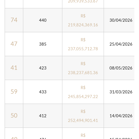
209,939,533.67
R$
74
440
30/04/2026
219,824,369.16
R$
47
385
25/04/2026
237,055,712.78
R$
41
423
08/05/2026
238,237,681.36
R$
59
433
31/03/2026
245,854,297.22
R$
50
412
14/04/2026
252,494,901.41
R$