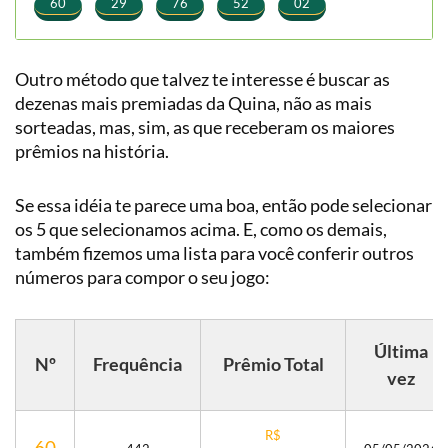
⠀
⠀
⠀
⠀
⠀
60
29
76
52
02
Outro método que talvez te interesse é buscar as
dezenas mais premiadas da Quina, não as mais
sorteadas, mas, sim, as que receberam os maiores
prêmios na história.
Se essa idéia te parece uma boa, então pode selecionar
os 5 que selecionamos acima. E, como os demais,
também fizemos uma lista para você conferir outros
números para compor o seu jogo:
Última
Nº
Frequência
Prêmio Total
vez
R$