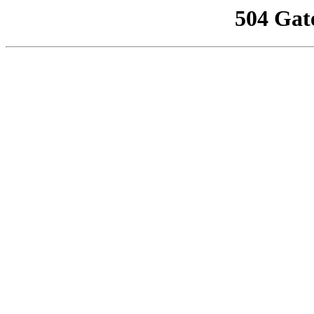
504 Gat