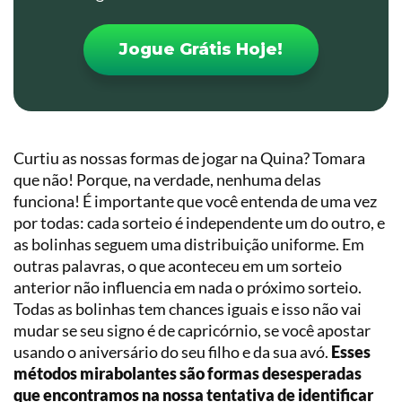
Jogue Grátis Hoje!
Curtiu as nossas formas de jogar na Quina? Tomara
que não! Porque, na verdade, nenhuma delas
funciona! É importante que você entenda de uma vez
por todas: cada sorteio é independente um do outro, e
as bolinhas seguem uma distribuição uniforme. Em
outras palavras, o que aconteceu em um sorteio
anterior não influencia em nada o próximo sorteio.
Todas as bolinhas tem chances iguais e isso não vai
mudar se seu signo é de capricórnio, se você apostar
usando o aniversário do seu filho e da sua avó.
Esses
métodos mirabolantes são formas desesperadas
que encontramos na nossa tentativa de identificar