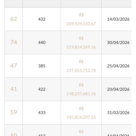
R$
62
432
14/03/2026
209,939,533.67
R$
74
440
30/04/2026
219,824,369.16
R$
47
385
25/04/2026
237,055,712.78
R$
41
422
20/04/2026
238,237,681.36
R$
59
433
31/03/2026
245,854,297.22
R$
50