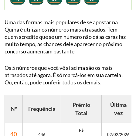
Uma das formas mais populares de se apostar na
Quina é utilizar os números mais atrasados. Tem
quem acredite que se um número não dá as caras faz
muito tempo, as chances dele aparecer no próximo
concurso aumentam bastante.
Os 5 números que você vê aí acima são os mais
atrasados até agora. É só marcá-los em sua cartela!
Ou, então, pode conferir todos os demais:
Prêmio
Última
Nº
Frequência
Total
vez
R$
40
446
02/02/2026