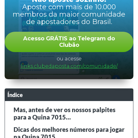
Futebol
Banca
Aposte com mais de 10.000
Americano
membros da maior comunidade
Planilha
Loterias
de apostadores do Brasil.
de
Precificação
Acesso GRÁTIS ao Telegram do
Simulador
Clubão
de
Apostas
ou acesse
links.clubedaposta.com/comunidade/
Índice
Mas, antes de ver os nossos palpites
para a Quina 7015…
Dicas dos melhores números para jogar
na Quina 7015