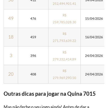
412
14/04/2026
252,494,901.41
R$
49
476
15/04/2026
259,785,028.30
R$
18
459
16/04/2026
271,793,639.22
R$
3
396
24/04/2026
279,332,414.89
R$
20
408
24/04/2026
279,969,290.50
Outras dicas para jogar na Quina 7015
Mas não feche o seu jogo ainda! Antes de dar a