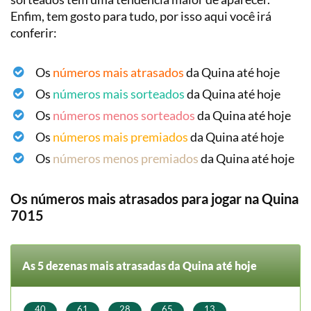
Enfim, tem gosto para tudo, por isso aqui você irá
conferir:
Os
números mais atrasados
da Quina até hoje
Os
números mais sorteados
da Quina até hoje
Os
números menos sorteados
da Quina até hoje
Os
números mais premiados
da Quina até hoje
Os
números menos premiados
da Quina até hoje
Os números mais atrasados para jogar na Quina
7015
As 5 dezenas mais atrasadas da Quina até hoje
⠀
⠀
⠀
⠀
⠀
40
61
28
65
13