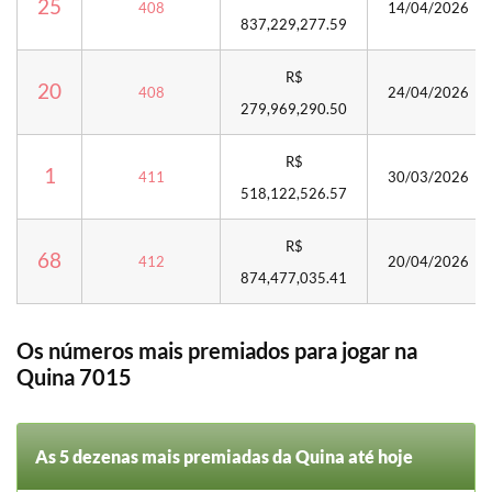
25
408
14/04/2026
837,229,277.59
R$
20
408
24/04/2026
279,969,290.50
R$
1
411
30/03/2026
518,122,526.57
R$
68
412
20/04/2026
874,477,035.41
Os números mais premiados para jogar na
Quina 7015
As 5 dezenas mais premiadas da Quina até hoje