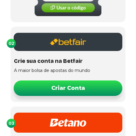
02
Crie sua conta na Betfair
A maior bolsa de apostas do mundo
Criar Conta
03