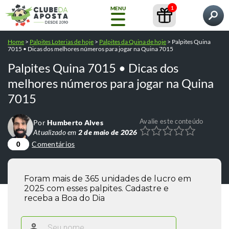
1
MENU
Pesquisar por
Você está lendo:
Palpites Quina 7015 • Dicas dos
Home
>
Palpites Loterias de hoje
>
Palpites da Quina de hoje
>
Palpites Quina
Home
melhores números para jogar na Quina 7015
7015 • Dicas dos melhores números para jogar na Quina 7015
Palpites
Conteúdos
Casas de Apostas
Avalie este conteúdo
Comentários
0
Palpites Quina 7015 • Dicas dos
NOVO
Copa
melhores números para jogar na Quina
do
Mundo
7015
Avalie este conteúdo
Por
Humberto Alves
Atualizado em
2 de maio de 2026
Casas
Comentários
0
de
Apostas
Pesquisas populares:
/
Foram mais de 365 unidades de lucro em
como apostar na bet365
como fazer o
Bônus
2025 com esses palpites. Cadastre e
/
/
cadastro na bet365
betfair como funciona
telegram tips
e
receba a Boa do Dia
/
/
melhores casas de apostas
cursos
Conteúdos
Promoções
Guia