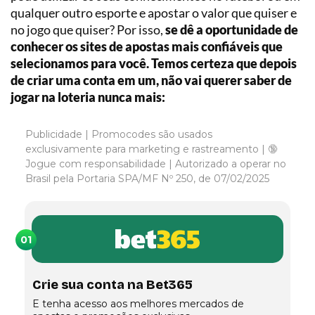
qualquer outro esporte e apostar o valor que quiser e
no jogo que quiser? Por isso,
se dê a oportunidade de
conhecer os sites de apostas mais confiáveis que
selecionamos para você. Temos certeza que depois
de criar uma conta em um, não vai querer saber de
jogar na loteria nunca mais:
Publicidade | Promocodes são usados
exclusivamente para marketing e rastreamento | 🔞
Jogue com responsabilidade | Autorizado a operar no
Brasil pela Portaria SPA/MF Nº 250, de 07/02/2025
01
Crie sua conta na Bet365
E tenha acesso aos melhores mercados de