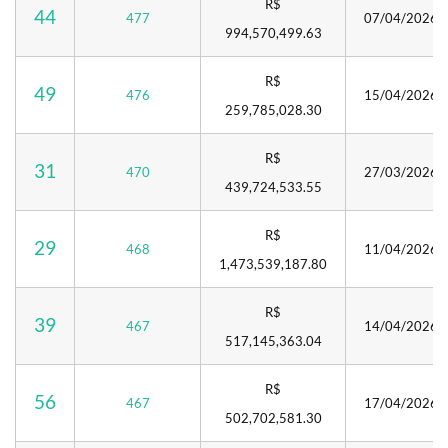
R$
44
477
07/04/2026
994,570,499.63
R$
49
476
15/04/2026
259,785,028.30
R$
31
470
27/03/2026
439,724,533.55
R$
29
468
11/04/2026
1,473,539,187.80
R$
39
467
14/04/2026
517,145,363.04
R$
56
467
17/04/2026
502,702,581.30