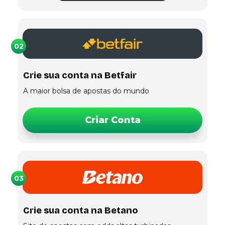
02
Crie sua conta na Betfair
A maior bolsa de apostas do mundo
Criar Conta
03
Crie sua conta na Betano