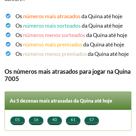
Os
números mais atrasados
da Quina até hoje
Os
números mais sorteados
da Quina até hoje
Os
números menos sorteados
da Quina até hoje
Os
números mais premiados
da Quina até hoje
Os
números menos premiados
da Quina até hoje
Os números mais atrasados para jogar na Quina
7005
As 5 dezenas mais atrasadas da Quina até hoje
⠀
⠀
⠀
⠀
⠀
05
16
40
61
57