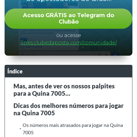
Futebol
Banca
Americano
Acesso GRÁTIS ao Telegram do
Planilha
Loterias
de
Clubão
Precificação
ou acesse
Simulador
links.clubedaposta.com/comunidade/
de
Apostas
Índice
Mas, antes de ver os nossos palpites
para a Quina 7005…
Dicas dos melhores números para jogar
na Quina 7005
Os números mais atrasados para jogar na Quina
7005