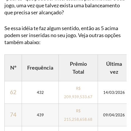
jogo, uma vez que talvez exista uma balanceamento
que precisa ser alcançado?
Se essa idéia te faz algum sentido, então as 5 acima
podem ser inseridas no seu jogo. Veja outras opções
também abaixo:
Prêmio
Última
Nº
Frequência
Total
vez
R$
62
432
14/03/2026
209,939,533.67
R$
74
439
09/04/2026
215,258,658.68