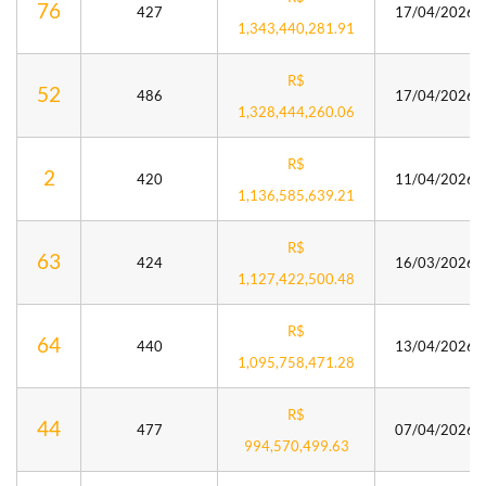
76
427
17/04/2026
1,343,440,281.91
R$
52
486
17/04/2026
1,328,444,260.06
R$
2
420
11/04/2026
1,136,585,639.21
R$
63
424
16/03/2026
1,127,422,500.48
R$
64
440
13/04/2026
1,095,758,471.28
R$
44
477
07/04/2026
994,570,499.63