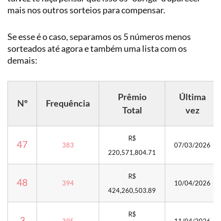
mais nos outros sorteios para compensar.
Se esse é o caso, separamos os 5 números menos
sorteados até agora e também uma lista com os
demais:
Prêmio
Última
Nº
Frequência
Total
vez
R$
47
383
07/03/2026
220,571,804.71
R$
48
394
10/04/2026
424,260,503.89
R$
3
395
11/04/2026