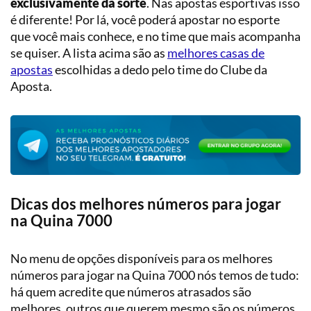
exclusivamente da sorte
. Nas apostas esportivas isso
é diferente! Por lá, você poderá apostar no esporte
que você mais conhece, e no time que mais acompanha
se quiser. A lista acima são as
melhores casas de
apostas
escolhidas a dedo pelo time do Clube da
Aposta.
Dicas dos melhores números para jogar
na Quina 7000
No menu de opções disponíveis para os melhores
números para jogar na Quina 7000 nós temos de tudo:
há quem acredite que números atrasados são
melhores, outros que querem mesmo são os números