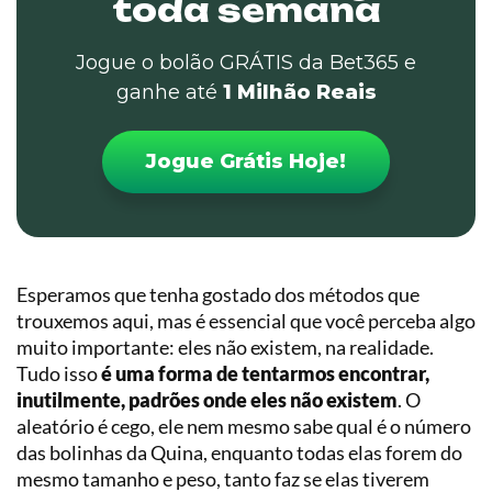
toda semana
Jogue o bolão
GRÁTIS
da Bet365 e
ganhe até
1 Milhão Reais
Jogue Grátis Hoje!
Esperamos que tenha gostado dos métodos que
trouxemos aqui, mas é essencial que você perceba algo
muito importante: eles não existem, na realidade.
Tudo isso
é uma forma de tentarmos encontrar,
inutilmente, padrões onde eles não existem
. O
aleatório é cego, ele nem mesmo sabe qual é o número
das bolinhas da Quina, enquanto todas elas forem do
mesmo tamanho e peso, tanto faz se elas tiverem