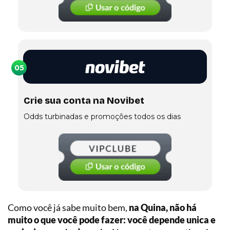
05
Crie sua conta na Novibet
Odds turbinadas e promoções todos os dias
Como você já sabe muito bem,
na Quina, não há
muito o que você pode fazer: você depende unica e