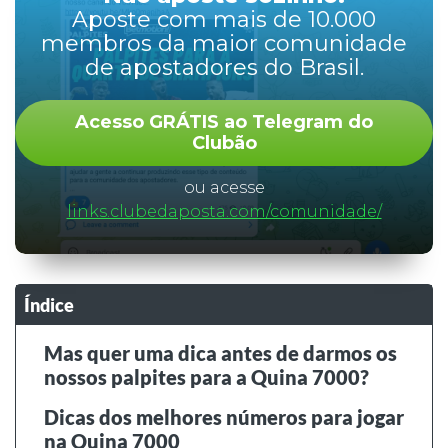
Futebol
Banca
Aposte com mais de 10.000
Americano
membros da maior comunidade
Planilha
de apostadores do Brasil.
Loterias
de
Precificação
Acesso GRÁTIS ao Telegram do
Simulador
Clubão
de
Apostas
ou acesse
links.clubedaposta.com/comunidade/
Índice
Mas quer uma dica antes de darmos os
nossos palpites para a Quina 7000?
Dicas dos melhores números para jogar
na Quina 7000