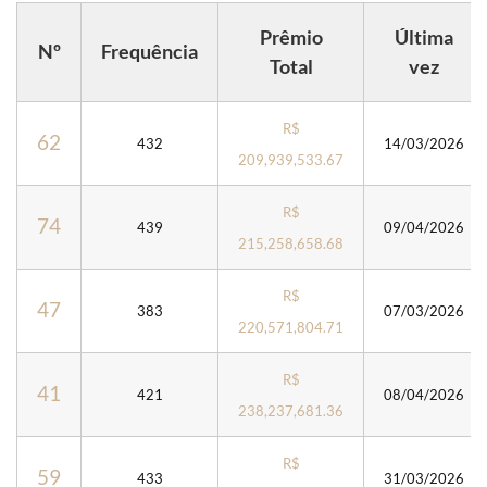
Prêmio
Última
Nº
Frequência
Total
vez
R$
62
432
14/03/2026
209,939,533.67
R$
74
439
09/04/2026
215,258,658.68
R$
47
383
07/03/2026
220,571,804.71
R$
41
421
08/04/2026
238,237,681.36
R$
59
433
31/03/2026