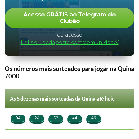
Acesso GRÁTIS ao Telegram do
Clubão
ou acesse
links.clubedaposta.com/comunidade/
Os números mais sorteados para jogar na Quina
7000
As 5 dezenas mais sorteadas da Quina até hoje
⠀
⠀
⠀
⠀
⠀
04
26
52
44
49