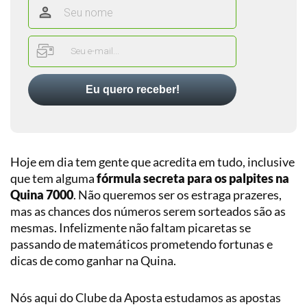
Completo
Bet365
GRÁTIS
para
Ferramentas
a
de
Betfair
Fase
Apostas
de
Betano
Grupos
Últimas
do
Eu quero receber!
Palpites
Blog
Palpites
Copa
do
Promoções
Boa
Mundo
do
Superbet
do
2026
Dia
Hoje em dia tem gente que acredita em tudo, inclusive
Dia
Novibet
|
que tem alguma
fórmula secreta para os palpites na
Comparador
Apostas
munidade
SuperOdds
de
Quina 7000
. Não queremos ser os estraga prazeres,
Esportivas
Bilhete
KTO
e
Odds
mas as chances dos números serem sorteados são as
Pronto
Promos
Como
para
mesmas. Infelizmente não faltam picaretas se
Sportingbet
apostar?
Hoje
Calculadora
passando de matemáticos prometendo fortunas e
Ver
de
dicas de como ganhar na Quina.
Estratégias
Palpites
todas
Apostas
de
de
Apostas
hoje
Cursos
Nós aqui do Clube da Aposta estudamos as apostas