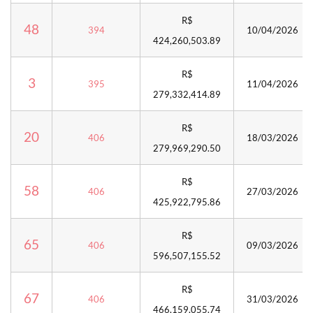
R$
48
394
10/04/2026
424,260,503.89
R$
3
395
11/04/2026
279,332,414.89
R$
20
406
18/03/2026
279,969,290.50
R$
58
406
27/03/2026
425,922,795.86
R$
65
406
09/03/2026
596,507,155.52
R$
67
406
31/03/2026
466,159,055.74