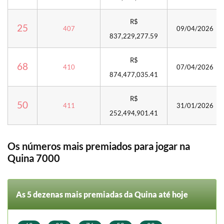
R$
25
407
09/04/2026
837,229,277.59
R$
68
410
07/04/2026
874,477,035.41
R$
50
411
31/01/2026
252,494,901.41
Os números mais premiados para jogar na
Quina 7000
As 5 dezenas mais premiadas da Quina até hoje