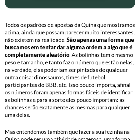
Todos os padrões de apostas da Quina que mostramos
acima, ainda que possam parecer muito interessantes,
não existem na realidade.
São apenas uma forma que
buscamos em tentar dar alguma ordem a algo que é
completamente aleatório
. As bolinhas tem o mesmo
peso e tamanho, e tanto faz o número que estão nelas,
na verdade, elas poderiam ser pintadas de qualquer
outra coisa: dinossauros, times de futebol,
participantes do BBB, etc. Isso pouco importa, afinal
os números foram apenas formas fáceis de identificar
as bolinhas e para a sorte eles pouco importam: as
chances serão exatamente as mesmas para qualquer
uma delas.
Mas entendemos também que fazer a sua fezinha na
Quina pode ser uma atividade prazerosa, uma forma