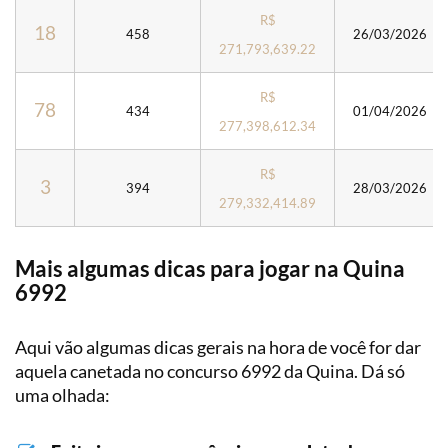
R$
18
458
26/03/2026
271,793,639.22
R$
78
434
01/04/2026
277,398,612.34
R$
3
394
28/03/2026
279,332,414.89
Mais algumas dicas para jogar na Quina
6992
Aqui vão algumas dicas gerais na hora de você for dar
aquela canetada no concurso 6992 da Quina. Dá só
uma olhada: