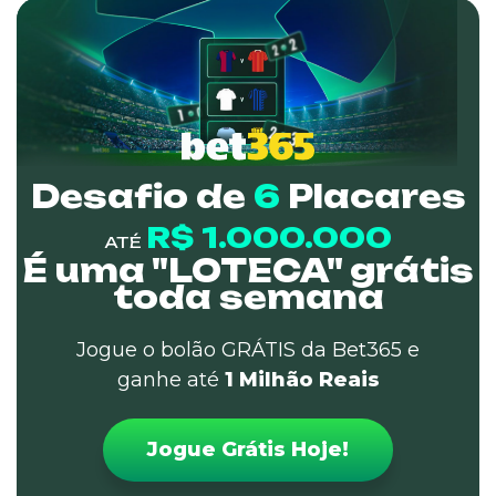
Desafio de
6
Placares
R$ 1.000.000
ATÉ
É uma "LOTECA" grátis
toda semana
Jogue o bolão
GRÁTIS
da Bet365 e
ganhe até
1 Milhão Reais
Jogue Grátis Hoje!