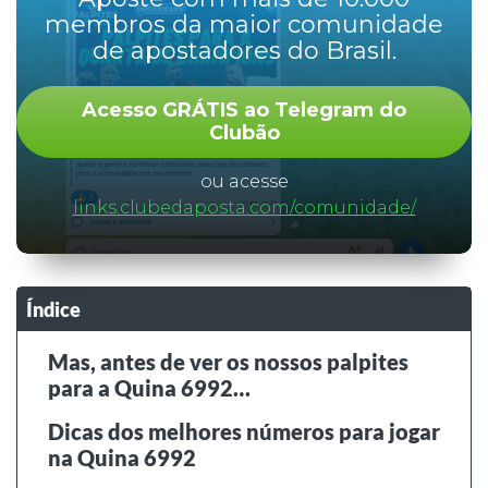
Futebol
Banca
membros da maior comunidade
Americano
de apostadores do Brasil.
Planilha
Loterias
de
Precificação
Acesso GRÁTIS ao Telegram do
Clubão
Simulador
de
Apostas
ou acesse
links.clubedaposta.com/comunidade/
Índice
Mas, antes de ver os nossos palpites
para a Quina 6992…
Dicas dos melhores números para jogar
na Quina 6992