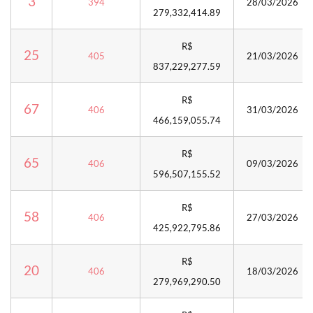
3
394
28/03/2026
279,332,414.89
R$
25
405
21/03/2026
837,229,277.59
R$
67
406
31/03/2026
466,159,055.74
R$
65
406
09/03/2026
596,507,155.52
R$
58
406
27/03/2026
425,922,795.86
R$
20
406
18/03/2026
279,969,290.50