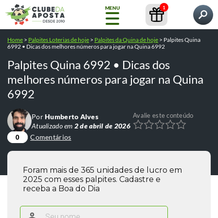
1
MENU
Pesquisar por
Você está lendo:
Palpites Quina 6992 • Dicas dos
Home
>
Palpites Loterias de hoje
>
Palpites da Quina de hoje
>
Palpites Quina
Home
melhores números para jogar na Quina 6992
6992 • Dicas dos melhores números para jogar na Quina 6992
Palpites
Conteúdos
Casas de Apostas
Avalie este conteúdo
Comentários
0
Palpites Quina 6992 • Dicas dos
NOVO
Copa
melhores números para jogar na Quina
do
Mundo
6992
Avalie este conteúdo
Por
Humberto Alves
Atualizado em
2 de abril de 2026
Casas
Comentários
0
de
Apostas
Pesquisas populares:
/
Foram mais de 365 unidades de lucro em
como apostar na bet365
como fazer o
Bônus
2025 com esses palpites. Cadastre e
/
/
cadastro na bet365
betfair como funciona
telegram tips
e
receba a Boa do Dia
/
/
melhores casas de apostas
cursos
Conteúdos
Promoções
Guia