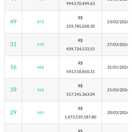
994,570,499.63
R$
49
472
23/02/2026
259,785,028.30
R$
31
470
27/03/2026
439,724,533.55
R$
16
466
31/01/2026
541,518,850.31
R$
39
466
25/03/2026
517,145,363.04
R$
29
465
20/03/2026
1,473,539,187.80
R$