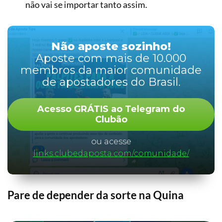
não vai se importar tanto assim.
Não aposte sozinho!
Aposte com mais de 10.000
membros da maior comunidade
de apostadores do Brasil.
Acesso GRÁTIS ao Telegram do
Clubão
ou acesse
links.clubedaposta.com/comunidade/
Pare de depender da sorte na Quina