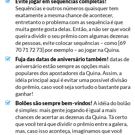
Evite jogar em sequências completas!
Sequências e outros números quaisquer tem
exatamente a mesma chance de acontecer,
entretanto o problema com as sequência é que
muita gente gosta delas. Então, a não ser que você
queira dividir o seu prêmio com algumas dezenas
de pessoas, evite colocar sequências – como [69
70 71 72 73] por exemplo – ao jogar na Quina.
Fuja das datas de aniversário também!
datas de
aniversário estão sempre as opções mais
populares dos apostadores da Quina. Assim, a
idéia principal aqui é evitar uma possível divisão
do prêmio, caso você seja sortudo o bastante para
ganhar!
Bolões são sempre bem-vindos!
A idéia do bolão
é simples: mais gente jogando é igual a mais
chances de acertar as dezenas da Quina. Tá certo
que você terá que dividir o prêmio entre a galera,
mas, caso isso aconteça, imaginamos que você