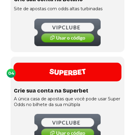
Site de apostas com odds altas turbinadas
04
Crie sua conta na Superbet
A única casa de apostas que você pode usar Super
Odds no bilhete da sua múltipla