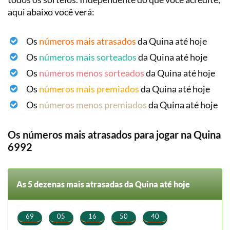
aqui abaixo você verá:
Os
números mais atrasados
da Quina até hoje
Os
números mais sorteados
da Quina até hoje
Os
números menos sorteados
da Quina até hoje
Os
números mais premiados
da Quina até hoje
Os
números menos premiados
da Quina até hoje
Os números mais atrasados para jogar na Quina
6992
As 5 dezenas mais atrasadas da Quina até hoje
⠀
⠀
⠀
⠀
⠀
69
05
16
50
40