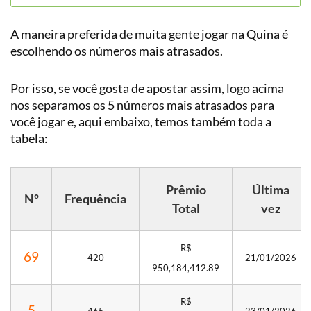
A maneira preferida de muita gente jogar na Quina é
escolhendo os números mais atrasados.
Por isso, se você gosta de apostar assim, logo acima
nos separamos os 5 números mais atrasados para
você jogar e, aqui embaixo, temos também toda a
tabela:
Prêmio
Última
Nº
Frequência
Total
vez
R$
69
420
21/01/2026
950,184,412.89
R$
5