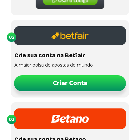
02
Crie sua conta na Betfair
A maior bolsa de apostas do mundo
Criar Conta
03
Crie sua conta na Betano