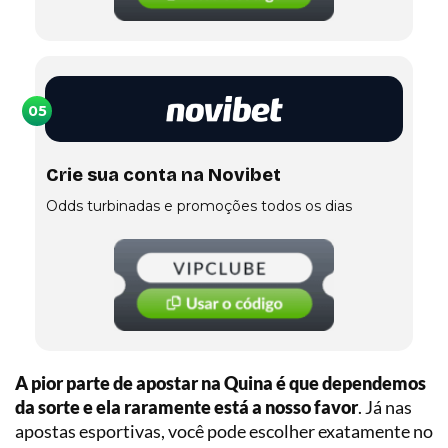
05
Crie sua conta na Novibet
Odds turbinadas e promoções todos os dias
A pior parte de apostar na Quina é que dependemos
da sorte e ela raramente está a nosso favor
. Já nas
apostas esportivas, você pode escolher exatamente no