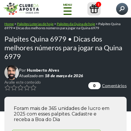
1
MENU
Pesquisar por
Você está lendo:
Palpites Quina 6979 • Dicas dos
Home
>
Palpites Loterias de hoje
>
Palpites da Quina de hoje
>
Palpites Quina
Home
melhores números para jogar na Quina 6979
6979 • Dicas dos melhores números para jogar na Quina 6979
Palpites
Conteúdos
Casas de Apostas
Avalie este conteúdo
Comentários
0
Palpites Quina 6979 • Dicas dos
NOVO
Copa
melhores números para jogar na Quina
do
Mundo
6979
Por
Humberto Alves
Atualizado em
18 de março de 2026
Casas
Avalie este conteúdo
de
Comentários
0
Apostas
Pesquisas populares:
/
como apostar na bet365
como fazer o
Bônus
/
/
cadastro na bet365
Foram mais de 365 unidades de lucro em
betfair como funciona
telegram tips
e
/
2025 com esses palpites. Cadastre e
/
melhores casas de apostas
cursos
Conteúdos
Promoções
receba a Boa do Dia
Guia