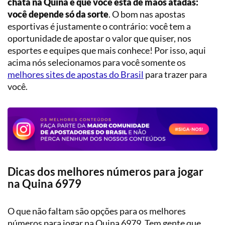
chata na Quina é que você está de mãos atadas:
você depende só da sorte
. O bom nas apostas
esportivas é justamente o contrário: você tem a
oportunidade de apostar o valor que quiser, nos
esportes e equipes que mais conhece! Por isso, aqui
acima nós selecionamos para você somente os
melhores sites de apostas do Brasil
para trazer para
você.
Dicas dos melhores números para jogar
na Quina 6979
O que não faltam são opções para os melhores
números para jogar na Quina 6979. Tem gente que