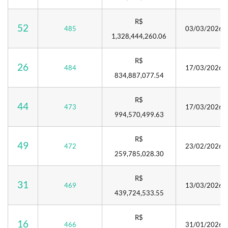
R$
52
485
03/03/2026
1,328,444,260.06
R$
26
484
17/03/2026
834,887,077.54
R$
44
473
17/03/2026
994,570,499.63
R$
49
472
23/02/2026
259,785,028.30
R$
31
469
13/03/2026
439,724,533.55
R$
16
466
31/01/2026