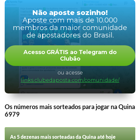
Não aposte sozinho!
Aposte com mais de 10.000
membros da maior comunidade
de apostadores do Brasil.
Acesso GRÁTIS ao Telegram do
Clubão
ou acesse
links.clubedaposta.com/comunidade/
Os números mais sorteados para jogar na Quina
6979
As 5 dezenas mais sorteadas da Quina até hoje