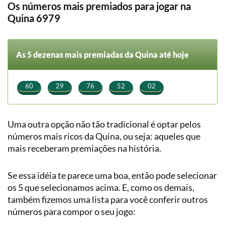
Os números mais premiados para jogar na
Quina 6979
As 5 dezenas mais premiadas da Quina até hoje
⠀
⠀
⠀
⠀
⠀
60
29
76
52
02
Uma outra opção não tão tradicional é optar pelos
números mais ricos da Quina, ou seja: aqueles que
mais receberam premiações na história.
Se essa idéia te parece uma boa, então pode selecionar
os 5 que selecionamos acima. E, como os demais,
também fizemos uma lista para você conferir outros
números para compor o seu jogo: