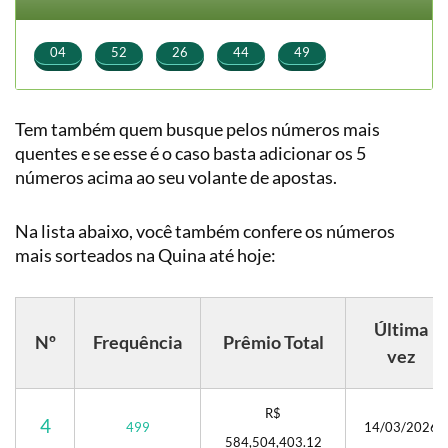
⠀
⠀
⠀
⠀
⠀
04
52
26
44
49
Tem também quem busque pelos números mais
quentes e se esse é o caso basta adicionar os 5
números acima ao seu volante de apostas.
Na lista abaixo, você também confere os números
mais sorteados na Quina até hoje:
Última
Nº
Frequência
Prêmio Total
vez
R$
4
499
14/03/2026
584,504,403.12