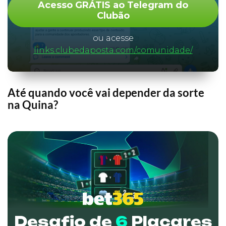
Acesso GRÁTIS ao Telegram do
Clubão
ou acesse
links.clubedaposta.com/comunidade/
Até quando você vai depender da sorte
na Quina?
Desafio de
6
Placares