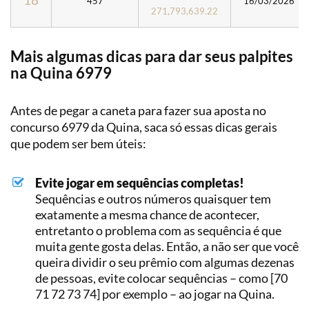
18
457
16/03/2026
271,793,639.22
Mais algumas dicas para dar seus palpites
na Quina 6979
Antes de pegar a caneta para fazer sua aposta no
concurso 6979 da Quina, saca só essas dicas gerais
que podem ser bem úteis:
Evite jogar em sequências completas!
Sequências e outros números quaisquer tem
exatamente a mesma chance de acontecer,
entretanto o problema com as sequência é que
muita gente gosta delas. Então, a não ser que você
queira dividir o seu prêmio com algumas dezenas
de pessoas, evite colocar sequências – como [70
71 72 73 74] por exemplo – ao jogar na Quina.