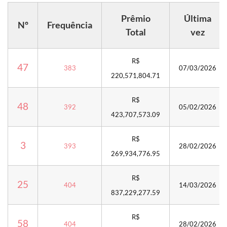
Prêmio
Última
Nº
Frequência
Total
vez
R$
47
383
07/03/2026
220,571,804.71
R$
48
392
05/02/2026
423,707,573.09
R$
3
393
28/02/2026
269,934,776.95
R$
25
404
14/03/2026
837,229,277.59
R$
58
404
28/02/2026