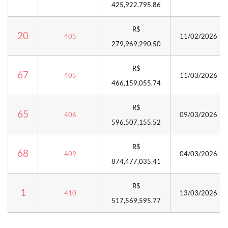
425,922,795.86
R$
20
405
11/02/2026
279,969,290.50
R$
67
405
11/03/2026
466,159,055.74
R$
65
406
09/03/2026
596,507,155.52
R$
68
409
04/03/2026
874,477,035.41
R$
1
410
13/03/2026
517,569,595.77