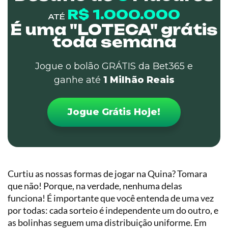
R$ 1.000.000
ATÉ
É uma "LOTECA" grátis
toda semana
Jogue o bolão
GRÁTIS
da Bet365 e
ganhe até
1 Milhão Reais
Jogue Grátis Hoje!
Curtiu as nossas formas de jogar na Quina? Tomara
que não! Porque, na verdade, nenhuma delas
funciona! É importante que você entenda de uma vez
por todas: cada sorteio é independente um do outro, e
as bolinhas seguem uma distribuição uniforme. Em