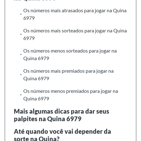
Os números mais atrasados para jogar na Quina
6979
Os números mais sorteados para jogar na Quina
6979
Os números menos sorteados para jogar na
Quina 6979
Os números mais premiados para jogar na
Quina 6979
Os números menos premiados para jogar na
Quina 6979
Mais algumas dicas para dar seus
palpites na Quina 6979
Até quando você vai depender da
sorte na Quina?