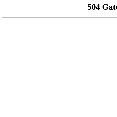
504 Gat