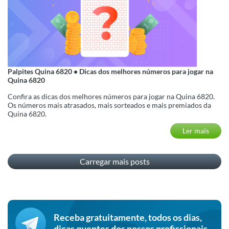
Palpites Quina 6820 • Dicas dos melhores números para jogar na
Quina 6820
Confira as dicas dos melhores números para jogar na Quina 6820.
Os números mais atrasados, mais sorteados e mais premiados da
Quina 6820.
Ler mais
Carregar mais posts
Receba gratuitamente, todos os dias,
dicas quentes dos nossos profissionais.