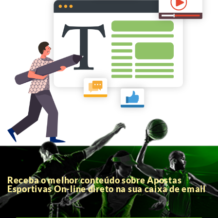
Receba o melhor conteúdo sobre Apostas
Esportivas On-line direto na sua caixa de email