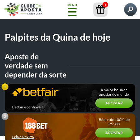
1
MENU
Pesquisar por
Home
Palpites da Quina de hoje
Palpites
Conteúdos
Casas de Apostas
NOVO
Copa
do
Aposte de
Mundo
verdade sem
depender da sorte
Casas
A maior bolsa de
de
apostas do mundo
Apostas
APOSTAR
Betfair é confiável?
Pesquisas populares:
/
como apostar na bet365
como fazer o
Bônus
/
/
cadastro na bet365
betfair como funciona
telegram tips
e
Bônus de 100% até
/
/
melhores casas de apostas
cursos
Conteúdos
R$200
Promoções
APOSTAR
Leia o Review
Guia