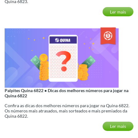
Quina 6823.
Ler mais
Palpites Quina 6822 • Dicas dos melhores números para jogar na
Quina 6822
Confira as dicas dos melhores números para jogar na Quina 6822.
Os números mais atrasados, mais sorteados e mais premiados da
Quina 6822.
Ler mais