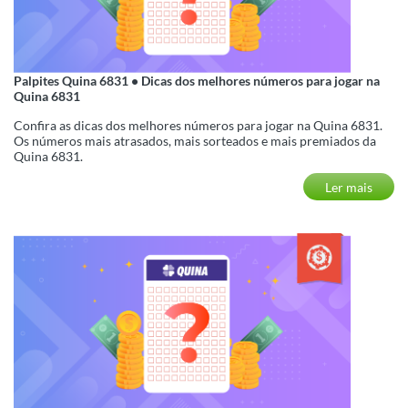
Palpites Quina 6831 • Dicas dos melhores números para jogar na
Quina 6831
Confira as dicas dos melhores números para jogar na Quina 6831.
Os números mais atrasados, mais sorteados e mais premiados da
Quina 6831.
Ler mais