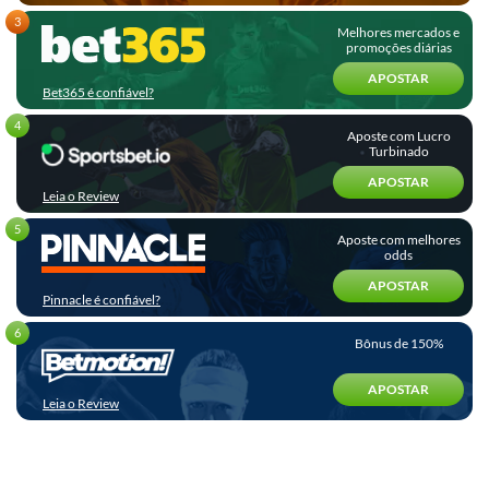
Completo
Bet365
GRÁTIS
Melhores mercados e
para
Ferramentas
promoções diárias
a
de
Betfair
Fase
APOSTAR
Apostas
Bet365 é confiável?
de
Betano
Grupos
Últimas
Aposte com Lucro
do
Turbinado
Palpites
Blog
Palpites
Copa
APOSTAR
Leia o Review
do
Promoções
Boa
Mundo
do
Superbet
do
Aposte com melhores
2026
Dia
odds
Dia
Novibet
|
Comparador
APOSTAR
Apostas
munidade
Pinnacle é confiável?
SuperOdds
de
Esportivas
Bilhete
KTO
e
Odds
Pronto
Promos
Bônus de 150%
Como
para
Sportingbet
apostar?
Hoje
Calculadora
APOSTAR
Leia o Review
Ver
de
Estratégias
Palpites
todas
Apostas
de
de
Apostas
hoje
Cursos