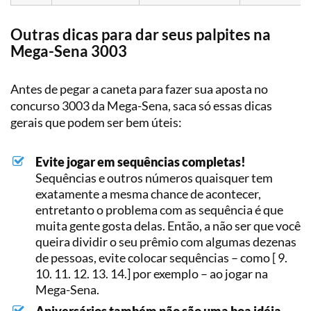
Outras dicas para dar seus palpites na
Mega-Sena 3003
Antes de pegar a caneta para fazer sua aposta no
concurso 3003 da Mega-Sena, saca só essas dicas
gerais que podem ser bem úteis:
Evite jogar em sequências completas!
Sequências e outros números quaisquer tem
exatamente a mesma chance de acontecer,
entretanto o problema com as sequência é que
muita gente gosta delas. Então, a não ser que você
queira dividir o seu prêmio com algumas dezenas
de pessoas, evite colocar sequências – como [ 9.
10. 11. 12. 13. 14.] por exemplo – ao jogar na
Mega-Sena.