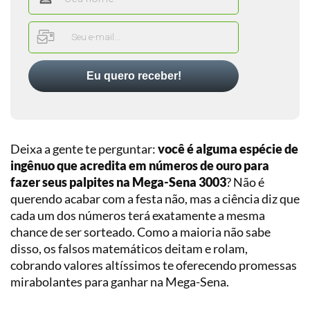
Completo
Bet365
GRÁTIS
para
Ferramentas
a
de
Betfair
Fase
Apostas
de
Betano
Grupos
Eu quero receber!
Últimas
do
Palpites
Blog
Palpites
Copa
do
Promoções
Boa
Mundo
do
Deixa a gente te perguntar:
você é alguma espécie de
Superbet
do
2026
Dia
ingênuo que acredita em números de ouro para
Dia
Novibet
|
fazer seus palpites na Mega-Sena 3003
? Não é
Comparador
Apostas
munidade
SuperOdds
de
querendo acabar com a festa não, mas a ciência diz que
Esportivas
Bilhete
KTO
e
Odds
Pronto
cada um dos números terá exatamente a mesma
Promos
Como
para
Sportingbet
chance de ser sorteado. Como a maioria não sabe
apostar?
Hoje
Calculadora
disso, os falsos matemáticos deitam e rolam,
Ver
de
cobrando valores altíssimos te oferecendo promessas
Estratégias
Palpites
todas
Apostas
de
de
mirabolantes para ganhar na Mega-Sena.
Apostas
hoje
Cursos