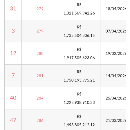
R$
31
279
18/04/2026
1,021,569,942.26
R$
3
279
07/04/2026
1,735,504,306.15
R$
12
280
19/02/2026
1,917,505,623.06
R$
7
281
14/04/2026
1,750,193,975.21
R$
40
284
25/04/2026
1,223,938,910.33
R$
47
286
21/03/2026
1,493,805,212.12