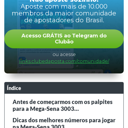
Futebol
Banca
Aposte com mais de 10.000
Americano
membros da maior comunidade
Planilha
Loterias
de apostadores do Brasil.
de
Precificação
Acesso GRÁTIS ao Telegram do
Simulador
Clubão
de
Apostas
ou acesse
links.clubedaposta.com/comunidade/
Índice
Antes de começarmos com os palpites
para a Mega-Sena 3003…
Dicas dos melhores números para jogar
na Mega-Sena 3003