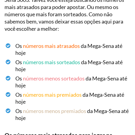
mais atrasados para poder apostar. Ou mesmo os
números que mais foram sorteados. Como não
sabemos bem, vamos deixar essas opções aqui para
você escolher a melhor:
Os
números mais atrasados
da Mega-Sena até
hoje
Os
números mais sorteados
da Mega-Sena até
hoje
Os
números menos sorteados
da Mega-Sena até
hoje
Os
números mais premiados
da Mega-Sena até
hoje
Os
números menos premiados
da Mega-Sena até
hoje