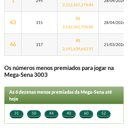
1
295
28/04/2026
2,152,167,274.84
R$
43
315
28/04/2026
2,142,362,706.86
R$
46
317
21/03/2026
2,141,639,663.91
Os números menos premiados para jogar na
Mega-Sena 3003
As 6 dezenas menos premiadas da Mega-Sena até
hoje
⠀
⠀
⠀
⠀
⠀
⠀
31
50
44
40
60
52