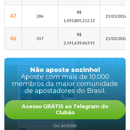
R$
47
286
21/03/2026
1,493,805,212.12
R$
46
317
21/03/2026
2,141,639,663.91
Não aposte sozinho!
Aposte com mais de 10.000
membros da maior comunidade
de apostadores do Brasil.
Acesso GRÁTIS ao Telegram do
Clubão
ou acesse