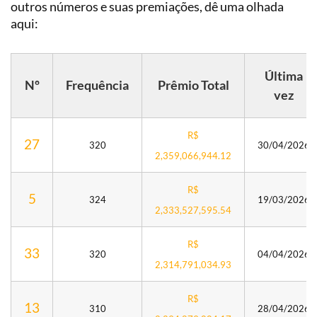
outros números e suas premiações, dê uma olhada
aqui:
Última
Nº
Frequência
Prêmio Total
vez
R$
27
320
30/04/2026
2,359,066,944.12
R$
5
324
19/03/2026
2,333,527,595.54
R$
33
320
04/04/2026
2,314,791,034.93
R$
13
310
28/04/2026