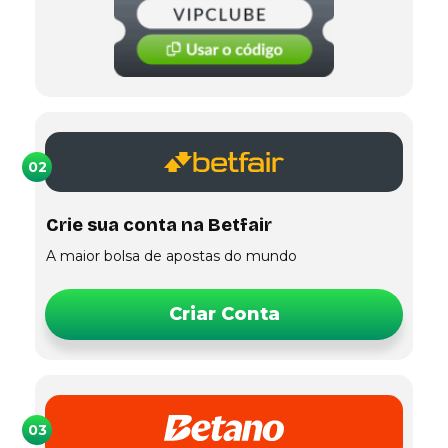
02
Crie sua conta na Betfair
A maior bolsa de apostas do mundo
Criar Conta
03