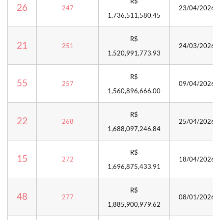
R$
26
247
23/04/2026
1,736,511,580.45
R$
21
251
24/03/2026
1,520,991,773.93
R$
55
257
09/04/2026
1,560,896,666.00
R$
22
268
25/04/2026
1,688,097,246.84
R$
15
272
18/04/2026
1,696,875,433.91
R$
48
277
08/01/2026
1,885,900,979.62