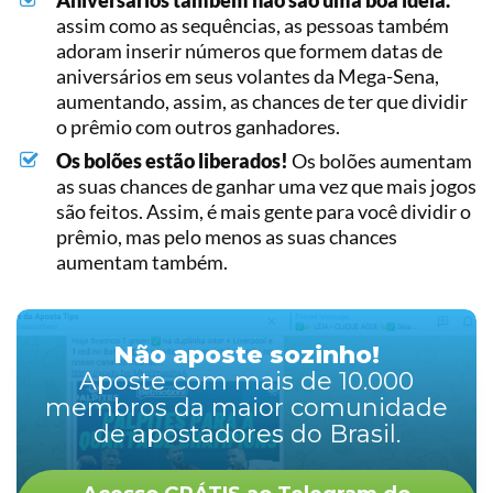
Aniversários também não são uma boa idéia.
assim como as sequências, as pessoas também
adoram inserir números que formem datas de
aniversários em seus volantes da Mega-Sena,
aumentando, assim, as chances de ter que dividir
o prêmio com outros ganhadores.
Os bolões estão liberados!
Os bolões aumentam
as suas chances de ganhar uma vez que mais jogos
são feitos. Assim, é mais gente para você dividir o
prêmio, mas pelo menos as suas chances
aumentam também.
Não aposte sozinho!
Aposte com mais de 10.000
membros da maior comunidade
de apostadores do Brasil.