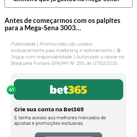
Antes de começarmos com os palpites
para a Mega-Sena 3003…
Publicidade | Promocodes são usados
exclusivamente para marketing e rastreamento | 🔞
Jogue com responsabilidade | Autorizado a operar no
Brasil pela Portaria SPA/MF Nº 250, de 07/02/2025
01
Crie sua conta na Bet365
E tenha acesso aos melhores mercados de
apostas e promoções exclusivas.