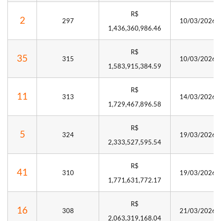
R$
2
297
10/03/2026
1,436,360,986.46
R$
35
315
10/03/2026
1,583,915,384.59
R$
11
313
14/03/2026
1,729,467,896.58
R$
5
324
19/03/2026
2,333,527,595.54
R$
41
310
19/03/2026
1,771,631,772.17
R$
16
308
21/03/2026
2,063,319,168.04