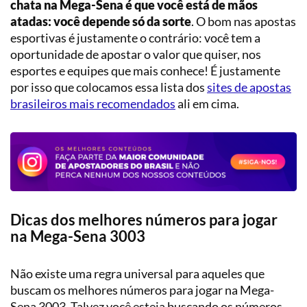
chata na Mega-Sena é que você está de mãos
atadas: você depende só da sorte
. O bom nas apostas
esportivas é justamente o contrário: você tem a
oportunidade de apostar o valor que quiser, nos
esportes e equipes que mais conhece! É justamente
por isso que colocamos essa lista dos
sites de apostas
brasileiros mais recomendados
ali em cima.
Dicas dos melhores números para jogar
na Mega-Sena 3003
Não existe uma regra universal para aqueles que
buscam os melhores números para jogar na Mega-
Sena 3003. Talvez você esteja buscando os números