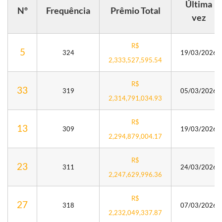
Última
Nº
Frequência
Prêmio Total
vez
R$
5
324
19/03/2026
2,333,527,595.54
R$
33
319
05/03/2026
2,314,791,034.93
R$
13
309
19/03/2026
2,294,879,004.17
R$
23
311
24/03/2026
2,247,629,996.36
R$
27
318
07/03/2026
2,232,049,337.87