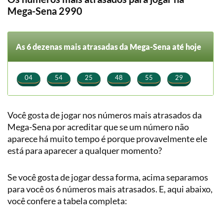
Mega-Sena 2990
As 6 dezenas mais atrasadas da Mega-Sena até hoje
⠀
⠀
⠀
⠀
⠀
⠀
04
54
25
48
55
29
Você gosta de jogar nos números mais atrasados da
Mega-Sena por acreditar que se um número não
aparece há muito tempo é porque provavelmente ele
está para aparecer a qualquer momento?
Se você gosta de jogar dessa forma, acima separamos
para você os 6 números mais atrasados. E, aqui abaixo,
você confere a tabela completa: