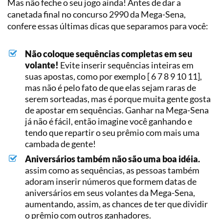
Mas não feche o seu jogo ainda! Antes de dar a
canetada final no concurso 2990 da Mega-Sena,
confere essas últimas dicas que separamos para você:
Não coloque sequências completas em seu
volante!
Evite inserir sequências inteiras em
suas apostas, como por exemplo [ 6 7 8 9 10 11],
mas não é pelo fato de que elas sejam raras de
serem sorteadas, mas é porque muita gente gosta
de apostar em sequências. Ganhar na Mega-Sena
já não é fácil, então imagine você ganhando e
tendo que repartir o seu prêmio com mais uma
cambada de gente!
Aniversários também não são uma boa idéia.
assim como as sequências, as pessoas também
adoram inserir números que formem datas de
aniversários em seus volantes da Mega-Sena,
aumentando, assim, as chances de ter que dividir
o prêmio com outros ganhadores.