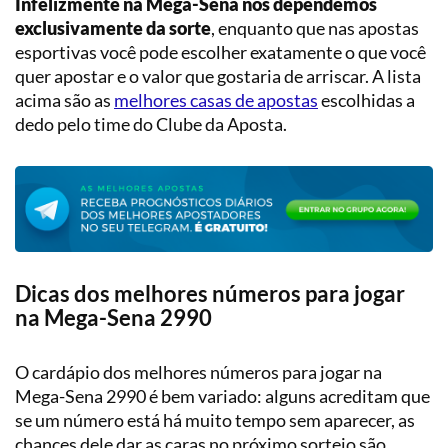
Infelizmente na Mega-Sena nós dependemos
exclusivamente da sorte
, enquanto que nas apostas
esportivas você pode escolher exatamente o que você
quer apostar e o valor que gostaria de arriscar. A lista
acima são as
melhores casas de apostas
escolhidas a
dedo pelo time do Clube da Aposta.
Dicas dos melhores números para jogar
na Mega-Sena 2990
O cardápio dos melhores números para jogar na
Mega-Sena 2990 é bem variado: alguns acreditam que
se um número está há muito tempo sem aparecer, as
chances dele dar as caras no próximo sorteio são