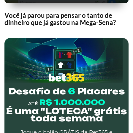
Você já parou para pensar o tanto de
dinheiro que já gastou na Mega-Sena?
Desafio de
6
Placares
R$ 1.000.000
ATÉ
É uma "LOTECA" grátis
toda semana
Jogue o bolão
GRÁTIS
da Bet365 e