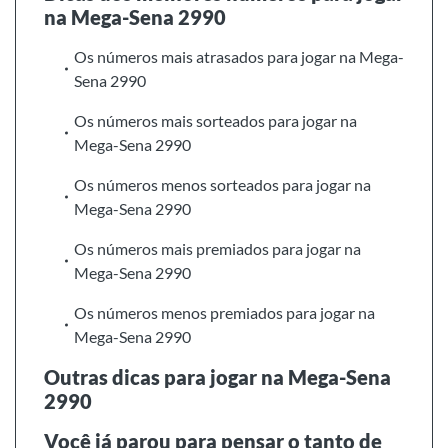
na Mega-Sena 2990
Os números mais atrasados para jogar na Mega-
Sena 2990
Os números mais sorteados para jogar na
Mega-Sena 2990
Os números menos sorteados para jogar na
Mega-Sena 2990
Os números mais premiados para jogar na
Mega-Sena 2990
Os números menos premiados para jogar na
Mega-Sena 2990
Outras dicas para jogar na Mega-Sena
2990
Você já parou para pensar o tanto de