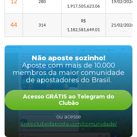
12
280
19/02/2026
1,917,505,623.06
R$
44
314
21/02/2026
1,182,581,649.01
Não aposte sozinho!
Aposte com mais de 10.000
membros da maior comunidade
de apostadores do Brasil.
Acesso GRÁTIS ao Telegram do
Clubão
ou acesse
links.clubedaposta.com/comunidade/