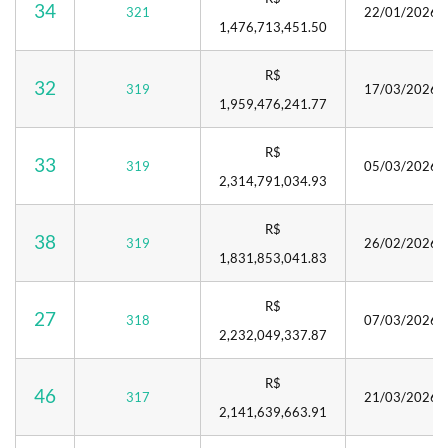
34
321
22/01/2026
1,476,713,451.50
R$
32
319
17/03/2026
1,959,476,241.77
R$
33
319
05/03/2026
2,314,791,034.93
R$
38
319
26/02/2026
1,831,853,041.83
R$
27
318
07/03/2026
2,232,049,337.87
R$
46
317
21/03/2026
2,141,639,663.91