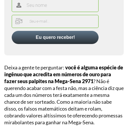
Completo
Bet365
GRÁTIS
para
Ferramentas
a
de
Betfair
Fase
Apostas
de
Betano
Grupos
Últimas
do
Eu quero receber!
Palpites
Blog
Palpites
Copa
do
Promoções
Boa
Mundo
do
Superbet
do
2026
Dia
Deixa a gente te perguntar:
você é alguma espécie de
Dia
Novibet
|
ingênuo que acredita em números de ouro para
Comparador
Apostas
munidade
SuperOdds
de
fazer seus palpites na Mega-Sena 2971
? Não é
Esportivas
Bilhete
KTO
e
Odds
querendo acabar com a festa não, mas a ciência diz que
Pronto
Promos
Como
para
cada um dos números terá exatamente a mesma
Sportingbet
apostar?
Hoje
Calculadora
chance de ser sorteado. Como a maioria não sabe
Ver
de
disso, os falsos matemáticos deitam e rolam,
Estratégias
Palpites
todas
Apostas
de
cobrando valores altíssimos te oferecendo promessas
de
Apostas
hoje
mirabolantes para ganhar na Mega-Sena.
Cursos