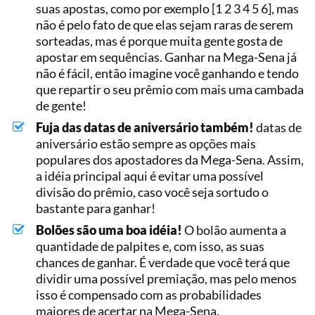
suas apostas, como por exemplo [1 2 3 4 5 6], mas
não é pelo fato de que elas sejam raras de serem
sorteadas, mas é porque muita gente gosta de
apostar em sequências. Ganhar na Mega-Sena já
não é fácil, então imagine você ganhando e tendo
que repartir o seu prêmio com mais uma cambada
de gente!
Fuja das datas de aniversário também!
datas de
aniversário estão sempre as opções mais
populares dos apostadores da Mega-Sena. Assim,
a idéia principal aqui é evitar uma possível
divisão do prêmio, caso você seja sortudo o
bastante para ganhar!
Bolões são uma boa idéia!
O bolão aumenta a
quantidade de palpites e, com isso, as suas
chances de ganhar. É verdade que você terá que
dividir uma possível premiação, mas pelo menos
isso é compensado com as probabilidades
maiores de acertar na Mega-Sena.