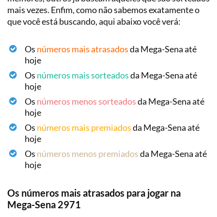
mais vezes. Enfim, como não sabemos exatamente o
que você está buscando, aqui abaixo você verá:
Os
números mais atrasados
da Mega-Sena até
hoje
Os
números mais sorteados
da Mega-Sena até
hoje
Os
números menos sorteados
da Mega-Sena até
hoje
Os
números mais premiados
da Mega-Sena até
hoje
Os
números menos premiados
da Mega-Sena até
hoje
Os números mais atrasados para jogar na
Mega-Sena 2971