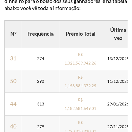
dinheiro para o bolso dos seus ganhadores, e na tabela
abaixo você vê toda a informação:
Última
Nº
Frequência
Prêmio Total
vez
R$
31
274
13/12/2025
1,021,569,942.26
R$
50
290
11/12/2025
1,158,884,379.25
R$
44
313
29/01/2026
1,182,581,649.01
R$
40
279
27/11/2025
1,223,938,910.33