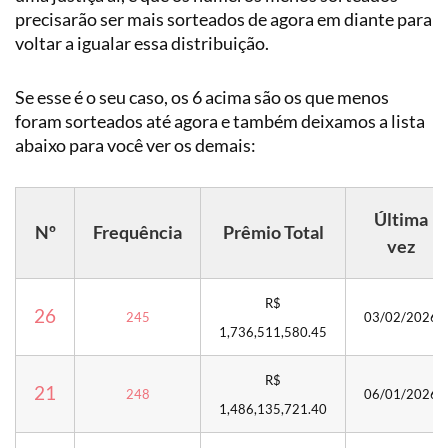
precisarão ser mais sorteados de agora em diante para
voltar a igualar essa distribuição.
Se esse é o seu caso, os 6 acima são os que menos
foram sorteados até agora e também deixamos a lista
abaixo para você ver os demais:
Última
Nº
Frequência
Prêmio Total
vez
R$
26
245
03/02/2026
1,736,511,580.45
R$
21
248
06/01/2026
1,486,135,721.40