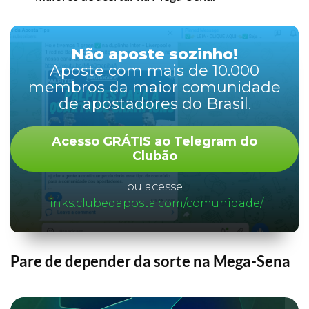
Não aposte sozinho!
Aposte com mais de 10.000
membros da maior comunidade
de apostadores do Brasil.
Acesso GRÁTIS ao Telegram do
Clubão
ou acesse
links.clubedaposta.com/comunidade/
Pare de depender da sorte na Mega-Sena