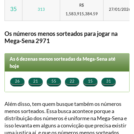
R$
35
313
27/01/2026
1,583,915,384.59
Os números menos sorteados para jogar na
Mega-Sena 2971
As 6 dezenas menos sorteadas da Mega-Sena até
hoje
⠀
⠀
⠀
⠀
⠀
⠀
26
21
55
22
15
31
Além disso, tem quem busque também os números
menos sorteados. Essa busca acontece porque a
distribuição dos números é uniforme na Mega-Sena e
isso levanta em alguns a convicção que precisa existir
uma justiça aí, e que os números menos sorteados