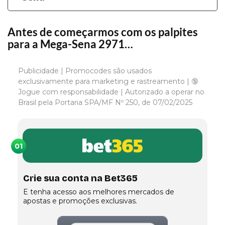
Antes de começarmos com os palpites
para a Mega-Sena 2971…
Publicidade | Promocodes são usados
exclusivamente para marketing e rastreamento | 🔞
Jogue com responsabilidade | Autorizado a operar no
Brasil pela Portaria SPA/MF Nº 250, de 07/02/2025
01
Crie sua conta na Bet365
E tenha acesso aos melhores mercados de
apostas e promoções exclusivas.