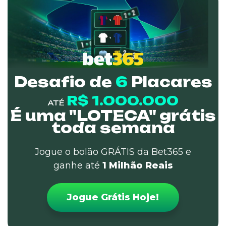
Desafio de
6
Placares
R$ 1.000.000
ATÉ
É uma "LOTECA" grátis
toda semana
Jogue o bolão
GRÁTIS
da Bet365 e
ganhe até
1 Milhão Reais
Jogue Grátis Hoje!