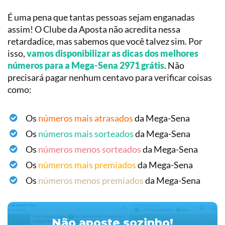
de
Trading
Brasil
Apostas
Esportivo
É uma pena que tantas pessoas sejam enganadas
Esportivas
Internacionais
assim! O Clube da Aposta não acredita nessa
Entrevistas
Quiz:
retardadice, mas sabemos que você talvez sim. Por
Seleções
Descubra
isso,
vamos disponibilizar as dicas dos melhores
Outras
o
categorias
números para a Mega-Sena 2971 grátis
. Não
Chances de
seu
título e
precisará pagar nenhum centavo para verificar coisas
perfil
rebaixamento
de
como:
apostador
Validador
Os
números mais atrasados
da Mega-Sena
Estatístico
Os
números mais sorteados
da Mega-Sena
de
E-
Estratégias
Os
números menos sorteados
da Mega-Sena
sports
Os
números mais premiados
da Mega-Sena
Basquete
Os
números menos premiados
da Mega-Sena
Tênis
Planilha
Vôlei
Gestão
de
Não aposte sozinho!