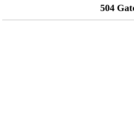
504 Gat