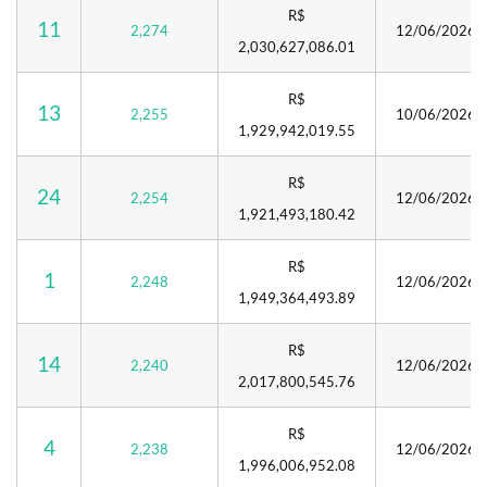
R$
11
2,274
12/06/2026
2,030,627,086.01
R$
13
2,255
10/06/2026
1,929,942,019.55
R$
24
2,254
12/06/2026
1,921,493,180.42
R$
1
2,248
12/06/2026
1,949,364,493.89
R$
14
2,240
12/06/2026
2,017,800,545.76
R$
4
2,238
12/06/2026
1,996,006,952.08