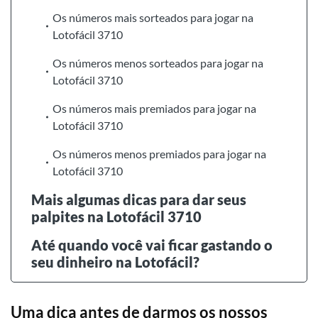
Os números mais sorteados para jogar na
Lotofácil 3710
Os números menos sorteados para jogar na
Lotofácil 3710
Os números mais premiados para jogar na
Lotofácil 3710
Os números menos premiados para jogar na
Lotofácil 3710
Mais algumas dicas para dar seus
palpites na Lotofácil 3710
Até quando você vai ficar gastando o
seu dinheiro na Lotofácil?
Uma dica antes de darmos os nossos