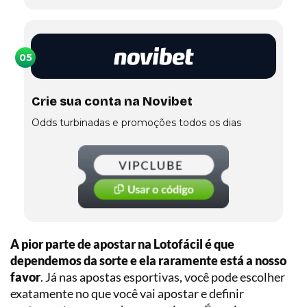
05
Crie sua conta na Novibet
Odds turbinadas e promoções todos os dias
A pior parte de apostar na Lotofácil é que
dependemos da sorte e ela raramente está a nosso
favor
. Já nas apostas esportivas, você pode escolher
exatamente no que você vai apostar e definir