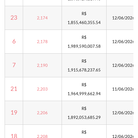
R$
23
2,174
12/06/2026
1,855,460,355.54
R$
6
2,178
12/06/2026
1,989,590,007.58
R$
7
2,190
12/06/2026
1,915,678,237.65
R$
21
2,203
11/06/2026
1,964,999,662.94
R$
19
2,206
12/06/2026
1,892,053,685.29
R$
18
2,208
12/06/2026