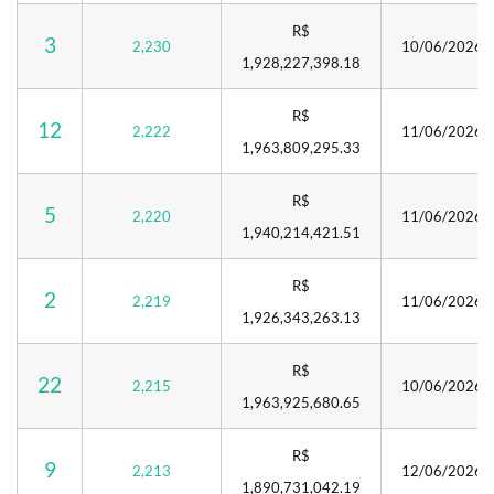
R$
3
2,230
10/06/2026
1,928,227,398.18
R$
12
2,222
11/06/2026
1,963,809,295.33
R$
5
2,220
11/06/2026
1,940,214,421.51
R$
2
2,219
11/06/2026
1,926,343,263.13
R$
22
2,215
10/06/2026
1,963,925,680.65
R$
9
2,213
12/06/2026
1,890,731,042.19