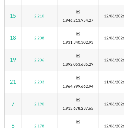
R$
15
2,210
12/06/2026
1,946,213,954.27
R$
18
2,208
12/06/2026
1,931,340,302.93
R$
19
2,206
12/06/2026
1,892,053,685.29
R$
21
2,203
11/06/2026
1,964,999,662.94
R$
7
2,190
12/06/2026
1,915,678,237.65
R$
6
2,178
12/06/2026