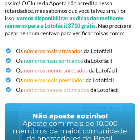
de
assim! O Clube da Aposta não acredita nessa
Trading
Brasil
Apostas
Esportivo
retardadice, mas sabemos que você talvez sim. Por
Esportivas
Internacionais
isso,
vamos disponibilizar as dicas dos melhores
Entrevistas
Quiz:
números para a Lotofácil 3710 grátis
. Não precisará
Seleções
Descubra
pagar nenhum centavo para verificar coisas como:
Outras
o
categorias
Chances de
seu
título e
perfil
Os
números mais atrasados
da Lotofácil
rebaixamento
de
apostador
Os
números mais sorteados
da Lotofácil
Os
números menos sorteados
da Lotofácil
Validador
Estatístico
Os
números mais premiados
da Lotofácil
de
E-
Os
números menos premiados
da Lotofácil
Estratégias
sports
Basquete
Não aposte sozinho!
Tênis
Aposte com mais de 10.000
Planilha
membros da maior comunidade
Vôlei
Gestão
de
de apostadores do Brasil.