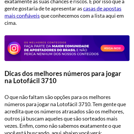
exatamente as suas chances e riscos. É por isso que a
gente gostaria de te apresentar as
casas de apostas
mais confiáveis
que conhecemos com a lista aqui em
cima.
Dicas dos melhores números para jogar
na Lotofácil 3710
O que não faltam são opções para os melhores
números para jogar na Lotofácil 3710. Tem gente que
acredita que os números atrasados são os melhores,
outros já buscam aqueles que são sorteados mais
vezes. Enfim, como não sabemos exatamente o que
você está buscando, aqui abaixo você verá: