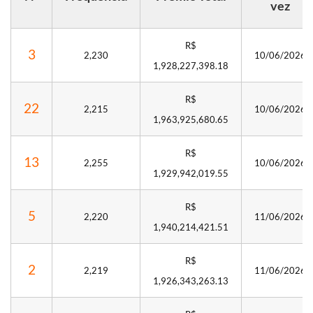
vez
R$
3
2,230
10/06/2026
1,928,227,398.18
R$
22
2,215
10/06/2026
1,963,925,680.65
R$
13
2,255
10/06/2026
1,929,942,019.55
R$
5
2,220
11/06/2026
1,940,214,421.51
R$
2
2,219
11/06/2026
1,926,343,263.13