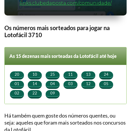
links.clubedaposta.com/comunidade/
Os números mais sorteados para jogar na
Lotofácil 3710
As 15 dezenas mais sorteadas da Lotofácil até hoje
⠀
⠀
⠀
⠀
⠀
⠀
20
10
25
11
13
24
⠀
⠀
⠀
⠀
⠀
⠀
01
14
04
03
12
05
⠀
⠀
⠀
02
22
09
Há também quem goste dos números quentes, ou
seja: aqueles que foram mais sorteados nos concursos
da Lotofácil.