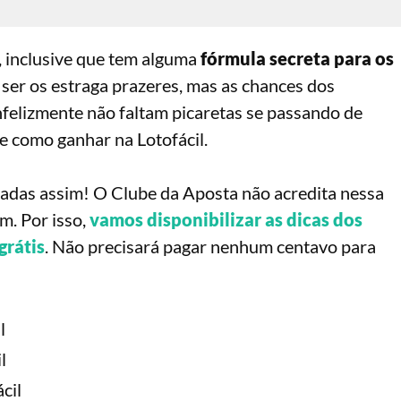
, inclusive que tem alguma
fórmula secreta para os
ser os estraga prazeres, mas as chances dos
felizmente não faltam picaretas se passando de
 como ganhar na Lotofácil.
adas assim! O Clube da Aposta não acredita nessa
m. Por isso,
vamos disponibilizar as dicas dos
grátis
. Não precisará pagar nenhum centavo para
l
l
cil