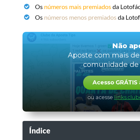
Os
números mais premiados
da Lotofác
Os
números menos premiados
da Lotof
Não ap
Aposte com mais de
comunidade de a
Acesso GRÁTIS 
ou acesse
links.cl
Índice