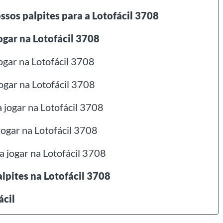
ssos palpites para a Lotofácil 3708
gar na Lotofácil 3708
ogar na Lotofácil 3708
ogar na Lotofácil 3708
jogar na Lotofácil 3708
ogar na Lotofácil 3708
 jogar na Lotofácil 3708
lpites na Lotofácil 3708
ácil