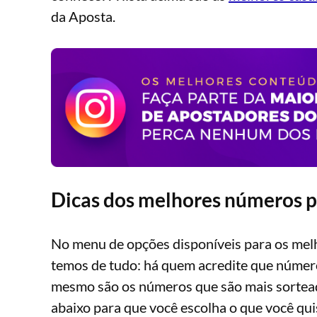
da Aposta.
Dicas dos melhores números pa
No menu de opções disponíveis para os mel
temos de tudo: há quem acredite que númer
mesmo são os números que são mais sortead
abaixo para que você escolha o que você qui