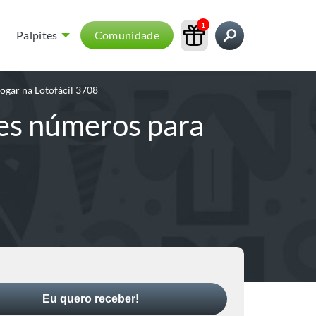
1
Palpites
Comunidade
ostas
ogar na Lotofácil 3708
Avalie este conteúdo
res números para
/
/
o na bet365
betfair como funciona
Eu quero receber!