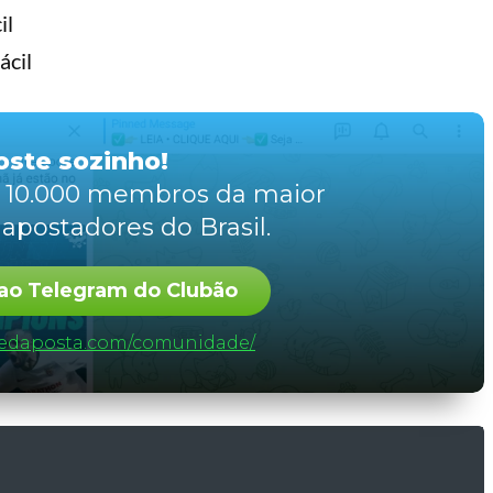
il
ácil
oste sozinho!
 10.000 membros da maior
postadores do Brasil.
ao Telegram do Clubão
ubedaposta.com/comunidade/