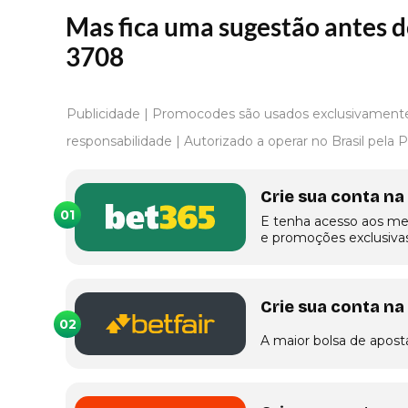
Mas fica uma sugestão antes do
3708
Publicidade | Promocodes são usados exclusivament
responsabilidade | Autorizado a operar no Brasil pela
Crie sua conta na
01
E tenha acesso aos me
e promoções exclusivas
Crie sua conta na
02
A maior bolsa de apos