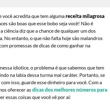
se você acredita que tem alguma
receita milagrosa
ces são boas que esse bobo seja você! Não é
a ciência diz que a chance de qualquer um dos
 No entanto, o que não falta hoje são malandros
s com promessas de dicas de como ganhar na
nessa idiotice, o problema é que sabemos que tem
ndo na labia dessa turma mal caráter. Portanto, se
 com isso, guarde esse dinheiro para você. Com a
mos oferecer as
dicas dos melhores números para
er essas coisas que você vê por aí: