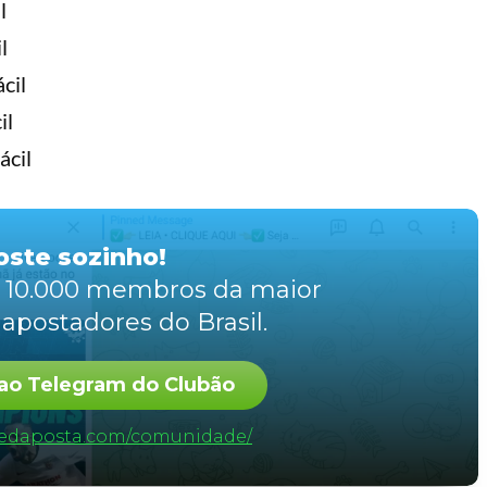
l
l
cil
il
ácil
oste sozinho!
 10.000 membros da maior
postadores do Brasil.
ao Telegram do Clubão
ubedaposta.com/comunidade/