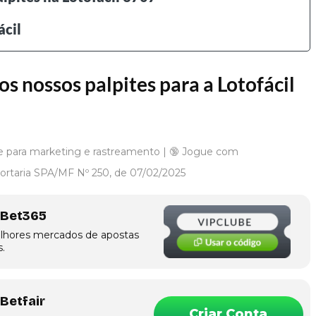
ácil
s nossos palpites para a Lotofácil
e para marketing e rastreamento | 🔞 Jogue com
 Portaria SPA/MF Nº 250, de 07/02/2025
 Bet365
lhores mercados de apostas
.
 Betfair
Criar Conta