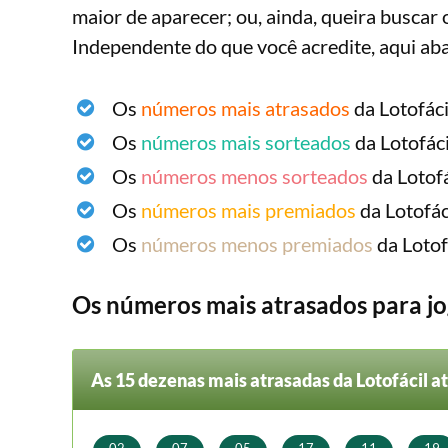
maior de aparecer; ou, ainda, queira buscar
Independente do que você acredite, aqui aba
Os
números mais atrasados
da Lotofáci
Os
números mais sorteados
da Lotofáci
Os
números menos sorteados
da Lotofá
Os
números mais premiados
da Lotofác
Os
números menos premiados
da Lotof
Os números mais atrasados para jo
As 15 dezenas mais atrasadas da Lotofácil at
⠀
⠀
⠀
⠀
⠀