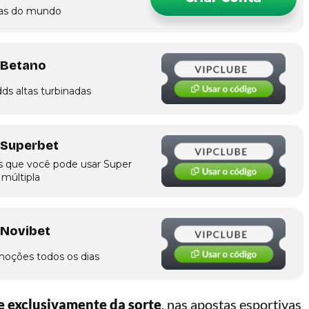
tas do mundo
 Betano
ds altas turbinadas
 Superbet
s que você pode usar Super
 múltipla
 Novibet
moções todos os dias
e exclusivamente da sorte
, nas apostas esportivas