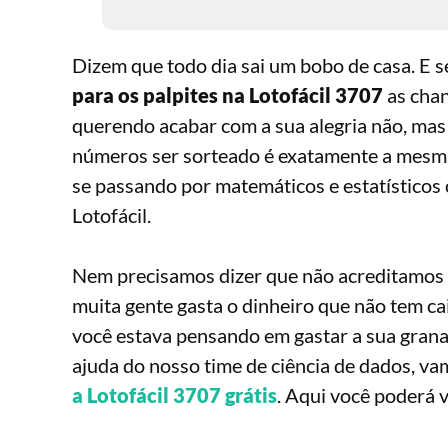
Dizem que todo dia sai um bobo de casa. E 
para os palpites na Lotofácil 3707
as chan
querendo acabar com a sua alegria não, mas 
números ser sorteado é exatamente a mesma.
se passando por matemáticos e estatístico
Lotofácil.
Nem precisamos dizer que não acreditamos 
muita gente gasta o dinheiro que não tem cai
você estava pensando em gastar a sua grana
ajuda do nosso time de ciência de dados, va
a Lotofácil 3707 grátis
. Aqui você poderá v