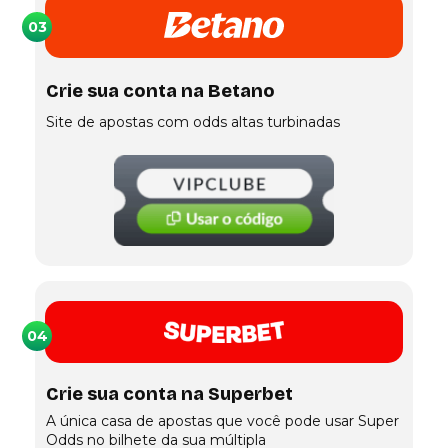
03
Crie sua conta na Betano
Site de apostas com odds altas turbinadas
04
Crie sua conta na Superbet
A única casa de apostas que você pode usar Super
Odds no bilhete da sua múltipla