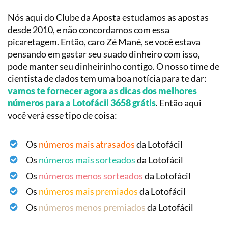
de
Trading
Brasil
Apostas
Esportivo
Nós aqui do Clube da Aposta estudamos as apostas
Esportivas
Internacionais
desde 2010, e não concordamos com essa
Entrevistas
Quiz:
picaretagem. Então, caro Zé Mané, se você estava
Seleções
Descubra
pensando em gastar seu suado dinheiro com isso,
Outras
o
categorias
pode manter seu dinheirinho contigo. O nosso time de
Chances de
seu
título e
cientista de dados tem uma boa notícia para te dar:
perfil
rebaixamento
de
vamos te fornecer agora as dicas dos melhores
apostador
números para a Lotofácil 3658 grátis
. Então aqui
você verá esse tipo de coisa:
Validador
Estatístico
de
E-
Os
números mais atrasados
da Lotofácil
Estratégias
sports
Os
números mais sorteados
da Lotofácil
Basquete
Os
números menos sorteados
da Lotofácil
Os
números mais premiados
da Lotofácil
Tênis
Planilha
Os
números menos premiados
da Lotofácil
Vôlei
Gestão
de