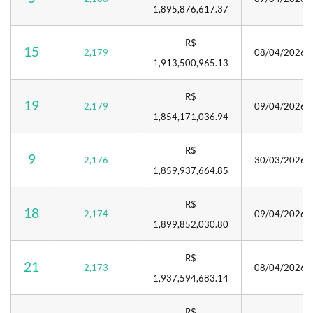
1,895,876,617.37
R$
15
2,179
08/04/2026
1,913,500,965.13
R$
19
2,179
09/04/2026
1,854,171,036.94
R$
9
2,176
30/03/2026
1,859,937,664.85
R$
18
2,174
09/04/2026
1,899,852,030.80
R$
21
2,173
08/04/2026
1,937,594,683.14
R$