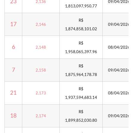
23
2,136
09/04/2026
1,813,097,950.77
R$
17
2,146
09/04/2026
1,874,858,101.02
R$
6
2,148
08/04/2026
1,958,065,397.96
R$
7
2,158
09/04/2026
1,875,964,178.78
R$
21
2,173
08/04/2026
1,937,594,683.14
R$
18
2,174
09/04/2026
1,899,852,030.80