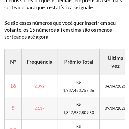
menos sorteado que os demais, ele precisará ser mais
sorteado para que a estatística se iguale.
Se são esses números que você quer inserir em seu
volante, os 15 números ali em cima são os menos
sorteados até agora:
Última
Nº
Frequência
Prêmio Total
vez
R$
16
2,092
04/04/2026
1,937,453,757.36
R$
8
2,117
09/04/2026
1,847,982,809.50
R$