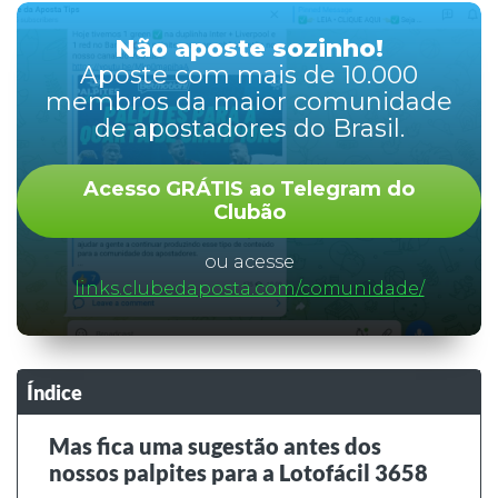
Futebol
Banca
Americano
Não aposte sozinho!
Planilha
Aposte com mais de 10.000
Loterias
de
membros da maior comunidade
Precificação
de apostadores do Brasil.
Simulador
de
Apostas
Acesso GRÁTIS ao Telegram do
Clubão
ou acesse
links.clubedaposta.com/comunidade/
Índice
Mas fica uma sugestão antes dos
nossos palpites para a Lotofácil 3658