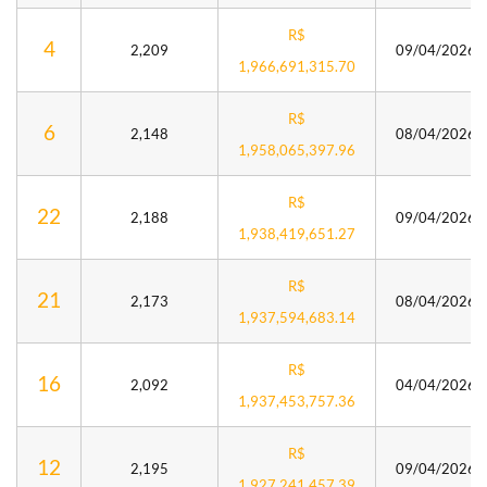
R$
4
2,209
09/04/2026
1,966,691,315.70
R$
6
2,148
08/04/2026
1,958,065,397.96
R$
22
2,188
09/04/2026
1,938,419,651.27
R$
21
2,173
08/04/2026
1,937,594,683.14
R$
16
2,092
04/04/2026
1,937,453,757.36
R$
12
2,195
09/04/2026
1,927,241,457.39