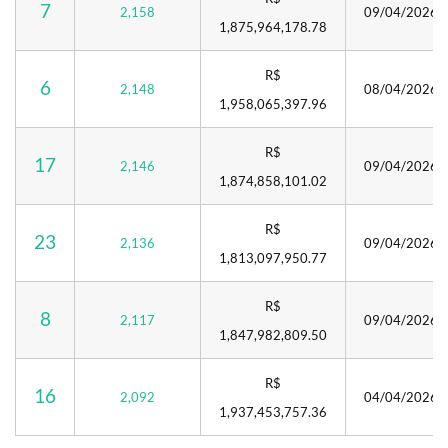
7
2,158
09/04/2026
1,875,964,178.78
R$
6
2,148
08/04/2026
1,958,065,397.96
R$
17
2,146
09/04/2026
1,874,858,101.02
R$
23
2,136
09/04/2026
1,813,097,950.77
R$
8
2,117
09/04/2026
1,847,982,809.50
R$
16
2,092
04/04/2026
1,937,453,757.36