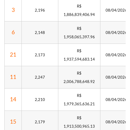
R$
3
2,196
08/04/2026
1,886,839,406.94
R$
6
2,148
08/04/2026
1,958,065,397.96
R$
21
2,173
08/04/2026
1,937,594,683.14
R$
11
2,247
08/04/2026
2,006,788,648.92
R$
14
2,210
08/04/2026
1,979,365,636.21
R$
15
2,179
08/04/2026
1,913,500,965.13