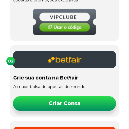
apostas e promoções exclusivas.
02
Crie sua conta na Betfair
A maior bolsa de apostas do mundo
Criar Conta