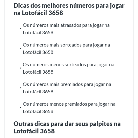
Dicas dos melhores números para jogar
na Lotofácil 3658
Os números mais atrasados para jogar na
Lotofácil 3658
Os números mais sorteados para jogar na
Lotofácil 3658
Os números menos sorteados para jogar na
Lotofácil 3658
Os números mais premiados para jogar na
Lotofácil 3658
Os números menos premiados para jogar na
Lotofácil 3658
Outras dicas para dar seus palpites na
Lotofácil 3658