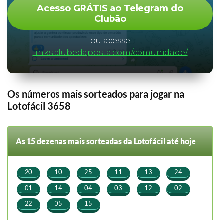
Acesso GRÁTIS ao Telegram do
Clubão
ou acesse
links.clubedaposta.com/comunidade/
Os números mais sorteados para jogar na
Lotofácil 3658
As 15 dezenas mais sorteadas da Lotofácil até hoje
⠀
⠀
⠀
⠀
⠀
⠀
20
10
25
11
13
24
⠀
⠀
⠀
⠀
⠀
⠀
01
14
04
03
12
02
⠀
⠀
⠀
22
05
15