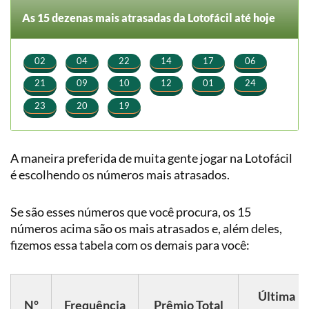
As 15 dezenas mais atrasadas da Lotofácil até hoje
⠀
⠀
⠀
⠀
⠀
⠀
02
04
22
14
17
06
⠀
⠀
⠀
⠀
⠀
⠀
21
09
10
12
01
24
⠀
⠀
⠀
23
20
19
A maneira preferida de muita gente jogar na Lotofácil
é escolhendo os números mais atrasados.
Se são esses números que você procura, os 15
números acima são os mais atrasados e, além deles,
fizemos essa tabela com os demais para você:
Última
Nº
Frequência
Prêmio Total