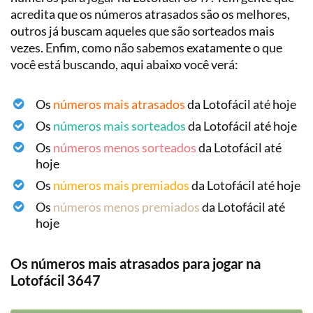
acredita que os números atrasados são os melhores,
outros já buscam aqueles que são sorteados mais
vezes. Enfim, como não sabemos exatamente o que
você está buscando, aqui abaixo você verá:
Os
números mais atrasados
da Lotofácil até hoje
Os
números mais sorteados
da Lotofácil até hoje
Os
números menos sorteados
da Lotofácil até
hoje
Os
números mais premiados
da Lotofácil até hoje
Os
números menos premiados
da Lotofácil até
hoje
Os números mais atrasados para jogar na
Lotofácil 3647