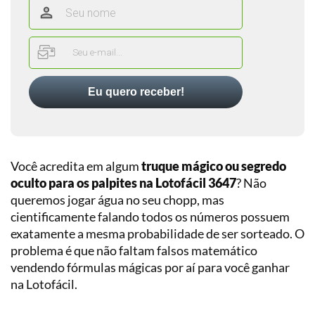
Completo
Bet365
GRÁTIS
para
Ferramentas
a
de
Betfair
Fase
Apostas
de
Betano
Grupos
Últimas
do
Eu quero receber!
Palpites
Blog
Palpites
Copa
do
Promoções
Boa
Mundo
do
Superbet
do
2026
Dia
Você acredita em algum
truque mágico ou segredo
Dia
Novibet
|
oculto para os palpites na Lotofácil 3647
? Não
Comparador
Apostas
munidade
SuperOdds
de
queremos jogar água no seu chopp, mas
Esportivas
Bilhete
KTO
e
Odds
cientificamente falando todos os números possuem
Pronto
Promos
Como
para
exatamente a mesma probabilidade de ser sorteado. O
Sportingbet
apostar?
Hoje
Calculadora
problema é que não faltam falsos matemático
Ver
de
vendendo fórmulas mágicas por aí para você ganhar
Estratégias
Palpites
todas
Apostas
de
na Lotofácil.
de
Apostas
hoje
Cursos