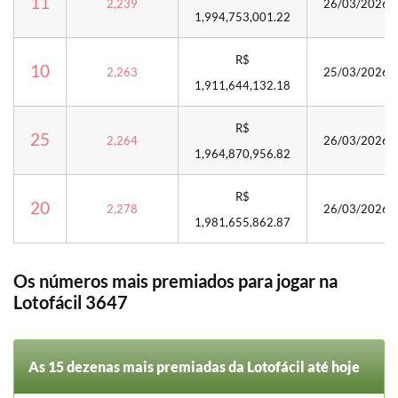
11
2,239
26/03/2026
1,994,753,001.22
R$
10
2,263
25/03/2026
1,911,644,132.18
R$
25
2,264
26/03/2026
1,964,870,956.82
R$
20
2,278
26/03/2026
1,981,655,862.87
Os números mais premiados para jogar na
Lotofácil 3647
As 15 dezenas mais premiadas da Lotofácil até hoje