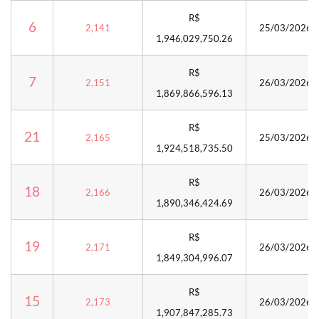
R$
6
2,141
25/03/2026
1,946,029,750.26
R$
7
2,151
26/03/2026
1,869,866,596.13
R$
21
2,165
25/03/2026
1,924,518,735.50
R$
18
2,166
26/03/2026
1,890,346,424.69
R$
19
2,171
26/03/2026
1,849,304,996.07
R$
15
2,173
26/03/2026
1,907,847,285.73