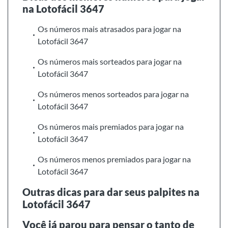
na Lotofácil 3647
Os números mais atrasados para jogar na
Lotofácil 3647
Os números mais sorteados para jogar na
Lotofácil 3647
Os números menos sorteados para jogar na
Lotofácil 3647
Os números mais premiados para jogar na
Lotofácil 3647
Os números menos premiados para jogar na
Lotofácil 3647
Outras dicas para dar seus palpites na
Lotofácil 3647
Você já parou para pensar o tanto de