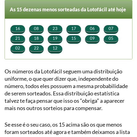
As 15 dezenas menos sorteadas da Lotofácil até hoje
⠀
⠀
⠀
⠀
⠀
⠀
16
08
23
17
06
07
⠀
⠀
⠀
⠀
⠀
⠀
21
18
19
15
09
05
⠀
⠀
⠀
02
22
12
Os números da Lotofácil seguem uma distribuição
uniforme, o que quer dizer que, independente do
número, todos eles possuem a mesma probabilidade
de serem sorteados. Essa distribuição estatística
talvez te faça pensar que isso os “obriga” a aparecer
mais nos outros sorteios para compensar.
Se esse é o seu caso, os 15 acima são os que menos
foram sorteados até agora e também deixamos a lista