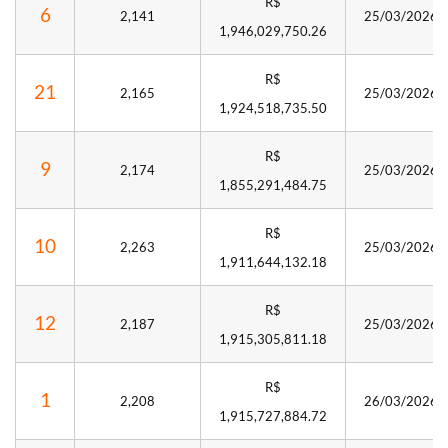
R$
6
2,141
25/03/2026
1,946,029,750.26
R$
21
2,165
25/03/2026
1,924,518,735.50
R$
9
2,174
25/03/2026
1,855,291,484.75
R$
10
2,263
25/03/2026
1,911,644,132.18
R$
12
2,187
25/03/2026
1,915,305,811.18
R$
1
2,208
26/03/2026
1,915,727,884.72