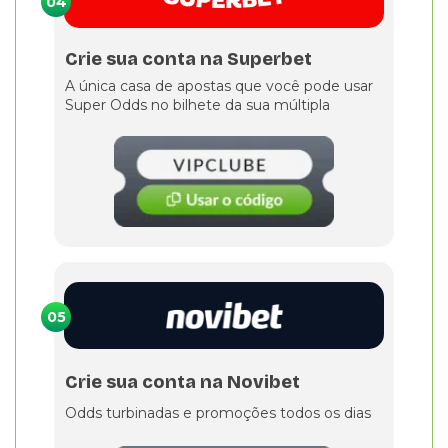
04
Crie sua conta na Superbet
A única casa de apostas que você pode usar
Super Odds no bilhete da sua múltipla
05
Crie sua conta na Novibet
Odds turbinadas e promoções todos os dias