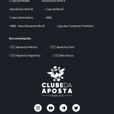
Copa do Mundo
Brasileirão Série A
Brasileirão Série B
Copa do Brasil
Copa Libertadores
NBA
NBB – Novo Basquete Brasil
Liga dos Campeões Feminina
Recomendações
🇲🇽 Apuestas México
🇵🇪 Apuestas Perú
🇦🇷 Apuestas Argentina
🇰🇪 Bets Kenya