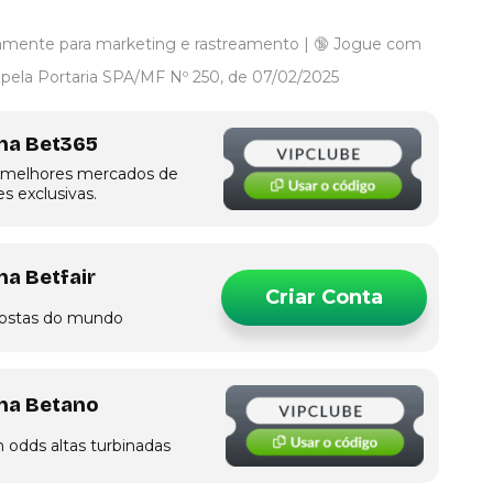
vamente para marketing e rastreamento | 🔞 Jogue com
l pela Portaria SPA/MF Nº 250, de 07/02/2025
 na Bet365
s melhores mercados de
s exclusivas.
na Betfair
Criar Conta
postas do mundo
 na Betano
 odds altas turbinadas