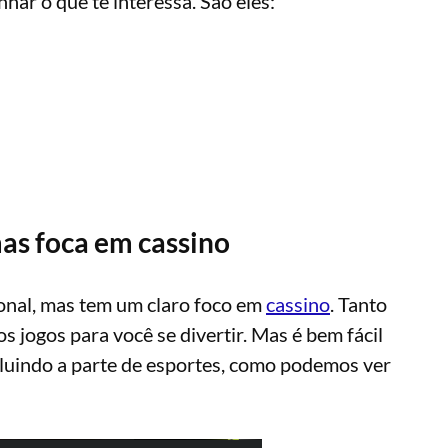
har o que te interessa. São eles:
mas foca em cassino
onal, mas tem um claro foco em
cassino
. Tanto
os jogos para você se divertir. Mas é bem fácil
cluindo a parte de esportes, como podemos ver