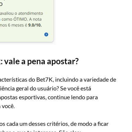
 vale a pena apostar?
acterísticas do Bet7K, incluindo a variedade de
iência geral do usuário? Se você está
postas esportivas, continue lendo para
a você.
 cada um desses critérios, de modo a ficar