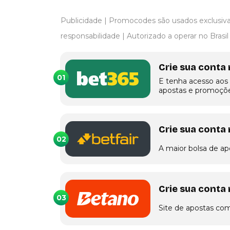
Publicidade | Promocodes são usados exclusi
responsabilidade | Autorizado a operar no Brasi
Crie sua conta
01
E tenha acesso ao
apostas e promoçõe
Crie sua conta 
02
A maior bolsa de a
Crie sua conta
03
Site de apostas com