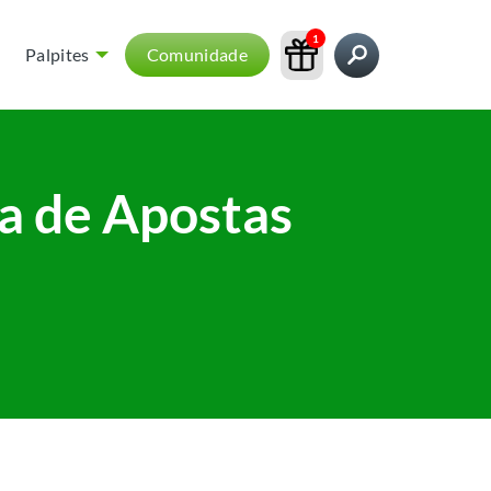
1
Palpites
Comunidade
ostas
iação
Opiniões
0
a de Apostas
/
/
o na bet365
betfair como funciona