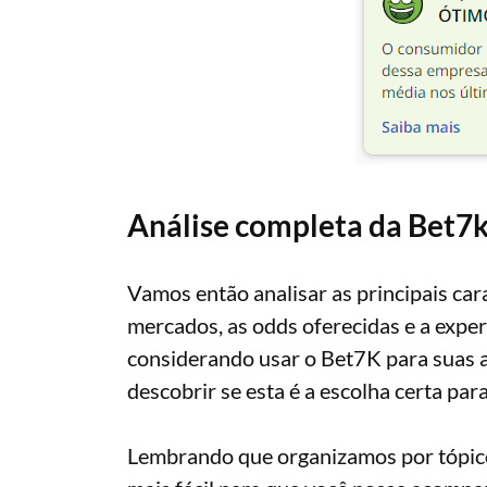
Análise completa da Bet7k:
Vamos então analisar as principais car
mercados, as odds oferecidas e a exper
considerando usar o Bet7K para suas a
descobrir se esta é a escolha certa par
Lembrando que organizamos por tópicos