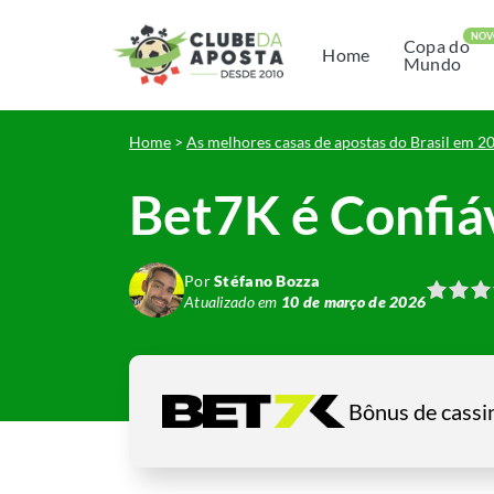
NOV
Copa do
Home
Mundo
Pe
Bônus de cassino
Home
>
As melhores casas de apostas do Brasil em 2
até R$7 mil
Bet7K é Confiá
Pes
tel
Por
Stéfano Bozza
Atualizado em
10 de março de 2026
Bônus de cassi