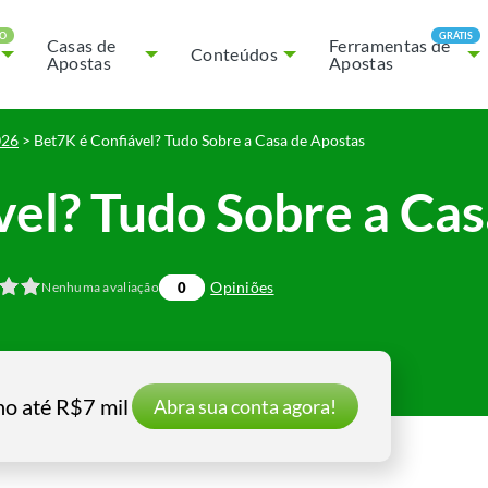
O
GRÁTIS
Casas de
Ferramentas de
Conteúdos
Apostas
Apostas
squisar por
Palpites
Conteúdos
Casas de Ap
026
>
Bet7K é Confiável? Tudo Sobre a Casa de Apostas
Abra sua conta agora!
Nossa Aval
vel? Tudo Sobre a Cas
quisas populares:
/
como apostar na bet365
como fazer o cadastr
/
/
egram tips
melhores casas de apostas
cursos
Opiniões
Nenhuma avaliação
0
no até R$7 mil
Abra sua conta agora!