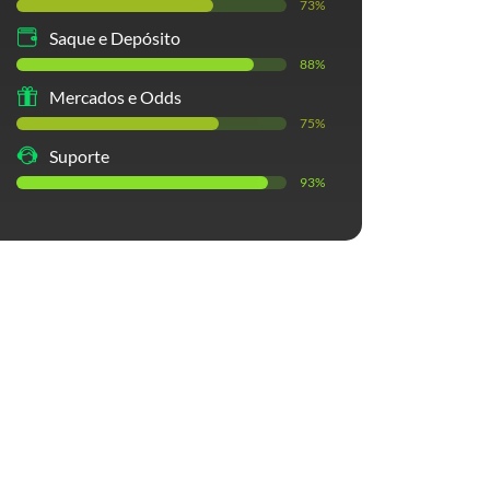
73%
Saque e Depósito
88%
Mercados e Odds
75%
Suporte
93%