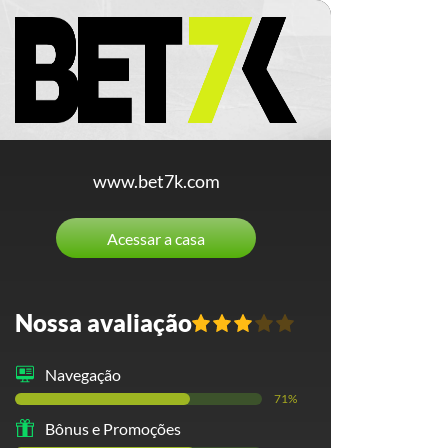
www.bet7k.com
Acessar a casa
Nossa avaliação
Navegação
71%
Bônus e Promoções