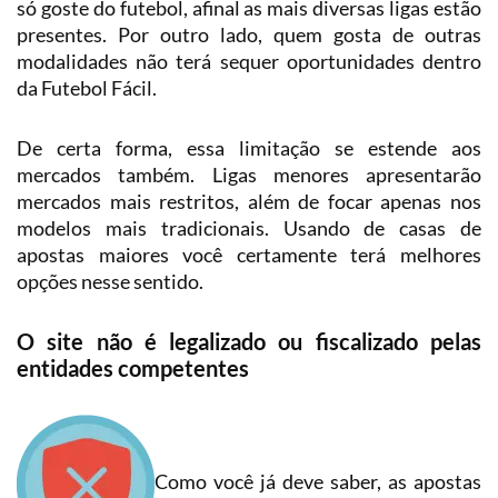
só goste do futebol, afinal as mais diversas ligas estão
presentes. Por outro lado, quem gosta de outras
modalidades não terá sequer oportunidades dentro
da Futebol Fácil.
De certa forma, essa limitação se estende aos
mercados também. Ligas menores apresentarão
mercados mais restritos, além de focar apenas nos
modelos mais tradicionais. Usando de casas de
apostas maiores você certamente terá melhores
opções nesse sentido.
O site não é legalizado ou fiscalizado pelas
entidades competentes
Como você já deve saber, as apostas