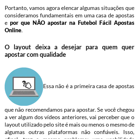
Futebol
Banca
Portanto, vamos agora elencar algumas situações que
Americano
consideramos fundamentais em uma casa de apostas
Planilha
Loterias
de
e
por que NÃO apostar na Futebol Fácil Apostas
Precificação
Online
.
Simulador
de
O layout deixa a desejar para quem quer
Apostas
apostar com qualidade
Essa não é a primeira casa de apostas
que não recomendamos para apostar. Se você chegou
a ver algum dos vídeos anteriores, vai perceber que o
layout utilizado pelo site é mais ou menos o mesmo de
algumas outras plataformas não confiáveis. Isso,