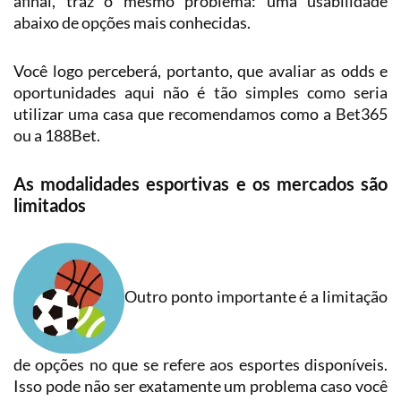
afinal, traz o mesmo problema: uma usabilidade
abaixo de opções mais conhecidas.
Você logo perceberá, portanto, que avaliar as odds e
oportunidades aqui não é tão simples como seria
utilizar uma casa que recomendamos como a Bet365
ou a 188Bet.
As modalidades esportivas e os mercados são
limitados
Outro ponto importante é a limitação
de opções no que se refere aos esportes disponíveis.
Isso pode não ser exatamente um problema caso você