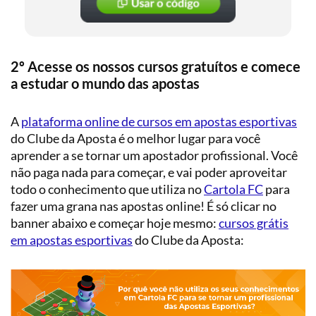
2º Acesse os nossos cursos gratuítos e comece
a estudar o mundo das apostas
A
plataforma online de cursos em apostas esportivas
do Clube da Aposta é o melhor lugar para você
aprender a se tornar um apostador profissional. Você
não paga nada para começar, e vai poder aproveitar
todo o conhecimento que utiliza no
Cartola FC
para
fazer uma grana nas apostas online! É só clicar no
banner abaixo e começar hoje mesmo:
cursos grátis
em apostas esportivas
do Clube da Aposta: