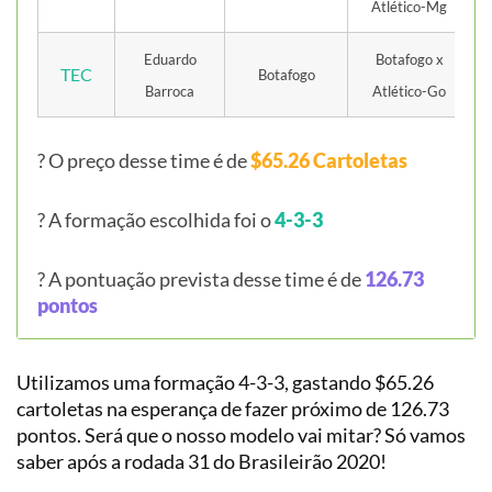
Atlético-Mg
Eduardo
Botafogo x
TEC
Botafogo
Barroca
Atlético-Go
? O preço desse time é de
$65.26 Cartoletas
? A formação escolhida foi o
4-3-3
? A pontuação prevista desse time é de
126.73
pontos
Utilizamos uma formação 4-3-3, gastando $65.26
cartoletas na esperança de fazer próximo de 126.73
pontos. Será que o nosso modelo vai mitar? Só vamos
saber após a rodada 31 do Brasileirão 2020!