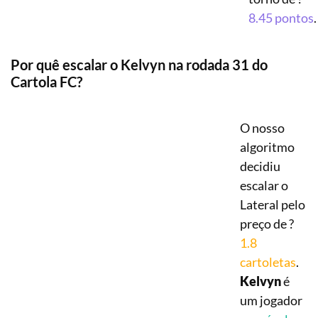
8.45 pontos
.
Por quê escalar o Kelvyn na rodada 31 do
Cartola FC?
O nosso
algoritmo
decidiu
escalar o
Lateral pelo
preço de ?
1.8
cartoletas
.
Kelvyn
é
um jogador