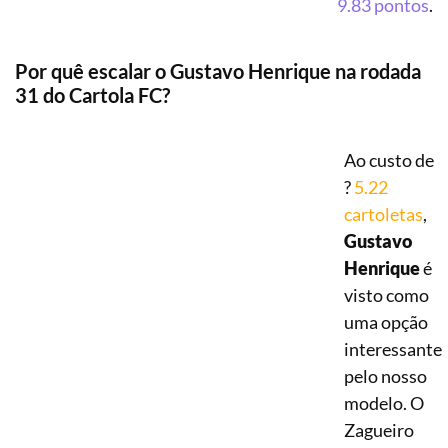
9.83 pontos
.
Por quê escalar o Gustavo Henrique na rodada
31 do Cartola FC?
Ao custo de
?
5.22
cartoletas
,
Gustavo
Henrique
é
visto como
uma opção
interessante
pelo nosso
modelo. O
Zagueiro