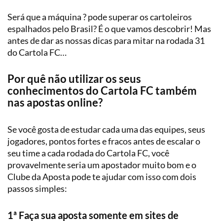
de
Trading
Brasil
Apostas
Esportivo
Será que a máquina ? pode superar os cartoleiros
Esportivas
Internacionais
espalhados pelo Brasil? É o que vamos descobrir! Mas
Entrevistas
Quiz:
antes de dar as nossas dicas para mitar na rodada 31
Seleções
Descubra
do Cartola FC…
Outras
o
categorias
Chances de
seu
título e
perfil
Por quê não utilizar os seus
rebaixamento
de
conhecimentos do Cartola FC também
apostador
nas apostas online?
Validador
Estatístico
Se você gosta de estudar cada uma das equipes, seus
de
E-
jogadores, pontos fortes e fracos antes de escalar o
Estratégias
sports
seu time a cada rodada do Cartola FC, você
provavelmente seria um apostador muito bom e o
Basquete
Clube da Aposta pode te ajudar com isso com dois
Tênis
passos simples:
Planilha
Vôlei
Gestão
1ª Faça sua aposta somente em sites de
de