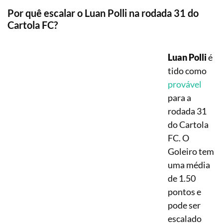
Por quê escalar o Luan Polli na rodada 31 do
Cartola FC?
Luan Polli
é
tido como
provável
para a
rodada 31
do Cartola
FC. O
Goleiro tem
uma média
de 1.50
pontos e
pode ser
escalado