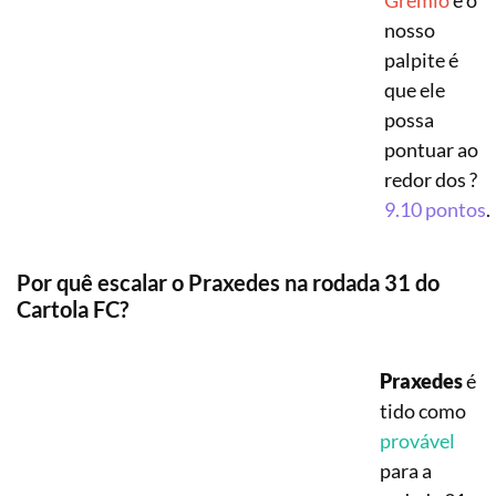
Grêmio
e o
nosso
palpite é
que ele
possa
pontuar ao
redor dos ?
9.10 pontos
.
Por quê escalar o Praxedes na rodada 31 do
Cartola FC?
Praxedes
é
tido como
provável
para a