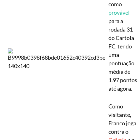
como
provável
para a
rodada 31
do Cartola
FC, tendo
uma
pontuação
média de
1.97 pontos
até agora.
Como
visitante,
Franco joga
contra o