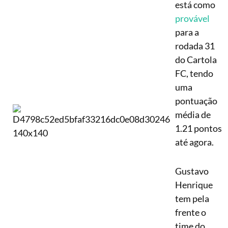
está como
provável
para a
rodada 31
do Cartola
FC, tendo
uma
pontuação
média de
1.21 pontos
até agora.
Gustavo
Henrique
tem pela
frente o
time do