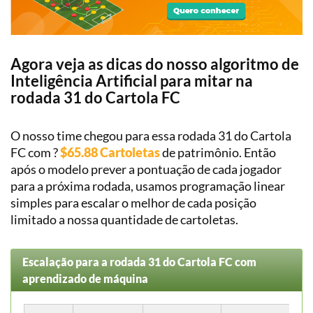
Agora veja as dicas do nosso algoritmo de
Inteligência Artificial para mitar na
rodada 31 do Cartola FC
O nosso time chegou para essa rodada 31 do Cartola
FC com ?
$65.88 Cartoletas
de patrimônio. Então
após o modelo prever a pontuação de cada jogador
para a próxima rodada, usamos programação linear
simples para escalar o melhor de cada posição
limitado a nossa quantidade de cartoletas.
Escalação para a rodada 31 do Cartola FC com
aprendizado de máquina