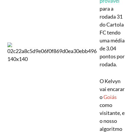
provável
para a
rodada 31
do Cartola
FC tendo
uma média
de 3.04
pontos por
rodada.
O Kelvyn
vai encarar
o
Goiás
como
visitante, e
o nosso
algoritmo