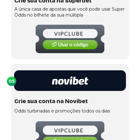
Crie sua conta na Superbet
A única casa de apostas que você pode usar Super
Odds no bilhete da sua múltipla
05
Crie sua conta na Novibet
Odds turbinadas e promoções todos os dias