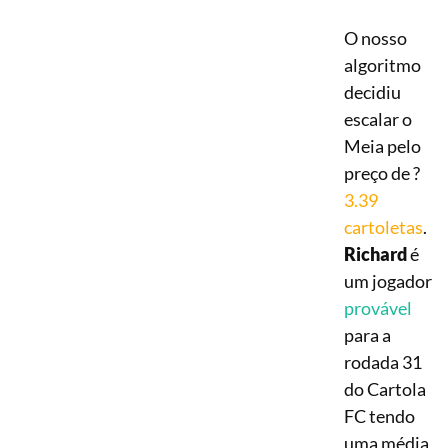
O nosso
algoritmo
decidiu
escalar o
Meia pelo
preço de ?
3.39
cartoletas
.
Richard
é
um jogador
provável
para a
rodada 31
do Cartola
FC tendo
uma média