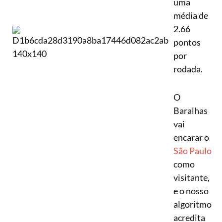
uma
média de
2.66
pontos
por
rodada.
O
Baralhas
vai
encarar o
São Paulo
como
visitante,
e o nosso
algoritmo
acredita