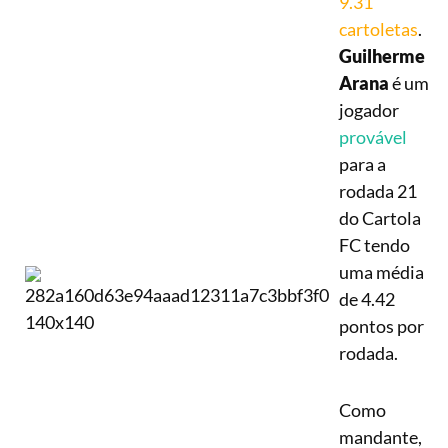
9.31
cartoletas
.
Guilherme
Arana
é um
jogador
provável
para a
rodada 21
do Cartola
FC tendo
uma média
de 4.42
pontos por
rodada.
Como
mandante,