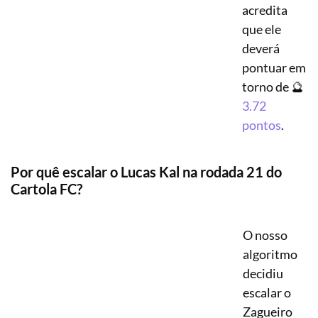
acredita
que ele
deverá
pontuar em
torno de 🔮
3.72
pontos
.
Por quê escalar o Lucas Kal na rodada 21 do
Cartola FC?
O nosso
algoritmo
decidiu
escalar o
Zagueiro