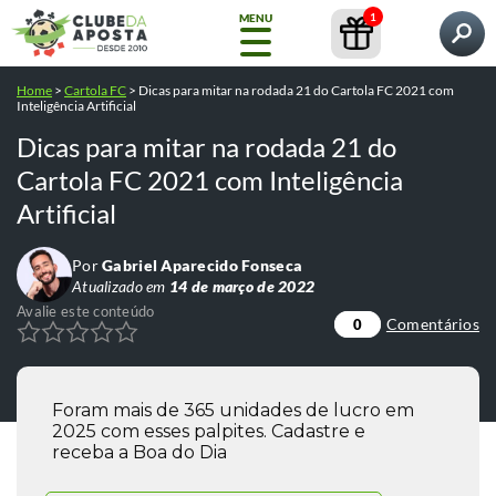
1
MENU
Pesquisar por
Você está lendo:
Dicas para mitar na rodada 21 do Cartola
Home
>
Cartola FC
>
Dicas para mitar na rodada 21 do Cartola FC 2021 com
Home
FC 2021 com Inteligência Artificial
Inteligência Artificial
Palpites
Conteúdos
Casas de Apostas
Avalie este conteúdo
Comentários
0
Dicas para mitar na rodada 21 do
NOVO
Copa
Cartola FC 2021 com Inteligência
do
Mundo
Artificial
Por
Gabriel Aparecido Fonseca
Atualizado em
14 de março de 2022
Casas
Avalie este conteúdo
de
Comentários
0
Apostas
Pesquisas populares:
/
como apostar na bet365
como fazer o
Bônus
/
/
cadastro na bet365
Foram mais de 365 unidades de lucro em
betfair como funciona
telegram tips
e
/
2025 com esses palpites. Cadastre e
/
melhores casas de apostas
cursos
Conteúdos
Promoções
receba a Boa do Dia
Guia