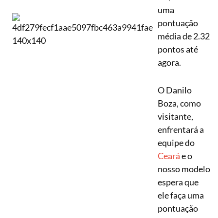
uma
pontuação
média de 2.32
pontos até
agora.
O Danilo
Boza, como
visitante,
enfrentará a
equipe do
Ceará
e o
nosso modelo
espera que
ele faça uma
pontuação