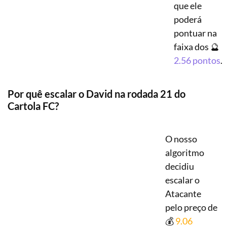
que ele
poderá
pontuar na
faixa dos 🔮
2.56 pontos
.
Por quê escalar o David na rodada 21 do
Cartola FC?
O nosso
algoritmo
decidiu
escalar o
Atacante
pelo preço de
💰
9.06