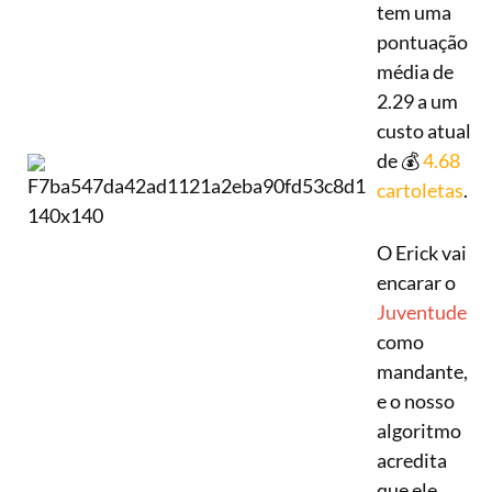
tem uma
pontuação
média de
2.29 a um
custo atual
de 💰
4.68
cartoletas
.
O Erick vai
encarar o
Juventude
como
mandante,
e o nosso
algoritmo
acredita
que ele