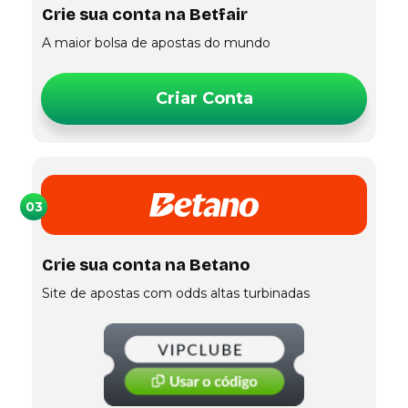
Crie sua conta na Betfair
A maior bolsa de apostas do mundo
Criar Conta
03
Crie sua conta na Betano
Site de apostas com odds altas turbinadas