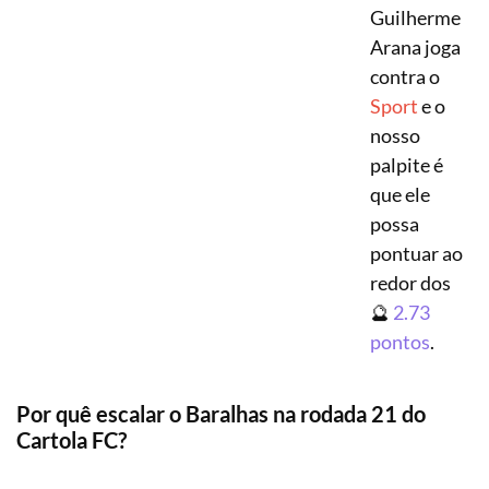
Guilherme
Arana joga
contra o
Sport
e o
nosso
palpite é
que ele
possa
pontuar ao
redor dos
🔮
2.73
pontos
.
Por quê escalar o Baralhas na rodada 21 do
Cartola FC?