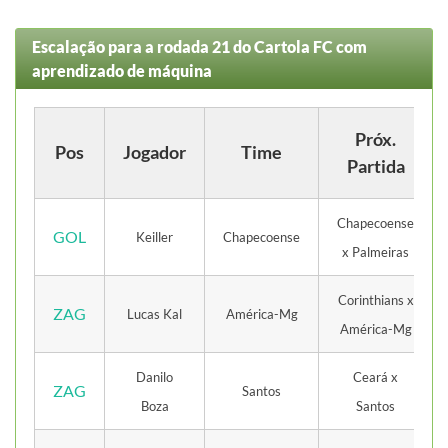
Escalação para a rodada 21 do Cartola FC com
aprendizado de máquina
Próx.
Pos
Jogador
Time
Partida
Chapecoense
GOL
Keiller
Chapecoense
x Palmeiras
Corinthians x
ZAG
Lucas Kal
América-Mg
América-Mg
Danilo
Ceará x
ZAG
Santos
Boza
Santos