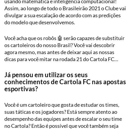
de
usando matemática e inteligência computacional!
Trading
Brasil
Apostas
Assim, ao longo de todo o Brasileirão 2021 o Clube vai
Esportivo
Esportivas
divulgar a sua escalação de acordo com as predições
Internacionais
Entrevistas
do modelo que desenvolvemos.
Quiz:
Seleções
Descubra
Outras
o
categorias
Você acha que os robôs 🤖 serão capazes de substituir
Chances de
seu
título e
os cartoleiros do nosso Brasil? Você vai descobrir
perfil
rebaixamento
de
agora mesmo, mas antes de deixar aqui as nossas
apostador
dicas para você mitar na rodada 21 do Cartola FC…
Validador
Estatístico
Já pensou em utilizar os seus
de
conhecimentos de Cartola FC nas apostas
E-
Estratégias
esportivas?
sports
Basquete
Você é um cartoleiro que gosta de estudar os times,
Tênis
suas táticas e os jogadores? Está sempre atento ao
Planilha
desempenho das equipes antes de escalar o seu time
Vôlei
Gestão
no Cartola? Então é possível que você também seja
de