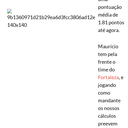
pontuação
média de
1.81 pontos
até agora.
Maurício
tem pela
frente o
time do
Fortaleza
, e
jogando
como
mandante
os nossos
cálculos
preevem