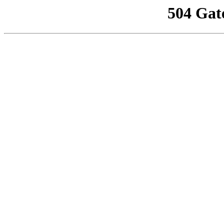
504 Gat