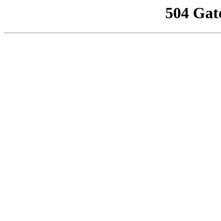
504 Gat