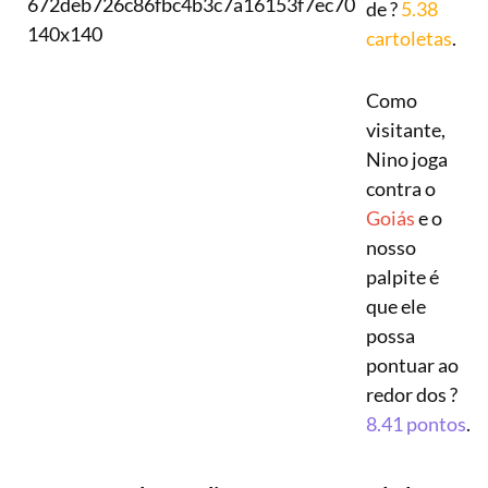
de ?
5.38
cartoletas
.
Como
visitante,
Nino joga
contra o
Goiás
e o
nosso
palpite é
que ele
possa
pontuar ao
redor dos ?
8.41 pontos
.