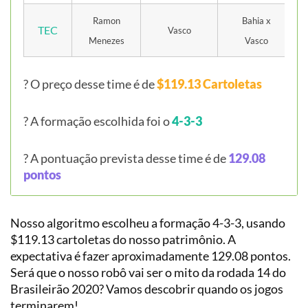
Ramon
Bahia x
TEC
Vasco
Menezes
Vasco
? O preço desse time é de
$119.13 Cartoletas
? A formação escolhida foi o
4-3-3
? A pontuação prevista desse time é de
129.08
pontos
Nosso algoritmo escolheu a formação 4-3-3, usando
$119.13 cartoletas do nosso patrimônio. A
expectativa é fazer aproximadamente 129.08 pontos.
Será que o nosso robô vai ser o mito da rodada 14 do
Brasileirão 2020? Vamos descobrir quando os jogos
terminarem!