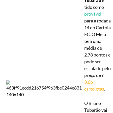
Tubarão
é
tido como
provável
para a rodada
14 do Cartola
FC. O Meia
tem uma
média de
2.78 pontos e
pode ser
escalado pelo
preço de ?
3.66
cartoletas
.
O Bruno
Tubarão vai