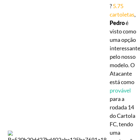
?
5.75
cartoletas
,
Pedro
é
visto como
uma opção
interessant
pelo nosso
modelo. O
Atacante
está como
provável
para a
rodada 14
do Cartola
FC, tendo
uma