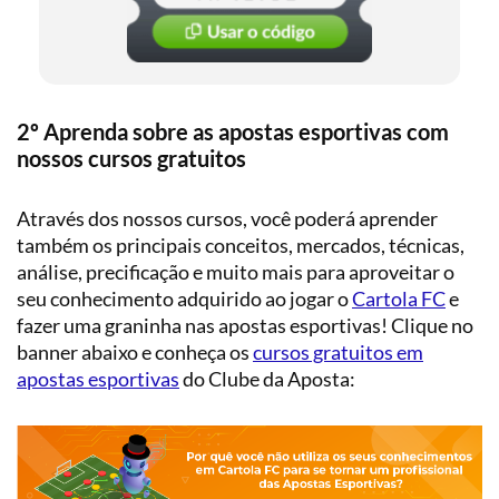
2º Aprenda sobre as apostas esportivas com
nossos cursos gratuitos
Através dos nossos cursos, você poderá aprender
também os principais conceitos, mercados, técnicas,
análise, precificação e muito mais para aproveitar o
seu conhecimento adquirido ao jogar o
Cartola FC
e
fazer uma graninha nas apostas esportivas! Clique no
banner abaixo e conheça os
cursos gratuitos em
apostas esportivas
do Clube da Aposta: