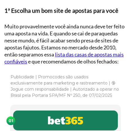
Futebol
Banca
Americano
1ª Escolha um bom site de apostas para você
Planilha
Loterias
de
Precificação
Muito provavelmente você ainda nunca deve ter feito
uma aposta na vida. E quando se cai de paraquedas
Simulador
nesse mundo, é fácil acabar sendo presa de sites de
de
apostas fajutos. Estamos no mercado desde 2010,
Apostas
então separamos essa
lista das casas de apostas mais
confiáveis
e que recomendamos de olhos fechados:
Publicidade | Promocodes são usados
exclusivamente para marketing e rastreamento | 🔞
Jogue com responsabilidade | Autorizado a operar no
Brasil pela Portaria SPA/MF Nº 250, de 07/02/2025
01