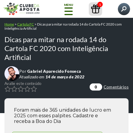
1
MENU
Pesquisar por
Você está lendo:
Dicas para mitar na rodada 14 do Cartola
Home
>
Cartola FC
>
Dicas para mitar na rodada 14 do Cartola FC 2020 com
Home
FC 2020 com Inteligência Artificial
Inteligência Artificial
Palpites
Conteúdos
Casas de Apostas
Avalie este conteúdo
Comentários
0
Dicas para mitar na rodada 14 do
NOVO
Copa
Cartola FC 2020 com Inteligência
do
Mundo
Artificial
Por
Gabriel Aparecido Fonseca
Atualizado em
14 de março de 2022
Casas
Avalie este conteúdo
de
Comentários
0
Apostas
Pesquisas populares:
/
como apostar na bet365
como fazer o
Bônus
/
/
cadastro na bet365
Foram mais de 365 unidades de lucro em
betfair como funciona
telegram tips
e
/
2025 com esses palpites. Cadastre e
/
melhores casas de apostas
cursos
Conteúdos
Promoções
receba a Boa do Dia
Guia