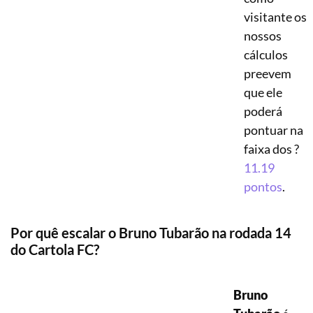
visitante os
nossos
cálculos
preevem
que ele
poderá
pontuar na
faixa dos ?
11.19
pontos
.
Por quê escalar o Bruno Tubarão na rodada 14
do Cartola FC?
Bruno