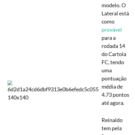
modelo. O
Lateral está
como
provável
para a
rodada 14
do Cartola
FC, tendo
uma
pontuação
média de
4.73 pontos
até agora.
Reinaldo
tem pela