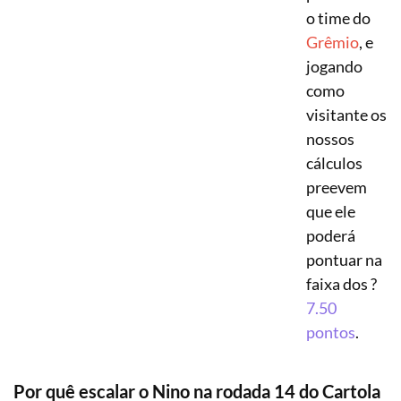
o time do
Grêmio
, e
jogando
como
visitante os
nossos
cálculos
preevem
que ele
poderá
pontuar na
faixa dos ?
7.50
pontos
.
Por quê escalar o Nino na rodada 14 do Cartola