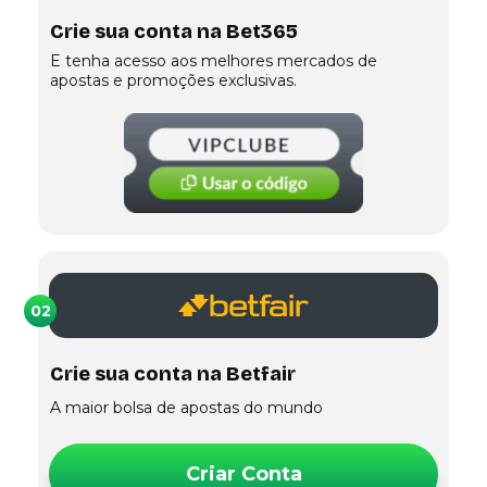
Crie sua conta na Bet365
E tenha acesso aos melhores mercados de
apostas e promoções exclusivas.
02
Crie sua conta na Betfair
A maior bolsa de apostas do mundo
Criar Conta