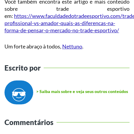
Você também encontra este artigo e mais conteúdo
sobre trade esportivo
em:
https://www.faculdadedotradeesportivo.com/trade
profissional-vs-amador-quais-as-diferencas-na-
forma-de-pensar-o-mercado-no-trade-esportivo/
Um forte abraço à todos,
Nettuno
.
Escrito por
> Saiba mais sobre e veja seus outros conteúdos
Commentários