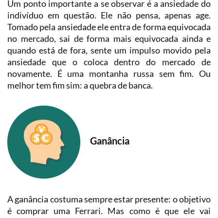
Um ponto importante a se observar é a ansiedade do
Futebol
Banca
Americano
indivíduo em questão. Ele não pensa, apenas age.
Planilha
Tomado pela ansiedade ele entra de forma equivocada
Loterias
de
no mercado, sai de forma mais equivocada ainda e
Precificação
quando está de fora, sente um impulso movido pela
ansiedade que o coloca dentro do mercado de
Simulador
de
novamente. É uma montanha russa sem fim. Ou
Apostas
melhor tem fim sim: a quebra de banca.
Ganância
A ganância costuma sempre estar presente: o objetivo
é comprar uma Ferrari. Mas como é que ele vai