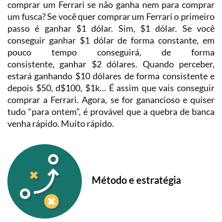
comprar um Ferrari se não ganha nem para comprar
um fusca? Se você quer comprar um Ferrari o primeiro
passo é ganhar $1 dólar. Sim, $1 dólar. Se você
conseguir ganhar $1 dólar de forma constante, em
pouco tempo conseguirá, de forma
consistente, ganhar $2 dólares. Quando perceber,
estará ganhando $10 dólares de forma consistente e
depois $50, d$100, $1k… É assim que vais conseguir
comprar a Ferrari. Agora, se for ganancioso e quiser
tudo “para ontem”, é provável que a quebra de banca
venha rápido. Muito rápido.
Método e estratégia