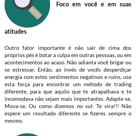
Foco em você e em suas
atitudes
Outro fator importante é não sair de cima dos
próprios pés é botar a culpa em outras pessoas, ou em
acontecimentos ao acaso. Não adianta você brigar ou
se estressar. Então, ao invés de vocês desperdiçar
energia com estes sentimentos negativos e ruins, use
esta força para encontrar um método de trading
diferente, para que aquilo que te atrapalhava e te
incomodava não sejam mais importantes. Adapte-se.
Mova-se. Ou como dizemos no sul: Te vira!!! Não
espere um resultado diferente se fizeres sempre o
mesmo.