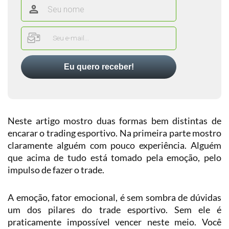
Completo
Bet365
GRÁTIS
para
Ferramentas
a
de
Betfair
Fase
Apostas
de
Betano
Grupos
Últimas
do
Eu quero receber!
Palpites
Blog
Palpites
Copa
do
Promoções
Boa
Mundo
do
Superbet
do
2026
Dia
Neste artigo mostro duas formas bem distintas de
Dia
Novibet
|
encarar o trading esportivo. Na primeira parte mostro
Comparador
Apostas
munidade
SuperOdds
de
claramente alguém com pouco experiência. Alguém
Esportivas
Bilhete
KTO
e
Odds
que acima de tudo está tomado pela emoção, pelo
Pronto
Promos
Como
para
impulso de fazer o trade.
Sportingbet
apostar?
Hoje
Calculadora
Ver
de
Estratégias
A emoção, fator emocional, é sem sombra de dúvidas
Palpites
todas
Apostas
de
de
um dos pilares do trade esportivo. Sem ele é
Apostas
hoje
Cursos
praticamente impossível vencer neste meio. Você