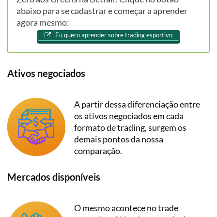
abaixo para se cadastrar e começar a aprender
agora mesmo:
Eu quero aprender sobre trading esportivo
Ativos negociados
A partir dessa diferenciação entre
os ativos negociados em cada
formato de trading, surgem os
demais pontos da nossa
comparação.
Mercados disponíveis
O mesmo acontece no trade