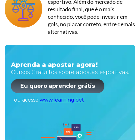
esportivo. Além do mercado de
resultado final, que é o mais
conhecido, você pode investir em
gols, no placar correto, entre demais
alternativas.
Aprenda a apostar agora!
Cursos Gratuitos sobre apostas esportivas.
Eu quero aprender grátis
ou acesse
www.learning.bet