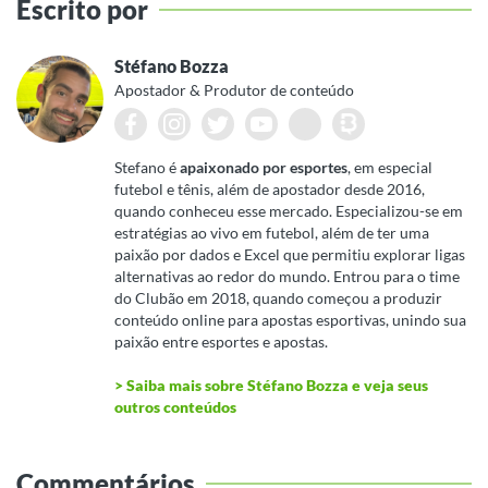
Escrito por
Stéfano Bozza
Apostador & Produtor de conteúdo
Stefano é
apaixonado por esportes
, em especial
futebol e tênis, além de apostador desde 2016,
quando conheceu esse mercado. Especializou-se em
estratégias ao vivo em futebol, além de ter uma
paixão por dados e Excel que permitiu explorar ligas
alternativas ao redor do mundo. Entrou para o time
do Clubão em 2018, quando começou a produzir
conteúdo online para apostas esportivas, unindo sua
paixão entre esportes e apostas.
> Saiba mais sobre Stéfano Bozza e veja seus
outros conteúdos
Commentários