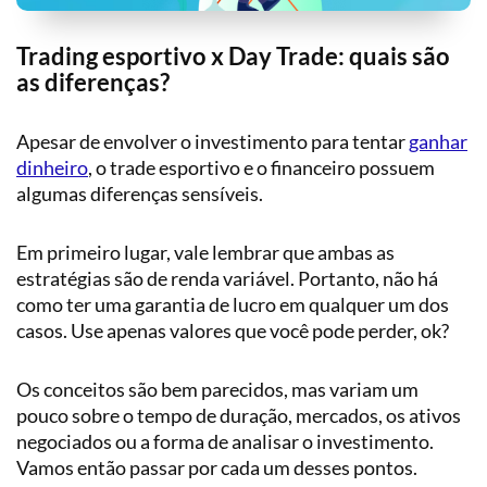
Trading esportivo x Day Trade: quais são
as diferenças?
Apesar de envolver o investimento para tentar
ganhar
dinheiro
, o trade esportivo e o financeiro possuem
algumas diferenças sensíveis.
Em primeiro lugar, vale lembrar que ambas as
estratégias são de renda variável. Portanto, não há
como ter uma garantia de lucro em qualquer um dos
casos. Use apenas valores que você pode perder, ok?
Os conceitos são bem parecidos, mas variam um
pouco sobre o tempo de duração, mercados, os ativos
negociados ou a forma de analisar o investimento.
Vamos então passar por cada um desses pontos.