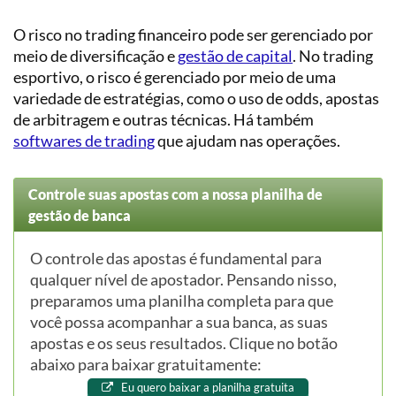
O risco no trading financeiro pode ser gerenciado por
meio de diversificação e
gestão de capital
. No trading
esportivo, o risco é gerenciado por meio de uma
variedade de estratégias, como o uso de odds, apostas
de arbitragem e outras técnicas. Há também
softwares de trading
que ajudam nas operações.
Controle suas apostas com a nossa planilha de
gestão de banca
O controle das apostas é fundamental para
qualquer nível de apostador. Pensando nisso,
preparamos uma planilha completa para que
você possa acompanhar a sua banca, as suas
apostas e os seus resultados. Clique no botão
abaixo para baixar gratuitamente:
Eu quero baixar a planilha gratuita