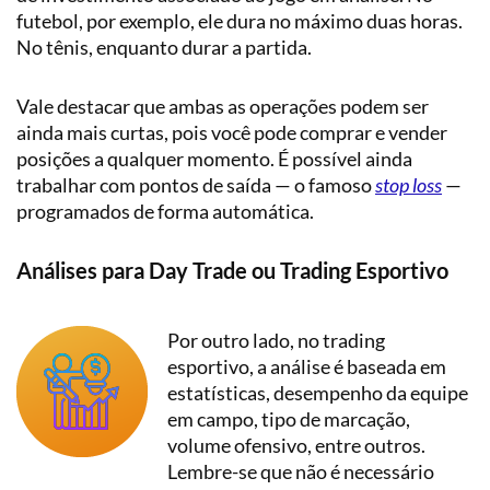
futebol, por exemplo, ele dura no máximo duas horas.
No tênis, enquanto durar a partida.
Vale destacar que ambas as operações podem ser
ainda mais curtas, pois você pode comprar e vender
posições a qualquer momento. É possível ainda
trabalhar com pontos de saída — o famoso
stop loss
—
programados de forma automática.
Análises para Day Trade ou Trading Esportivo
Por outro lado, no trading
esportivo, a análise é baseada em
estatísticas, desempenho da equipe
em campo, tipo de marcação,
volume ofensivo, entre outros.
Lembre-se que não é necessário