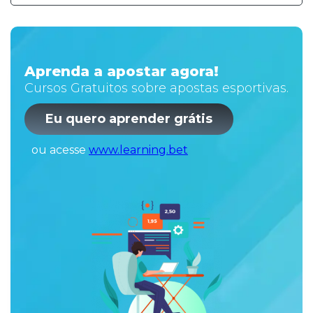
Futebol
Banca
Americano
Planilha
Loterias
de
Precificação
Aprenda a apostar agora!
Cursos Gratuitos sobre apostas esportivas.
Simulador
de
Apostas
Eu quero aprender grátis
ou acesse
www.learning.bet