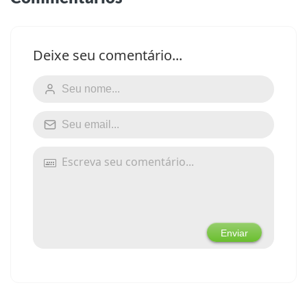
Deixe seu comentário...