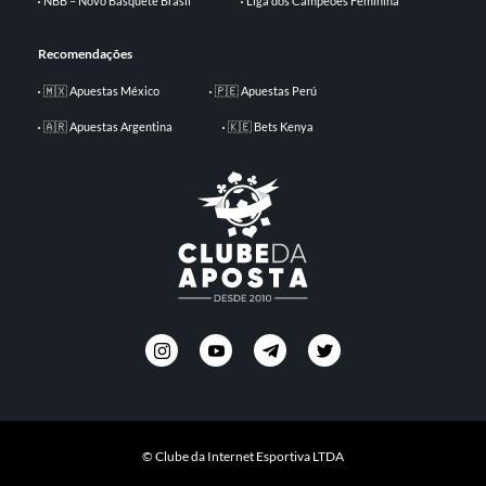
NBB – Novo Basquete Brasil
Liga dos Campeões Feminina
Recomendações
🇲🇽 Apuestas México
🇵🇪 Apuestas Perú
🇦🇷 Apuestas Argentina
🇰🇪 Bets Kenya
© Clube da Internet Esportiva LTDA