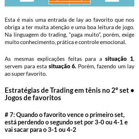
Esta é mais uma entrada de lay ao favorito que nos
obriga a ter muita atenção e uma boa leitura de jogo.
Na linguagem do trading, “paga muito”, porém, exige
muito conhecimento, prática e controle emocional.
As mesmas explicações feitas para a
situação 1
,
servem para esta
situação 6.
Porém, fazendo um lay
ao super favorito.
Estratégias de Trading em tênis no 2º set •
Jogos de favoritos
# 7: Quando o favorito vence o primeiro set,
está perdendo o segundo set por 3-0 ou 4-1 e
vai sacar para o 3-1 ou 4-2