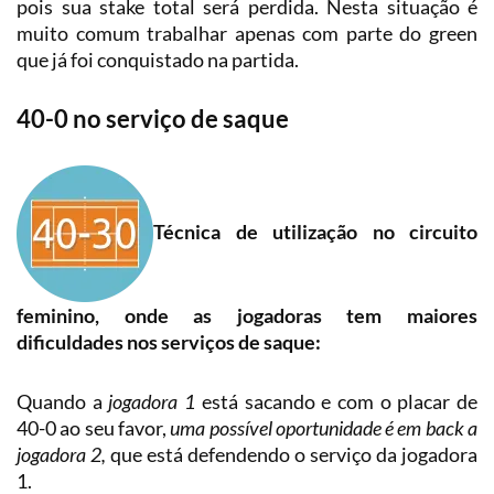
pois sua stake total será perdida. Nesta situação é
muito comum trabalhar apenas com parte do green
que já foi conquistado na partida.
40-0 no serviço de saque
Técnica de utilização no circuito
feminino, onde as jogadoras tem maiores
dificuldades nos serviços de saque:
Quando a
jogadora 1
está sacando e com o placar de
40-0 ao seu favor,
uma possível oportunidade é em back a
jogadora 2,
que está defendendo o serviço da jogadora
1.