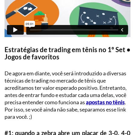
Futebol
Banca
Americano
Planilha
Loterias
de
Precificação
Simulador
de
Estratégias de trading em tênis no 1º Set •
Apostas
Jogos de favoritos
De agora em diante, você será introduzido a diversas
técnicas de trading no mercado de tênis que
acreditamos ter valor esperado positivo. Entretanto,
antes de entrar fundo e estudar cada uma delas, você
precisa entender como funciona as
apostas no tênis
.
Por isso, se você ainda não sabe, separamos esse link
para você. ;)
#1: quando a zebra abre um placar de 3-0, 4-0