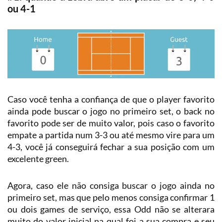
ou 4-1
Caso você tenha a confiança de que o player favorito
ainda pode buscar o jogo no primeiro set, o back no
favorito pode ser de muito valor, pois caso o favorito
empate a partida num 3-3 ou até mesmo vire para um
4-3, você já conseguirá fechar a sua posição com um
excelente green.
Agora, caso ele não consiga buscar o jogo ainda no
primeiro set, mas que pelo menos consiga confirmar 1
ou dois games de serviço, essa Odd não se alterara
muito do valor inicial na qual foi a sua compra e seu