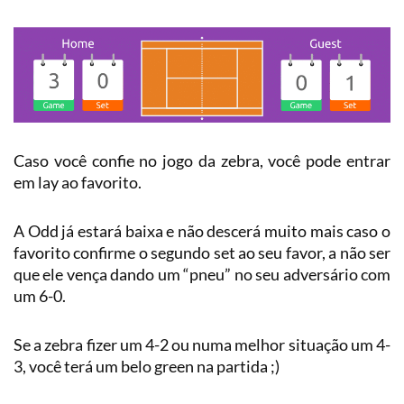
Caso você confie no jogo da zebra, você pode entrar
em lay ao favorito.
A Odd já estará baixa e não descerá muito mais caso o
favorito confirme o segundo set ao seu favor, a não ser
que ele vença dando um “pneu” no seu adversário com
um 6-0.
Se a zebra fizer um 4-2 ou numa melhor situação um 4-
3, você terá um belo green na partida ;)