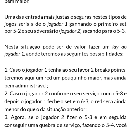
bem maior.
Uma das entrada mais justas e seguras nestes tipos de
jogos seria a de o
jogador 1
ganhando o primeiro set
por 5-2 e seu adversário (
jogador 2
) sacando para o 5-3.
Nesta situação pode ser de valor fazer um
lay ao
jogador 1
, aonde teremos as seguintes possibilidades:
Caso o jogador 1 tenha ao seu favor 2 breaks points,
teremos aqui um red um pouquinho maior, mas ainda
bem administrável;
Caso o jogador 2 confirme o seu serviço com o 5-3 e
depois o jogador 1 feche o set em 6-3, o red será ainda
menor do que o da situação anterior;
Agora, se o jogador 2 fizer o 5-3 e em seguida
conseguir uma quebra de serviço, fazendo o 5-4, você