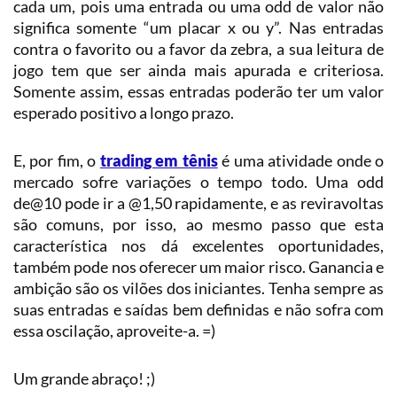
cada um, pois uma entrada ou uma odd de valor não
significa somente “um placar x ou y”. Nas entradas
contra o favorito ou a favor da zebra, a sua leitura de
jogo tem que ser ainda mais apurada e criteriosa.
Somente assim, essas entradas poderão ter um valor
esperado positivo a longo prazo.
E, por fim, o
trading em tênis
é uma atividade onde o
mercado sofre variações o tempo todo. Uma odd
de@10 pode ir a @1,50 rapidamente, e as reviravoltas
são comuns, por isso, ao mesmo passo que esta
característica nos dá excelentes oportunidades,
também pode nos oferecer um maior risco. Ganancia e
ambição são os vilões dos iniciantes. Tenha sempre as
suas entradas e saídas bem definidas e não sofra com
essa oscilação, aproveite-a. =)
Um grande abraço! ;)