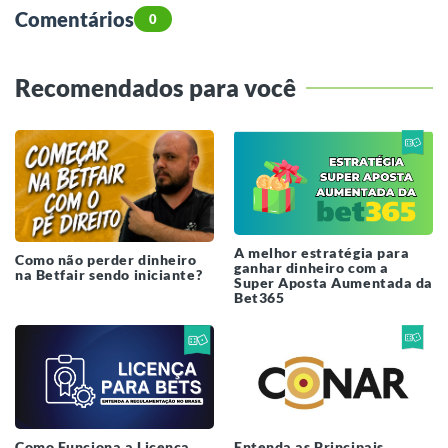
Comentários
0
Recomendados para você
A melhor estratégia para
Como não perder dinheiro
ganhar dinheiro com a
na Betfair sendo iniciante?
Super Aposta Aumentada da
Bet365
Como Funciona a Licença
Entenda as Principais