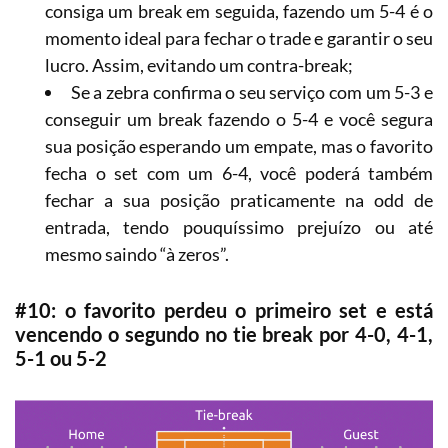
consiga um break em seguida, fazendo um 5-4 é o
momento ideal para fechar o trade e garantir o seu
lucro. Assim, evitando um contra-break;
Se a zebra confirma o seu serviço com um 5-3 e
conseguir um break fazendo o 5-4 e você segura
sua posição esperando um empate, mas o favorito
fecha o set com um 6-4, você poderá também
fechar a sua posição praticamente na odd de
entrada, tendo pouquíssimo prejuízo ou até
mesmo saindo “à zeros”.
#10: o favorito perdeu o primeiro set e está
vencendo o segundo no tie break por 4-0, 4-1,
5-1 ou 5-2