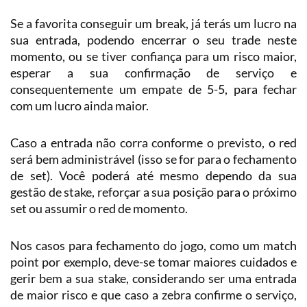
Se a favorita conseguir um break, já terás um lucro na
sua entrada, podendo encerrar o seu trade neste
momento, ou se tiver confiança para um risco maior,
esperar a sua confirmação de serviço e
consequentemente um empate de 5-5, para fechar
com um lucro ainda maior.
Caso a entrada não corra conforme o previsto, o red
será bem administrável (isso se for para o fechamento
de set). Você poderá até mesmo dependo da sua
gestão de stake, reforçar a sua posição para o próximo
set ou assumir o red de momento.
Nos casos para fechamento do jogo, como um match
point por exemplo, deve-se tomar maiores cuidados e
gerir bem a sua stake, considerando ser uma entrada
de maior risco e que caso a zebra confirme o serviço,