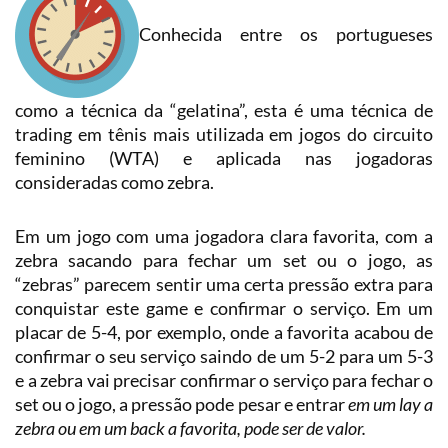
Conhecida entre os portugueses
como a técnica da “gelatina”, esta é uma técnica de
trading em tênis mais utilizada em jogos do circuito
feminino (WTA) e aplicada nas jogadoras
consideradas como zebra.
Em um jogo com uma jogadora clara favorita, com a
zebra sacando para fechar um set ou o jogo, as
“zebras” parecem sentir uma certa pressão extra para
conquistar este game e confirmar o serviço. Em um
placar de 5-4, por exemplo, onde a favorita acabou de
confirmar o seu serviço saindo de um 5-2 para um 5-3
e a zebra vai precisar confirmar o serviço para fechar o
set ou o jogo, a pressão pode pesar e entrar
em um lay a
zebra ou em um back a favorita, pode ser de valor.