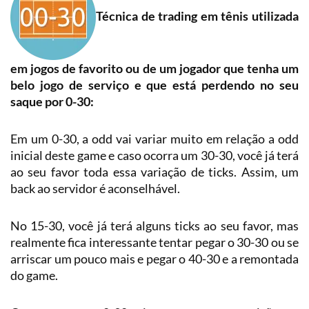
Técnica de trading em tênis utilizada
em jogos de favorito ou de um jogador que tenha um
belo jogo de serviço e que está perdendo no seu
saque por 0-30:
Em um 0-30, a odd vai variar muito em relação a odd
inicial deste game e caso ocorra um 30-30, você já terá
ao seu favor toda essa variação de ticks. Assim, um
back ao servidor é aconselhável.
No 15-30, você já terá alguns ticks ao seu favor, mas
realmente fica interessante tentar pegar o 30-30 ou se
arriscar um pouco mais e pegar o 40-30 e a remontada
do game.