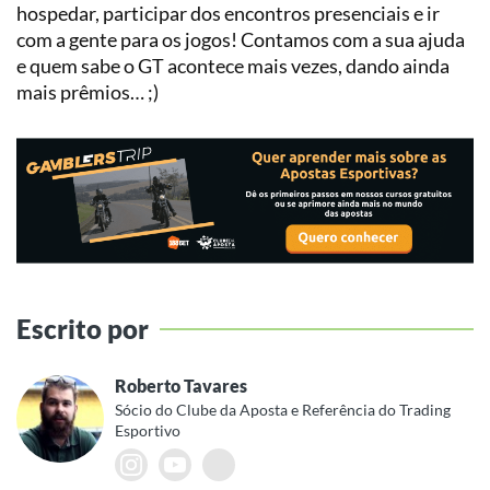
hospedar, participar dos encontros presenciais e ir
com a gente para os jogos! Contamos com a sua ajuda
e quem sabe o GT acontece mais vezes, dando ainda
mais prêmios… ;)
Escrito por
Roberto Tavares
Sócio do Clube da Aposta e Referência do Trading
Esportivo