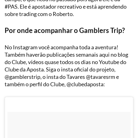
#PAS. Ele é apostador recreativo e está aprendendo
sobre trading com o Roberto.
Por onde acompanhar o Gamblers Trip?
No Instagram você acompanha toda a aventura!
Também haverão publicações semanais aqui no blog
do Clube, vídeos quase todos os dias no Youtube do
Clube da Aposta. Siga o insta oficial do projeto,
@gamblerstrip, o insta do Tavares @tavaresrm e
também o perfil do Clube, @clubedaposta: