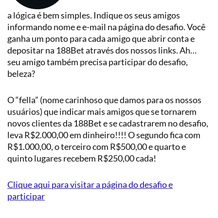
a lógica é bem simples. Indique os seus amigos
informando nome e e-mail na página do desafio. Você
ganha um ponto para cada amigo que abrir conta e
depositar na 188Bet através dos nossos links. Ah…
seu amigo também precisa participar do desafio,
beleza?
O “fella” (nome carinhoso que damos para os nossos
usuários) que indicar mais amigos que se tornarem
novos clientes da 188Bet e se cadastrarem no desafio,
leva R$2.000,00 em dinheiro!!!! O segundo fica com
R$1.000,00, o terceiro com R$500,00 e quarto e
quinto lugares recebem R$250,00 cada!
Clique aqui para visitar a página do desafio e
participar