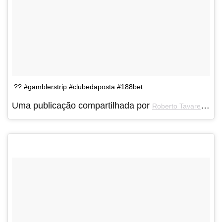
?? #gamblerstrip #clubedaposta #188bet
Uma publicação compartilhada por
(@t
Roberto Tavares