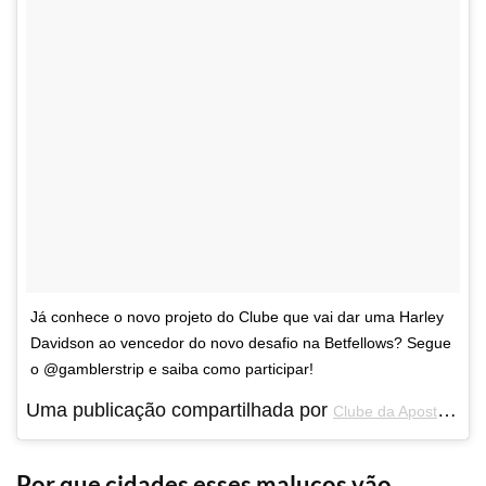
Já conhece o novo projeto do Clube que vai dar uma Harley
Davidson ao vencedor do novo desafio na Betfellows? Segue
o @gamblerstrip e saiba como participar!
Uma publicação compartilhada por
(@c
Clube da Aposta
Por que cidades esses malucos vão