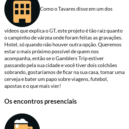
Como o Tavares disse em um dos
vídeos que explica o GT, este projeto é tão raiz quanto
o campinho de várzea onde foram feitas as gravações.
Hotel, só quando não houver outra opção. Queremos
estar o mais próximo possível de quem nos
acompanha, então se o Gamblers Trip estiver
passando pela sua cidade e você tiver dois colchões
sobrando, gostaríamos de ficar na sua casa, tomar uma
cerveja e bater um papo sobre viagens, futebol,
apostas e o que mais vier!
Os encontros presenciais