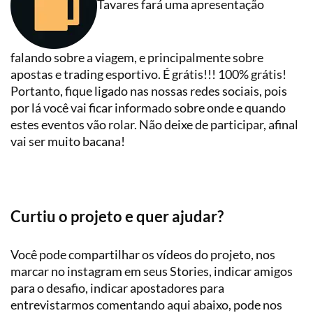
Tavares fará uma apresentação
falando sobre a viagem, e principalmente sobre
apostas e trading esportivo. É grátis!!! 100% grátis!
Portanto, fique ligado nas nossas redes sociais, pois
por lá você vai ficar informado sobre onde e quando
estes eventos vão rolar. Não deixe de participar, afinal
vai ser muito bacana!
Curtiu o projeto e quer ajudar?
Você pode compartilhar os vídeos do projeto, nos
marcar no instagram em seus Stories, indicar amigos
para o desafio, indicar apostadores para
entrevistarmos comentando aqui abaixo, pode nos