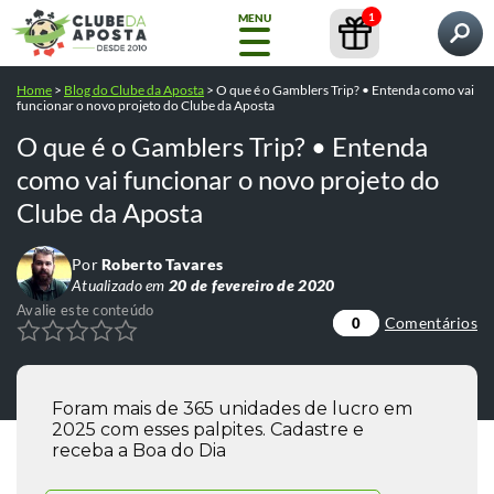
1
MENU
Pesquisar por
Você está lendo:
O que é o Gamblers Trip? • Entenda como
Home
>
Blog do Clube da Aposta
>
O que é o Gamblers Trip? • Entenda como vai
Home
vai funcionar o novo projeto do Clube da Aposta
funcionar o novo projeto do Clube da Aposta
Palpites
Conteúdos
Casas de Apostas
Avalie este conteúdo
Comentários
0
O que é o Gamblers Trip? • Entenda
NOVO
Copa
como vai funcionar o novo projeto do
do
Mundo
Clube da Aposta
Por
Roberto Tavares
Atualizado em
20 de fevereiro de 2020
Casas
Avalie este conteúdo
de
Comentários
0
Apostas
Pesquisas populares:
/
como apostar na bet365
como fazer o
Bônus
/
/
cadastro na bet365
Foram mais de 365 unidades de lucro em
betfair como funciona
telegram tips
e
/
2025 com esses palpites. Cadastre e
/
melhores casas de apostas
cursos
Conteúdos
Promoções
receba a Boa do Dia
Guia