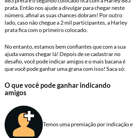
883 preta e o segundo colocado fica com a Harley 883
prata. Então nos ajude a divulgar para chegar neste
número, afinal as suas chances dobram! Por outro
lado, caso não chegue a 2 mil participantes, a Harley
prata fica com o primeiro colocado.
No entanto, estamos bem confiantes que com a sua
ajuda vamos chegar lá! Depois de se cadastrar no
desafio, você pode indicar amigos e o mais bacana é
que você pode ganhar uma grana com isso! Saca só:
O que você pode ganhar indicando
amigos
Temos uma premiação por indicação e