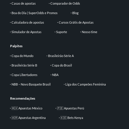
Casas de apostas
Comparador de Odds
Boa do Dia | SuperOdds e Promos
Blog
Calculadora de apostas
Cursos Grátis de Apostas
Simulador de Apostas
Suporte
Nosso time
Palpites
Copa do Mundo
Brasileirão Série A
Brasileirão Série B
Copa do Brasil
Copa Libertadores
NBA
NBB – Novo Basquete Brasil
Liga dos Campeões Feminina
Recomendações
🇲🇽 Apuestas México
🇵🇪 Apuestas Perú
🇦🇷 Apuestas Argentina
🇰🇪 Bets Kenya