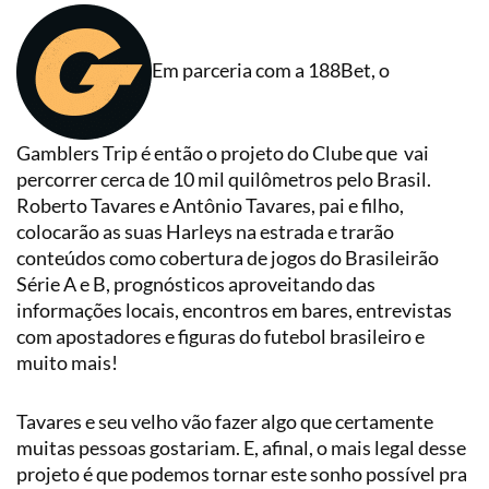
de
Trading
Brasil
Apostas
Esportivo
Esportivas
Internacionais
Em parceria com a 188Bet, o
Entrevistas
Quiz:
Seleções
Descubra
Outras
o
categorias
Chances de
seu
Gamblers Trip é então o projeto do Clube que vai
título e
perfil
percorrer cerca de 10 mil quilômetros pelo Brasil.
rebaixamento
de
Roberto Tavares e Antônio Tavares, pai e filho,
apostador
colocarão as suas Harleys na estrada e trarão
Validador
conteúdos como cobertura de jogos do Brasileirão
Estatístico
Série A e B, prognósticos aproveitando das
de
E-
informações locais, encontros em bares, entrevistas
Estratégias
sports
com apostadores e figuras do futebol brasileiro e
muito mais!
Basquete
Tênis
Tavares e seu velho vão fazer algo que certamente
Planilha
muitas pessoas gostariam. E, afinal, o mais legal desse
Vôlei
Gestão
projeto é que podemos tornar este sonho possível pra
de