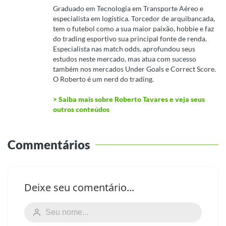
Graduado em Tecnologia em Transporte Aéreo e
especialista em logística. Torcedor de arquibancada,
tem o futebol como a sua maior paixão, hobbie e faz
do trading esportivo sua principal fonte de renda.
Especialista nas match odds, aprofundou seus
estudos neste mercado, mas atua com sucesso
também nos mercados Under Goals e Correct Score.
O Roberto é um nerd do trading.
> Saiba mais sobre Roberto Tavares e veja seus
outros conteúdos
Commentários
Deixe seu comentário...