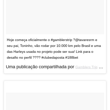
Hoje começa oficialmente o #gamblerstrip ?@tavaresrm e
seu pai, Toninho, vão rodar por 10.000 km pelo Brasil e uma
das Harleys usada no projeto pode ser sua! Link para o
desafio no perfil ???? #clubedaposta #188bet
Uma publicação compartilhada por
(@gamblerstrip) em
Gamblers Trip