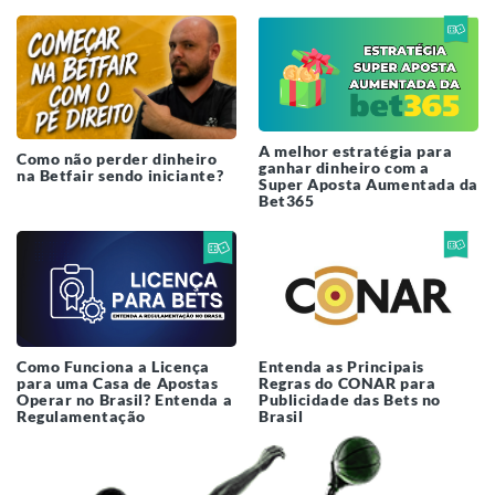
A melhor estratégia para
Como não perder dinheiro
ganhar dinheiro com a
na Betfair sendo iniciante?
Super Aposta Aumentada da
Bet365
Como Funciona a Licença
Entenda as Principais
para uma Casa de Apostas
Regras do CONAR para
Operar no Brasil? Entenda a
Publicidade das Bets no
Regulamentação
Brasil