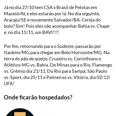
Já no dia 27/10 tem CSA x Brasil de Pelotas em
Maceió/AL e eles estarão por lá. No dia seguinte,
Aracaju/SE e novamente Salvador/BA. Cereja do
bolo? Sim! Pois eles vão acompanhar Bahia vs. Chape
e, no dia 11/11, um BAVI!!!!
Por fim, retornando para o Sudeste, passarão por
Itaobim/MG para chegar em Belo Horizonte/MG. Na
terra do pão de queijo, Cruzeiro vs. Corinthians e
Atlético-MG vs. Bahia. De Minas para o Rio, Flamengo
vs. Grêmio dia 21/11. Do Rio para Sampa, São Paulo
vs. Sport, dia 25/11 e Palmeiras vs. Vitória, dia 02/12!
UFA!
Onde ficarão hospedados?