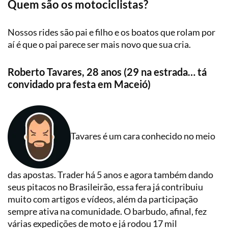
Quem são os motociclistas?
Nossos rides são pai e filho e os boatos que rolam por
aí é que o pai parece ser mais novo que sua cria.
Roberto Tavares, 28 anos (29 na estrada… tá
convidado pra festa em Maceió)
Tavares é um cara conhecido no meio
das apostas. Trader há 5 anos e agora também dando
seus pitacos no Brasileirão, essa fera já contribuiu
muito com artigos e vídeos, além da participação
sempre ativa na comunidade. O barbudo, afinal, fez
várias expedições de moto e já rodou 17 mil