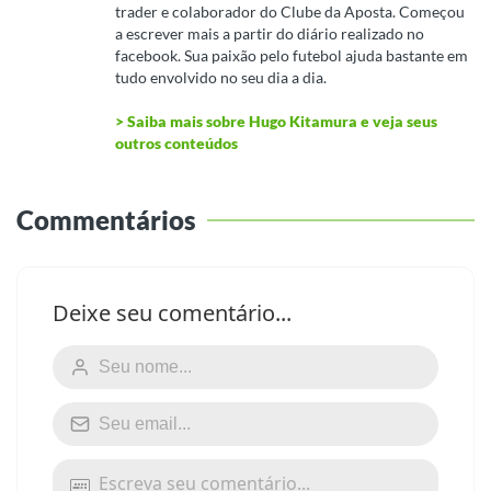
trader e colaborador do Clube da Aposta. Começou
a escrever mais a partir do diário realizado no
facebook. Sua paixão pelo futebol ajuda bastante em
tudo envolvido no seu dia a dia.
> Saiba mais sobre Hugo Kitamura e veja seus
outros conteúdos
Commentários
Deixe seu comentário...