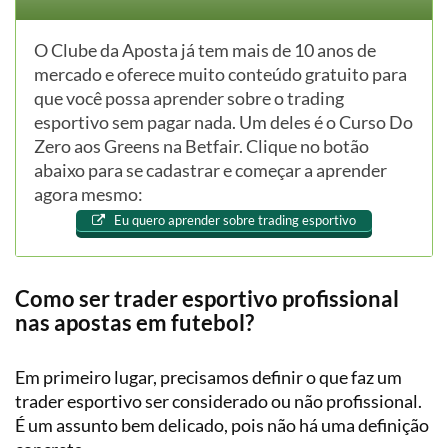
Futebol
Banca
Americano
O Clube da Aposta já tem mais de 10 anos de
Planilha
Loterias
de
mercado e oferece muito conteúdo gratuito para
Precificação
que você possa aprender sobre o trading
esportivo sem pagar nada. Um deles é o Curso Do
Simulador
Zero aos Greens na Betfair. Clique no botão
de
Apostas
abaixo para se cadastrar e começar a aprender
agora mesmo:
Eu quero aprender sobre trading esportivo
Como ser trader esportivo profissional
nas apostas em futebol?
Em primeiro lugar, precisamos definir o que faz um
trader esportivo ser considerado ou não profissional.
É um assunto bem delicado, pois não há uma definição