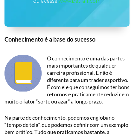
ou acesse
www.betfair.com
Conhecimento é a base do sucesso
O conhecimento é uma das partes
mais importantes de qualquer
carreira profissional. E não é
diferente para um trader esportivo.
É com ele que conseguimos ter bons
retornos e praticamente reduzir em
muito o fator “sorte ou azar” a longo prazo.
Na parte de conhecimento, podemos englobar o
“tempo de tela”, que podemos definir com um exemplo
bem prático. Tudo que praticamos bastante, a