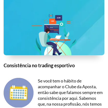
Consistência no trading esportivo
Se você tem o hábito de
acompanhar o Clube da Aposta,
então sabe que falamos sempre em
consistência por aqui. Sabemos
que, na nossa profissão, nós temos