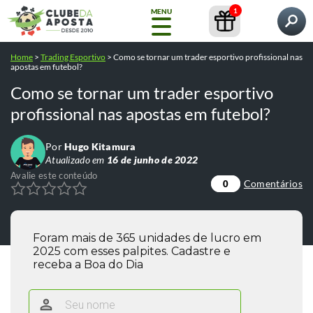
1
MENU
Pesquisar por
Você está lendo:
Como se tornar um trader esportivo
Home
>
Trading Esportivo
>
Como se tornar um trader esportivo profissional nas
Home
profissional nas apostas em futebol?
apostas em futebol?
Palpites
Conteúdos
Casas de Apostas
Avalie este conteúdo
Comentários
0
Como se tornar um trader esportivo
NOVO
Copa
profissional nas apostas em futebol?
do
Mundo
Por
Hugo Kitamura
Atualizado em
16 de junho de 2022
Avalie este conteúdo
Comentários
0
Casas
de
Apostas
Foram mais de 365 unidades de lucro em
Pesquisas populares:
/
como apostar na bet365
como fazer o
2025 com esses palpites. Cadastre e
Bônus
/
/
cadastro na bet365
betfair como funciona
telegram tips
receba a Boa do Dia
e
/
/
melhores casas de apostas
cursos
Conteúdos
Promoções
Guia