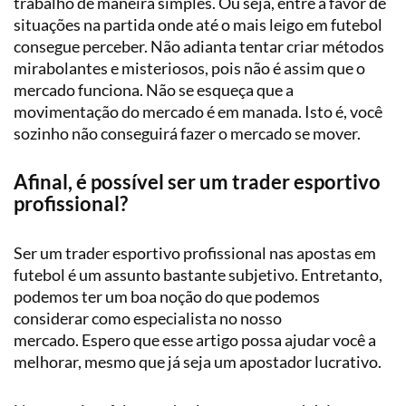
trabalho de maneira simples. Ou seja, entre a favor de
situações na partida onde até o mais leigo em futebol
consegue perceber. Não adianta tentar criar métodos
mirabolantes e misteriosos, pois não é assim que o
mercado funciona. Não se esqueça que a
movimentação do mercado é em manada. Isto é, você
sozinho não conseguirá fazer o mercado se mover.
Afinal, é possível ser um trader esportivo
profissional?
Ser um trader esportivo profissional nas apostas em
futebol é um assunto bastante subjetivo. Entretanto,
podemos ter um boa noção do que podemos
considerar como especialista no nosso
mercado. Espero que esse artigo possa ajudar você a
melhorar, mesmo que já seja um apostador lucrativo.