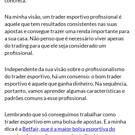
concreta.
Na minha visão, um trader esportivo profissional é
aquele que tem resultados consistentes nas suas
apostas e consegue trazer uma renda importante para
a sua casa. Não penso que é necessário viver apenas
do trading para que ele seja considerado um
profissional.
Independente da sua visão sobre o profissionalismo
do trader esportivo, há um consenso: o bom trader
esportivo é aquele que ganha dinheiro. Na sequência,
portanto, vamos aprender algumas características e
padrões comuns a esse profissional.
Lembrando que só conseguimos trabalhar como
trader esportivo em uma bolsa de apostas. E a minha
dica é a
Betfair, que é a maior bolsa esportiva do