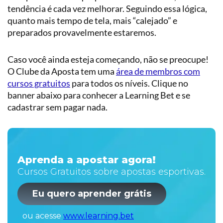
tendência é cada vez melhorar. Seguindo essa lógica,
quanto mais tempo de tela, mais “calejado” e
preparados provavelmente estaremos.
Caso você ainda esteja começando, não se preocupe!
O Clube da Aposta tem uma
área de membros com
cursos gratuitos
para todos os níveis. Clique no
banner abaixo para conhecer a Learning Bet e se
cadastrar sem pagar nada.
Aprenda a apostar agora!
Cursos Gratuitos sobre apostas esportivas.
Eu quero aprender grátis
ou acesse
www.learning.bet