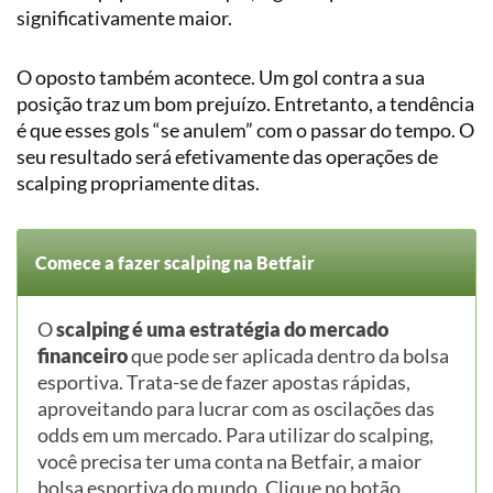
significativamente maior.
O oposto também acontece. Um gol contra a sua
posição traz um bom prejuízo. Entretanto, a tendência
é que esses gols “se anulem” com o passar do tempo. O
seu resultado será efetivamente das operações de
scalping propriamente ditas.
Comece a fazer scalping na Betfair
O
scalping é uma estratégia do mercado
financeiro
que pode ser aplicada dentro da bolsa
esportiva. Trata-se de fazer apostas rápidas,
aproveitando para lucrar com as oscilações das
odds em um mercado. Para utilizar do scalping,
você precisa ter uma conta na Betfair, a maior
bolsa esportiva do mundo. Clique no botão