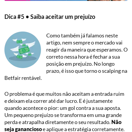
Dica #5 • Saiba aceitar um prejuízo
Como também já falamos neste
artigo, nem sempre o mercado vai
reagir da maneira que esperamos. O
correto nessa hora é fechar a sua
posição em prejuízo. No longo
prazo, é isso que torno o scalping na
Betfair rentável.
O problema é que muitos não aceitam a entrada ruim
e deixam ela correr até dar lucro. E é justamente
quando acontece o pior: um gol contra a sua aposta.
Um pequeno prejuízo se transforma em uma grande
perda e atrapalha diretamente o seu resultado.
Não
seja ganancioso
e aplique a estratégia corretamente.