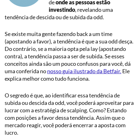
de
onde as pessoas estão
investindo
, revelando uma
tendência de descida ou de subida da odd.
Se existe muita gente fazendo back a um time
(apostando a favor), a tendência é que a sua odd desça.
Do contrário, se a maioria opta pela lay (apostando
contra), a tendência passa a ser de subida. Se esses
conceitos ainda são um pouco confusos para você, dá
uma conferida no
nosso guia ilustrado da Betfair.
Ele
explica melhor como tudo funciona.
O segredo é que, ao identificar essa tendência de
subida ou descida da odd, você poderá aproveitar para
lucrar com a estratégia de scalping. Como? Estando
com posições a favor dessa tendência. Assim que o
mercado reagir, você poderá encerrar a aposta com
lucro.