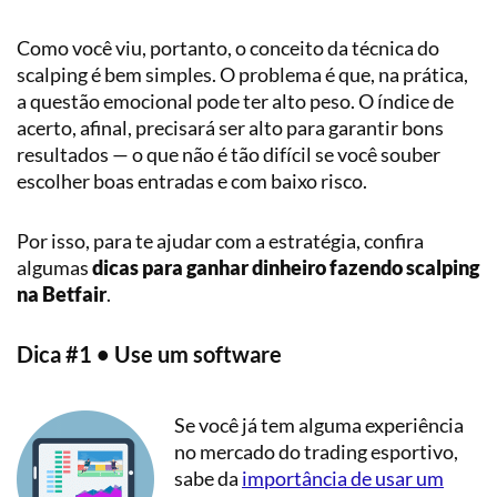
Como você viu, portanto, o conceito da técnica do
scalping é bem simples. O problema é que, na prática,
a questão emocional pode ter alto peso. O índice de
acerto, afinal, precisará ser alto para garantir bons
resultados — o que não é tão difícil se você souber
escolher boas entradas e com baixo risco.
Por isso, para te ajudar com a estratégia, confira
algumas
dicas para ganhar dinheiro fazendo scalping
na Betfair
.
Dica #1 • Use um software
Se você já tem alguma experiência
no mercado do trading esportivo,
sabe da
importância de usar um