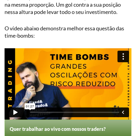
na mesma proporção. Um gol contra a sua posição
nessa altura pode levar todo o seu investimento.
O vídeo abaixo demonstra melhor essa questão das
time-bombs:
Quer trabalhar ao vivo com nossos traders?