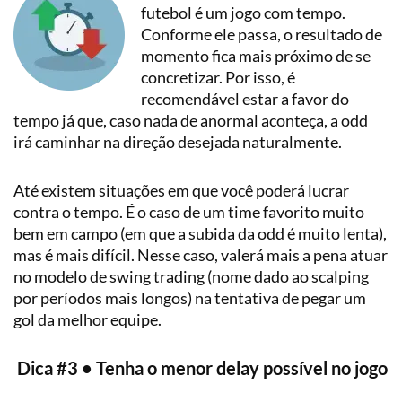
futebol é um jogo com tempo.
Conforme ele passa, o resultado de
momento fica mais próximo de se
concretizar. Por isso, é
recomendável estar a favor do
tempo já que, caso nada de anormal aconteça, a odd
irá caminhar na direção desejada naturalmente.
Até existem situações em que você poderá lucrar
contra o tempo. É o caso de um time favorito muito
bem em campo (em que a subida da odd é muito lenta),
mas é mais difícil. Nesse caso, valerá mais a pena atuar
no modelo de swing trading (nome dado ao scalping
por períodos mais longos) na tentativa de pegar um
gol da melhor equipe.
Dica #3 • Tenha o menor delay possível no jogo