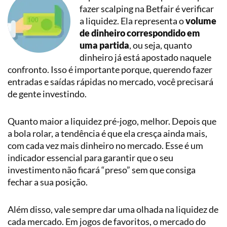
fazer scalping na Betfair é verificar
a liquidez. Ela representa o
volume
de dinheiro correspondido em
uma partida
, ou seja, quanto
dinheiro já está apostado naquele
confronto. Isso é importante porque, querendo fazer
entradas e saídas rápidas no mercado, você precisará
de gente investindo.
Quanto maior a liquidez pré-jogo, melhor. Depois que
a bola rolar, a tendência é que ela cresça ainda mais,
com cada vez mais dinheiro no mercado. Esse é um
indicador essencial para garantir que o seu
investimento não ficará “preso” sem que consiga
fechar a sua posição.
Além disso, vale sempre dar uma olhada na liquidez de
cada mercado. Em jogos de favoritos, o mercado do