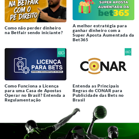
A melhor estratégia para
Como não perder dinheiro
ganhar dinheiro com a
na Betfair sendo iniciante?
Super Aposta Aumentada da
Bet365
Como Funciona a Licença
Entenda as Principais
para uma Casa de Apostas
Regras do CONAR para
Operar no Brasil? Entenda a
Publicidade das Bets no
Regulamentação
Brasil