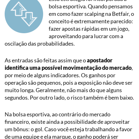
bolsa esportiva. Quando pensamos
em como fazer scalping na Betfair, o
conceito é extremamente parecido:
fazer apostas rápidas em um jogo,
aproveitando para lucrar com a
oscilação das probabilidades.
As entradas são feitas assim que o
apostador
identifica uma possível movimentação do mercado
,
por meio de alguns indicadores. Os ganhos por
operação são pequenos, pois a exposição não deve ser
muito longa. Geralmente, não mais do que alguns
segundos. Por outro lado, o risco também é bem baixo.
Na bolsa esportiva, ao contrário do mercado
financeiro, existe ainda a possibilidade de aproveitar
um bônus: o gol. Caso você esteja trabalhando a favor
de uma equipe e ela marque, o ganho poderá ser