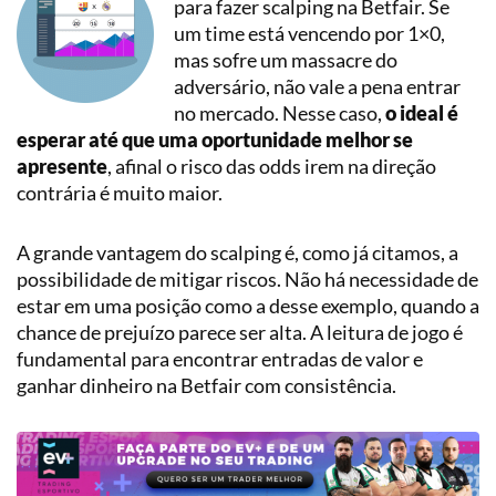
para fazer scalping na Betfair. Se
um time está vencendo por 1×0,
mas sofre um massacre do
adversário, não vale a pena entrar
no mercado. Nesse caso,
o ideal é
esperar até que uma oportunidade melhor se
apresente
, afinal o risco das odds irem na direção
contrária é muito maior.
A grande vantagem do scalping é, como já citamos, a
possibilidade de mitigar riscos. Não há necessidade de
estar em uma posição como a desse exemplo, quando a
chance de prejuízo parece ser alta. A leitura de jogo é
fundamental para encontrar entradas de valor e
ganhar dinheiro na Betfair com consistência.