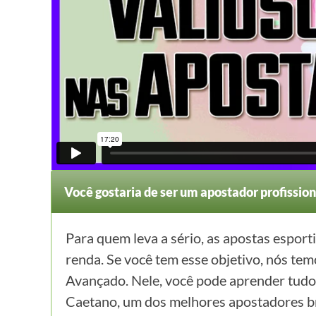
Você gostaria de ser um apostador profission
Para quem leva a sério, as apostas espor
renda. Se você tem esse objetivo, nós te
Avançado. Nele, você pode aprender tudo 
Caetano, um dos melhores apostadores bra