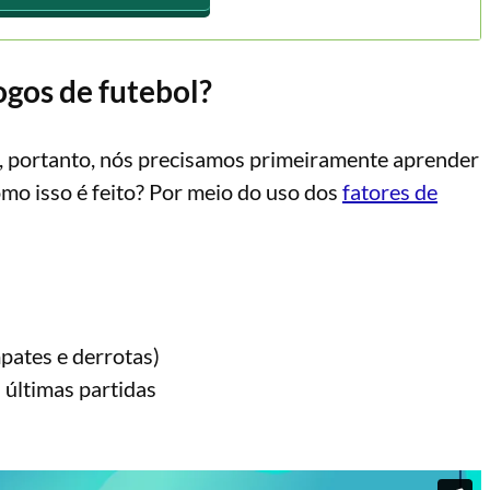
gos de futebol?
l, portanto, nós precisamos primeiramente aprender
omo isso é feito? Por meio do uso dos
fatores de
pates e derrotas)
últimas partidas