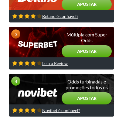
APOSTAR
Betano é confiável?
Múltipla com Super
Odds
APOSTAR
Leia o Review
Odds turbinadas e
promoções todos os
dias
APOSTAR
Novibet é confiável?