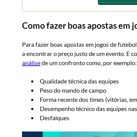
Como fazer boas apostas em jo
Para fazer boas apostas em jogos de futebo
a encontrar o preço justo de um evento. E c
análise
de um confronto como, por exemplo:
Qualidade técnica das equipes
Peso do mando de campo
Forma recente dos times (vitórias, em
Desempenho técnico das equipes nas 
Desfalques