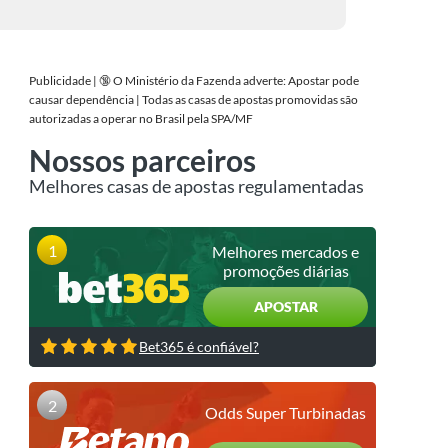
Publicidade | 🔞 O Ministério da Fazenda adverte: Apostar pode
causar dependência | Todas as casas de apostas promovidas são
autorizadas a operar no Brasil pela SPA/MF
Nossos parceiros
Melhores casas de apostas regulamentadas
Melhores mercados e
promoções diárias
APOSTAR
Bet365 é confiável?
Odds Super Turbinadas