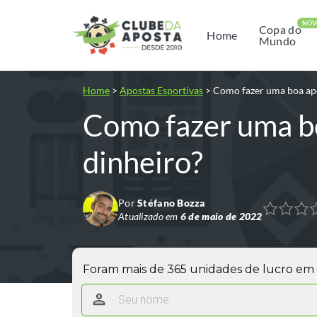
NOV
Copa do
Home
Mundo
Pe
Você está lendo:
Home
>
Apostas Esportivas
Como fazer uma boa aposta e
>
Como fazer uma boa apo
Como fazer uma bo
Pes
tel
dinheiro?
Por
Stéfano Bozza
Atualizado em
6 de maio de 2022
Foram mais de 365 unidades de lucro em 2