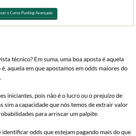
cer o Curso Punting Avançado
vista técnico? Em suma, uma boa aposta é aquela
to é, aquela em que apostamos em odds maiores do
.
 iniciantes, pois não é o lucro ou o prejuízo de
s sim a capacidade que nós temos de extrair valor
obabilidades para arriscar um palpite.
é identificar odds que estejam pagando mais do que