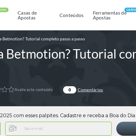
NOVO
GRÁTI
Casas de
Ferramentas de
Conteúdos
Apostas
Apostas
squisar por
Palpites
Conteúdos
Casas de Ap
on? Tutorial completo passo a passo
 Betmotion? Tutorial completo passo a passo
Avalie 
 Betmotion? Tutorial co
quisas populares:
/
como apostar na bet365
como fazer o cadastr
/
/
egram tips
melhores casas de apostas
cursos
Comentários
Avalie este conteúdo
0
025 com esses palpites. Cadastre e receba a Boa do Dia