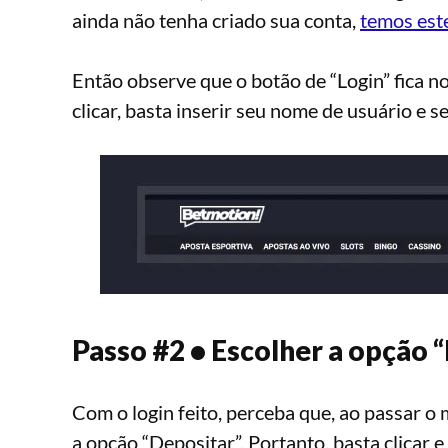
ainda não tenha criado sua conta,
temos este
Então observe que o botão de “Login” fica no
clicar, basta inserir seu nome de usuário e s
Passo #2 • Escolher a opção 
Com o login feito, perceba que, ao passar o
a opção “Depositar”. Portanto, basta clicar e