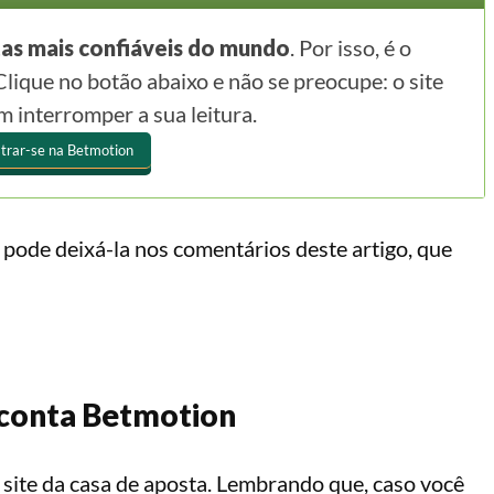
as mais confiáveis do mundo
. Por isso, é o
Clique no botão abaixo e não se preocupe: o site
 interromper a sua leitura.
trar-se na Betmotion
pode deixá-la nos comentários deste artigo, que
a conta Betmotion
 site da casa de aposta. Lembrando que, caso você