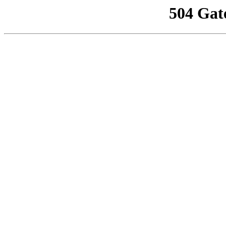
504 Gat