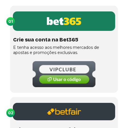
01
Crie sua conta na Bet365
E tenha acesso aos melhores mercados de
apostas e promoções exclusivas.
02