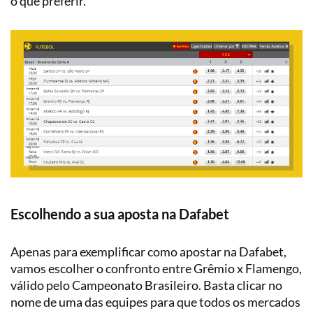
o que preferir.
Escolhendo a sua aposta na Dafabet
Apenas para exemplificar como apostar na Dafabet,
vamos escolher o confronto entre Grêmio x Flamengo,
válido pelo Campeonato Brasileiro. Basta clicar no
nome de uma das equipes para que todos os mercados