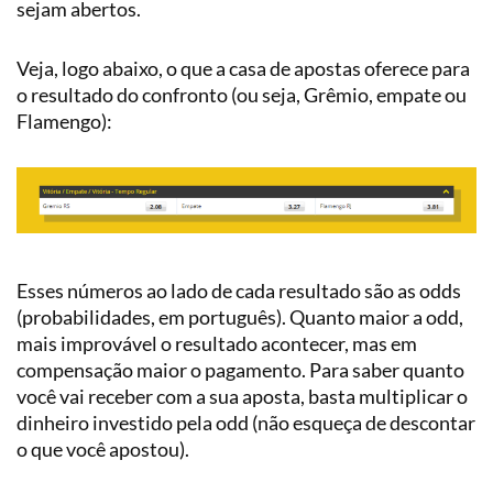
sejam abertos.
Veja, logo abaixo, o que a casa de apostas oferece para
o resultado do confronto (ou seja, Grêmio, empate ou
Flamengo):
Esses números ao lado de cada resultado são as odds
(probabilidades, em português). Quanto maior a odd,
mais improvável o resultado acontecer, mas em
compensação maior o pagamento. Para saber quanto
você vai receber com a sua aposta, basta multiplicar o
dinheiro investido pela odd (não esqueça de descontar
o que você apostou).