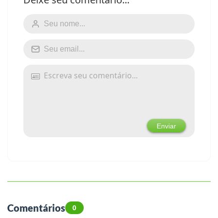
Comentários
0