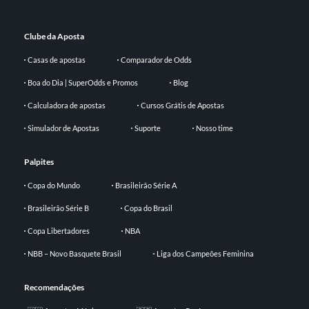
Clube da Aposta
Casas de apostas
Comparador de Odds
Boa do Dia | SuperOdds e Promos
Blog
Calculadora de apostas
Cursos Grátis de Apostas
Simulador de Apostas
Suporte
Nosso time
Palpites
Copa do Mundo
Brasileirão Série A
Brasileirão Série B
Copa do Brasil
Copa Libertadores
NBA
NBB – Novo Basquete Brasil
Liga dos Campeões Feminina
Recomendações