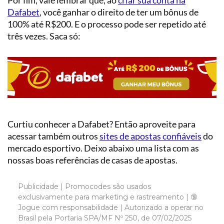
Dafabet
, você ganhar o direito de ter um bônus de
100% até R$200. E o processo pode ser repetido até
três vezes. Saca só:
Curtiu conhecer a Dafabet? Então aproveite para
acessar também outros
sites de apostas confiáveis
do
mercado esportivo. Deixo abaixo uma lista com as
nossas boas referências de casas de apostas.
Publicidade | Promocodes são usados
exclusivamente para marketing e rastreamento | 🔞
Jogue com responsabilidade | Autorizado a operar no
Brasil pela Portaria SPA/MF Nº 250, de 07/02/2025