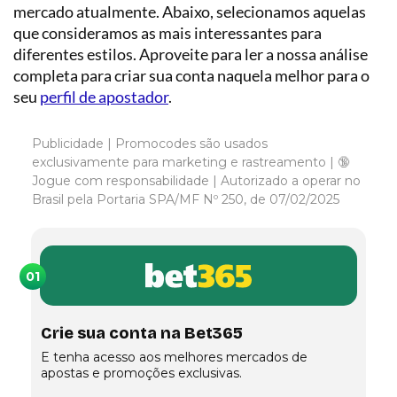
de
mercado atualmente. Abaixo, selecionamos aquelas
Trading
Brasil
Apostas
Esportivo
que consideramos as mais interessantes para
Esportivas
Internacionais
diferentes estilos. Aproveite para ler a nossa análise
Entrevistas
Quiz:
completa para criar sua conta naquela melhor para o
Seleções
Descubra
seu
perfil de apostador
.
Outras
o
categorias
Chances de
seu
título e
perfil
Publicidade | Promocodes são usados
rebaixamento
de
exclusivamente para marketing e rastreamento | 🔞
apostador
Jogue com responsabilidade | Autorizado a operar no
Brasil pela Portaria SPA/MF Nº 250, de 07/02/2025
Validador
Estatístico
de
E-
Estratégias
sports
01
Basquete
Crie sua conta na Bet365
Tênis
Planilha
E tenha acesso aos melhores mercados de
Vôlei
Gestão
apostas e promoções exclusivas.
de