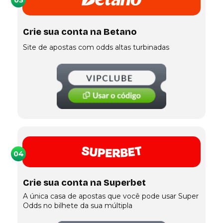
03
Crie sua conta na Betano
Site de apostas com odds altas turbinadas
04
Crie sua conta na Superbet
A única casa de apostas que você pode usar Super
Odds no bilhete da sua múltipla