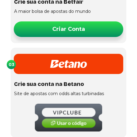
Crie sua conta na Betfair
A maior bolsa de apostas do mundo
Criar Conta
03
Crie sua conta na Betano
Site de apostas com odds altas turbinadas