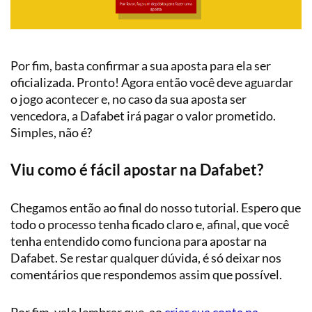
Por fim, basta confirmar a sua aposta para ela ser
oficializada. Pronto! Agora então você deve aguardar
o jogo acontecer e, no caso da sua aposta ser
vencedora, a Dafabet irá pagar o valor prometido.
Simples, não é?
Viu como é fácil apostar na Dafabet?
Chegamos então ao final do nosso tutorial. Espero que
todo o processo tenha ficado claro e, afinal, que você
tenha entendido como funciona para apostar na
Dafabet. Se restar qualquer dúvida, é só deixar nos
comentários que respondemos assim que possível.
Por fim, vale lembrar que, ao
criar sua conta na