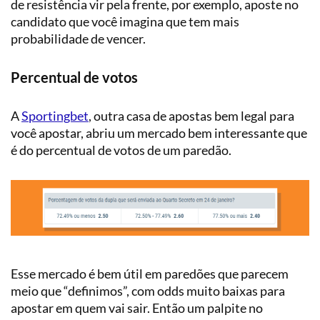
de resistência vir pela frente, por exemplo, aposte no
candidato que você imagina que tem mais
probabilidade de vencer.
Percentual de votos
A
Sportingbet
, outra casa de apostas bem legal para
você apostar, abriu um mercado bem interessante que
é do percentual de votos de um paredão.
Esse mercado é bem útil em paredões que parecem
meio que “definimos”, com odds muito baixas para
apostar em quem vai sair. Então um palpite no