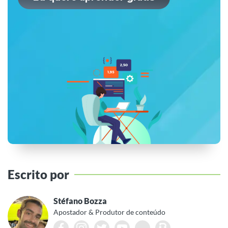
Escrito por
Stéfano Bozza
Apostador & Produtor de conteúdo