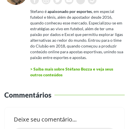
Stefano é
apaixonado por esportes
, em especial
futebol e tênis, além de apostador desde 2016,
quando conheceu esse mercado. Especializou-se em
estratégias ao vivo em futebol, além de ter uma
paixão por dados e Excel que permitiu explorar ligas
alternativas ao redor do mundo. Entrou para o time
do Clubão em 2018, quando começou a produzir
conteúdo online para apostas esportivas, unindo sua
paixão entre esportes e apostas.
> Saiba mais sobre Stéfano Bozza e veja seus
outros conteúdos
Commentários
Deixe seu comentário...