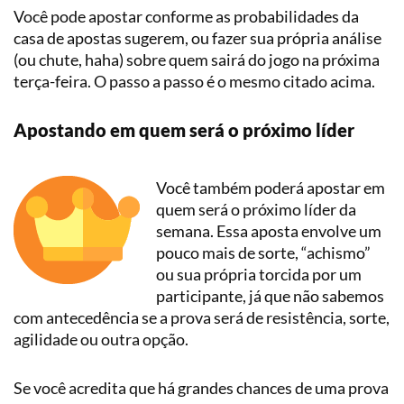
Você pode apostar conforme as probabilidades da
casa de apostas sugerem, ou fazer sua própria análise
(ou chute, haha) sobre quem sairá do jogo na próxima
terça-feira. O passo a passo é o mesmo citado acima.
Apostando em quem será o próximo líder
Você também poderá apostar em
quem será o próximo líder da
semana. Essa aposta envolve um
pouco mais de sorte, “achismo”
ou sua própria torcida por um
participante, já que não sabemos
com antecedência se a prova será de resistência, sorte,
agilidade ou outra opção.
Se você acredita que há grandes chances de uma prova