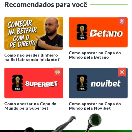
Recomendados para você
Como apostar na Copa do
Como não perder dinheiro
Mundo pela Betano
na Betfair sendo iniciante?
Como apostar na Copa do
Como apostar na Copa do
Mundo pela Superbet
Mundo pela Novibet