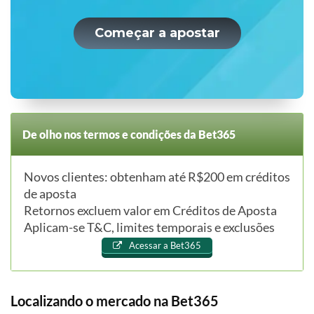
Começar a apostar
De olho nos termos e condições da Bet365
Novos clientes: obtenham até R$200 em créditos
de aposta
Retornos excluem valor em Créditos de Aposta
Aplicam-se T&C, limites temporais e exclusões
Acessar a Bet365
Localizando o mercado na Bet365