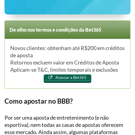
Loterias
Precificação
Simulador
de
Apostas
De olho nos termos e condições da Bet365
Novos clientes: obtenham até R$200 em créditos
de aposta
Retornos excluem valor em Créditos de Aposta
Aplicam-se T&C, limites temporais e exclusões
Acessar a Bet365
Como apostar no BBB?
Por ser uma aposta de entretenimento (e não
esportiva), nem todas as casas de apostas oferecem
esse mercado. Ainda assim, algumas plataformas