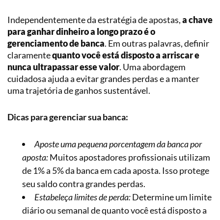
Independentemente da estratégia de apostas,
a chave
para ganhar dinheiro a longo prazo é o
gerenciamento de banca
. Em outras palavras, definir
claramente
quanto você está disposto a arriscar e
nunca ultrapassar esse valor
. Uma abordagem
cuidadosa ajuda a evitar grandes perdas e a manter
uma trajetória de ganhos sustentável.
Dicas para gerenciar sua banca:
Aposte uma pequena porcentagem da banca por
aposta:
Muitos apostadores profissionais utilizam
de 1% a 5% da banca em cada aposta. Isso protege
seu saldo contra grandes perdas.
Estabeleça limites de perda:
Determine um limite
diário ou semanal de quanto você está disposto a