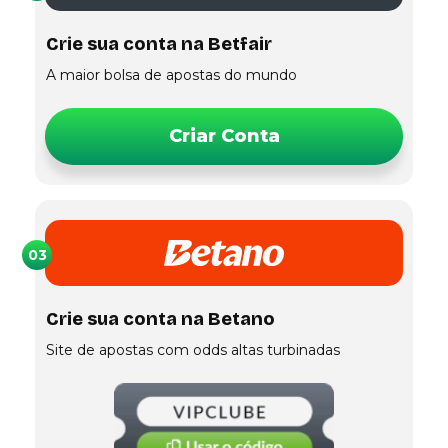
Crie sua conta na Betfair
A maior bolsa de apostas do mundo
Criar Conta
03
Crie sua conta na Betano
Site de apostas com odds altas turbinadas