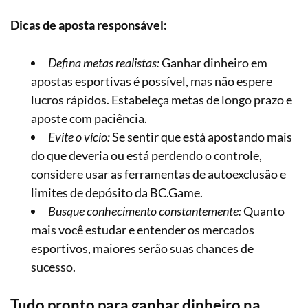
Dicas de aposta responsável:
Defina metas realistas:
Ganhar dinheiro em
apostas esportivas é possível, mas não espere
lucros rápidos. Estabeleça metas de longo prazo e
aposte com paciência.
Evite o vício:
Se sentir que está apostando mais
do que deveria ou está perdendo o controle,
considere usar as ferramentas de autoexclusão e
limites de depósito da BC.Game.
Busque conhecimento constantemente:
Quanto
mais você estudar e entender os mercados
esportivos, maiores serão suas chances de
sucesso.
Tudo pronto para ganhar dinheiro na