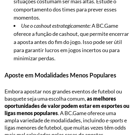
situações costumam ser mais altas. Estude o
comportamento dos times para prever esses
momentos.
Use o cashout estrategicamente:
A BC.Game
oferece a função de cashout, que permite encerrar
a aposta antes do fim do jogo. Isso pode ser útil
para garantir lucros em jogos incertos ou para
minimizar perdas.
Aposte em Modalidades Menos Populares
Embora apostar nos grandes eventos de futebol ou
basquete seja uma escolha comum,
as melhores
oportunidades de valor podem estar em esportes ou
ligas menos populares
. A BC.Game oferece uma
ampla variedade de modalidades, incluindo
e-sports
e
ligas menores de futebol, que muitas vezes têm odds
mais mal calculadas pelas casas de apostas.