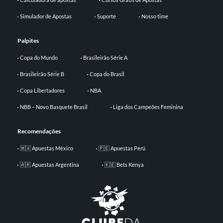
Simulador de Apostas
Suporte
Nosso time
Palpites
Copa do Mundo
Brasileirão Série A
Brasileirão Série B
Copa do Brasil
Copa Libertadores
NBA
NBB – Novo Basquete Brasil
Liga dos Campeões Feminina
Recomendações
🇲🇽 Apuestas México
🇵🇪 Apuestas Perú
🇦🇷 Apuestas Argentina
🇰🇪 Bets Kenya