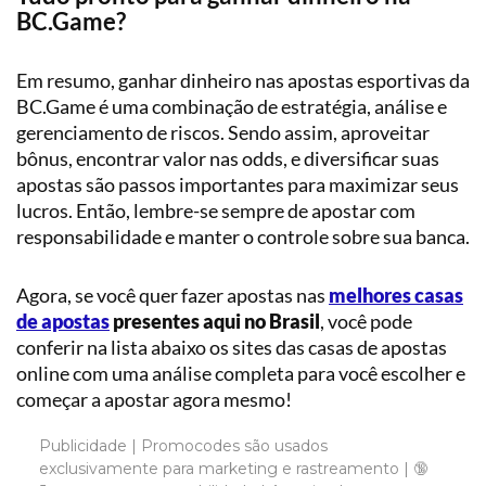
BC.Game?
Em resumo, ganhar dinheiro nas apostas esportivas da
BC.Game é uma combinação de estratégia, análise e
gerenciamento de riscos. Sendo assim, aproveitar
bônus, encontrar valor nas odds, e diversificar suas
apostas são passos importantes para maximizar seus
lucros. Então, lembre-se sempre de apostar com
responsabilidade e manter o controle sobre sua banca.
Agora, se você quer fazer apostas nas
melhores casas
de apostas
presentes aqui no Brasil
, você pode
conferir na lista abaixo os sites das casas de apostas
online com uma análise completa para você escolher e
começar a apostar agora mesmo!
Publicidade | Promocodes são usados
exclusivamente para marketing e rastreamento | 🔞