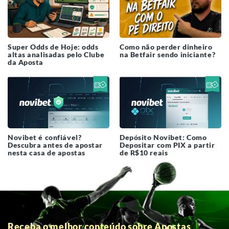
Super Odds de Hoje: odds
Como não perder dinheiro
altas analisadas pelo Clube
na Betfair sendo iniciante?
da Aposta
Novibet é confiável?
Depósito Novibet: Como
Descubra antes de apostar
Depositar com PIX a partir
nesta casa de apostas
de R$10 reais
Receba o melhor conteúdo sobre Apostas