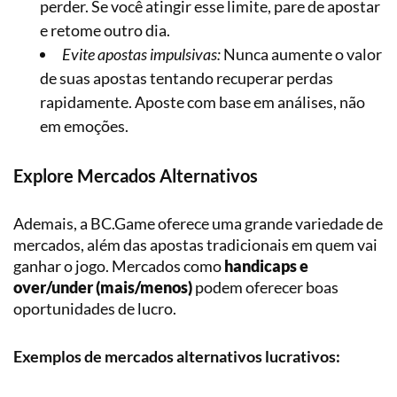
perder. Se você atingir esse limite, pare de apostar
e retome outro dia.
Evite apostas impulsivas:
Nunca aumente o valor
de suas apostas tentando recuperar perdas
rapidamente. Aposte com base em análises, não
em emoções.
Explore Mercados Alternativos
Ademais, a BC.Game oferece uma grande variedade de
mercados, além das apostas tradicionais em quem vai
ganhar o jogo. Mercados como
handicaps e
over/under (mais/menos)
podem oferecer boas
oportunidades de lucro.
Exemplos de mercados alternativos lucrativos: