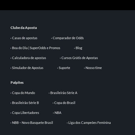
Clube da Aposta
Casas de apostas
Comparador de Odds
Boa do Dia | SuperOdds e Promos
Blog
Calculadora de apostas
Cursos Grátis de Apostas
Simulador de Apostas
Suporte
Nosso time
Palpites
Copa do Mundo
Brasileirão Série A
Brasileirão Série B
Copa do Brasil
Copa Libertadores
NBA
NBB – Novo Basquete Brasil
Liga dos Campeões Feminina