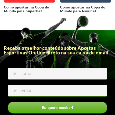
Como apostar na Copa do
Como apostar na Copa do
Mundo pela Superbet
Mundo pela Novibet
Receba o melhor conteúdo sobre Apostas
Esportivas On-line direto na sua caixa de email
Eu quero receber!