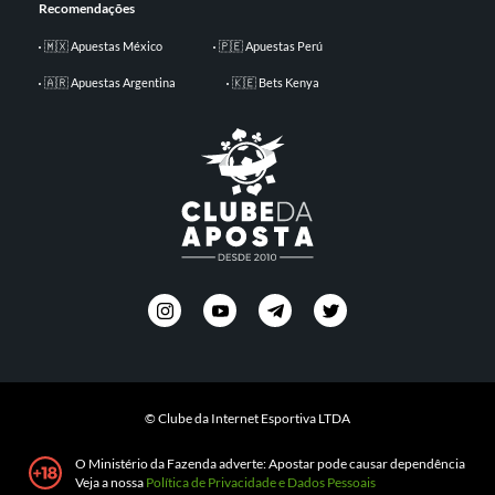
Recomendações
🇲🇽 Apuestas México
🇵🇪 Apuestas Perú
🇦🇷 Apuestas Argentina
🇰🇪 Bets Kenya
© Clube da Internet Esportiva LTDA
O Ministério da Fazenda adverte: Apostar pode causar dependência
Veja a nossa
Política de Privacidade e Dados Pessoais