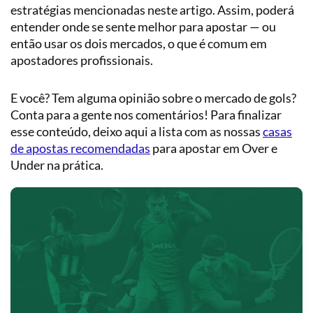
estratégias mencionadas neste artigo. Assim, poderá
entender onde se sente melhor para apostar — ou
então usar os dois mercados, o que é comum em
apostadores profissionais.
E você? Tem alguma opinião sobre o mercado de gols?
Conta para a gente nos comentários! Para finalizar
esse conteúdo, deixo aqui a lista com as nossas
casas
de apostas recomendadas
para apostar em Over e
Under na prática.