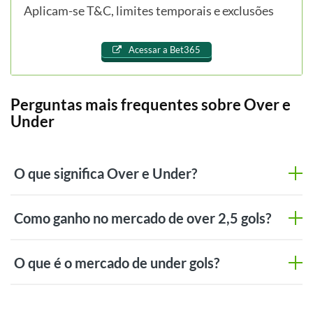
Aplicam-se T&C, limites temporais e exclusões
Acessar a Bet365
Perguntas mais frequentes sobre Over e
Under
O que significa Over e Under?
Como ganho no mercado de over 2,5 gols?
O que é o mercado de under gols?