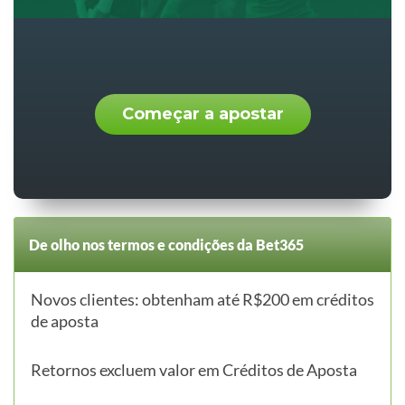
Começar a apostar
De olho nos termos e condições da Bet365
Novos clientes: obtenham até R$200 em créditos
de aposta
Retornos excluem valor em Créditos de Aposta