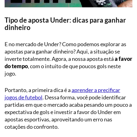
Tipo de aposta Under: dicas para ganhar
dinheiro
E no mercado de Under? Como podemos explorar as
apostas para ganhar dinheiro? Aqui, a situação se
inverte totalmente. Agora, a nossa aposta está
a favor
do tempo
, com o intuito de que poucos gols neste
jogo.
Portanto, a primeira dica é a
aprender a precificar
jogos de futebol
. Dessa forma, você pode identificar
partidas em que o mercado acaba pesando um pouco a
expectativa de gols e investir a favor do Under em
apostas esportivas, aproveitando um erro nas
cotações do confronto.