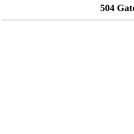
504 Gat