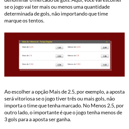
se o jogo vai ter mais ou menos uma quantidade
determinada de gols, não importando que time
marque os tentos.
Ao escolher a opção Mais de 2.5, por exemplo, a aposta
será vitoriosa se o jogo tiver três ou mais gols, não
importa o time que tenha marcado. No Menos 2.5, por
outro lado, o importante é que o jogo tenha menos de
3 gols para a aposta ser ganha.