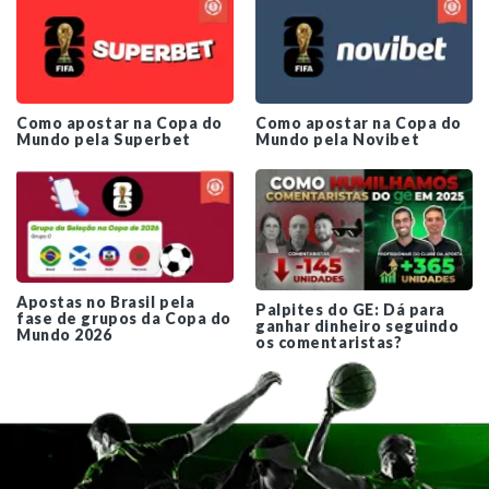
Como apostar na Copa do
Como apostar na Copa do
Mundo pela Superbet
Mundo pela Novibet
Apostas no Brasil pela
Palpites do GE: Dá para
fase de grupos da Copa do
ganhar dinheiro seguindo
Mundo 2026
os comentaristas?