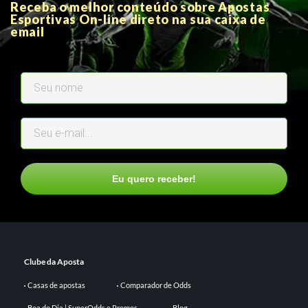
Receba o melhor conteúdo sobre Apostas
Esportivas On-line direto na sua caixa de
email
Eu quero receber!
Clube da Aposta
Casas de apostas
Comparador de Odds
Boa do Dia | SuperOdds e Promos
Blog