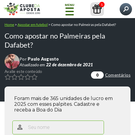
1
MENU
Pesquisar por
Você está lendo:
Como apostar no Palmeiras pela
Home
>
Apostar em futebol
>
Como apostar no Palmeiras pela Dafabet?
Home
Dafabet?
Palpites
Conteúdos
Casas de Apostas
Avalie este conteúdo
Como apostar no Palmeiras pela
Comentários
0
NOVO
Dafabet?
Copa
do
Mundo
Por
Paulo Augusto
Atualizado em
22 de dezembro de 2021
Avalie este conteúdo
Comentários
0
Casas
de
Apostas
Foram mais de 365 unidades de lucro em
2025 com esses palpites. Cadastre e
Bônus
Pesquisas populares:
/
como apostar na bet365
como fazer o
Conteúdos
receba a Boa do Dia
e
/
/
cadastro na bet365
betfair como funciona
telegram tips
Promoções
/
/
melhores casas de apostas
cursos
GRÁTIS
Guia
Ferramentas
Bet365
Completo