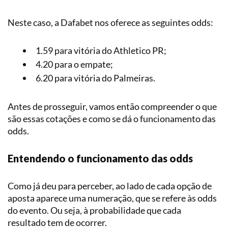
Neste caso, a Dafabet nos oferece as seguintes odds:
1.59 para vitória do Athletico PR;
4.20 para o empate;
6.20 para vitória do Palmeiras.
Antes de prosseguir, vamos então compreender o que
são essas cotações e como se dá o funcionamento das
odds.
Entendendo o funcionamento das odds
Como já deu para perceber, ao lado de cada opção de
aposta aparece uma numeração, que se refere às odds
do evento. Ou seja, à probabilidade que cada
resultado tem de ocorrer.