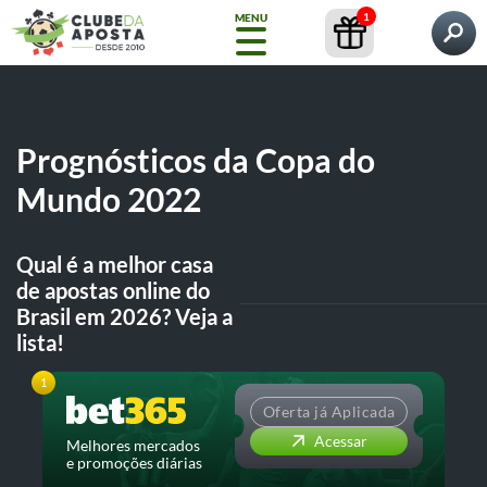
1
MENU
Pesquisar por
Home
>
Prognósticos Copa do Mundo
Home
Palpites
Conteúdos
Casas de Apostas
NOVO
Prognósticos da Copa do
Copa
do
Mundo 2022
Mundo
Qual é a melhor casa
de apostas online do
Casas
Brasil em 2026? Veja a
de
Apostas
lista!
Pesquisas populares:
/
como apostar na bet365
como fazer o
Bônus
/
/
cadastro na bet365
betfair como funciona
telegram tips
Oferta já Aplicada
e
/
/
melhores casas de apostas
cursos
Conteúdos
Promoções
Acessar
Melhores mercados
e promoções diárias
Guia