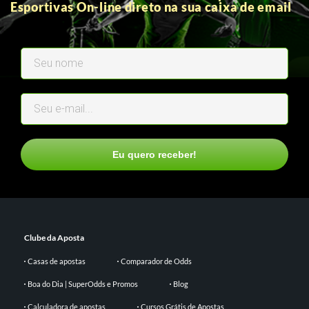
Esportivas On-line direto na sua caixa de email
Eu quero receber!
Clube da Aposta
Casas de apostas
Comparador de Odds
Boa do Dia | SuperOdds e Promos
Blog
Calculadora de apostas
Cursos Grátis de Apostas