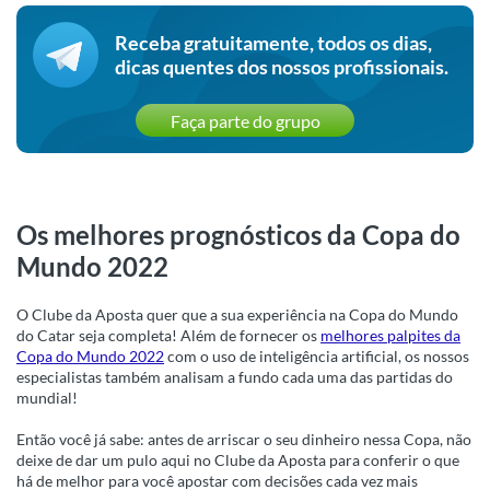
Receba gratuitamente, todos os dias,
dicas quentes dos nossos profissionais.
Faça parte do grupo
Os melhores prognósticos da Copa do
Mundo 2022
O Clube da Aposta quer que a sua experiência na Copa do Mundo
do Catar seja completa! Além de fornecer os
melhores palpites da
Copa do Mundo 2022
com o uso de inteligência artificial, os nossos
especialistas também analisam a fundo cada uma das partidas do
mundial!
Então você já sabe: antes de arriscar o seu dinheiro nessa Copa, não
deixe de dar um pulo aqui no Clube da Aposta para conferir o que
há de melhor para você apostar com decisões cada vez mais