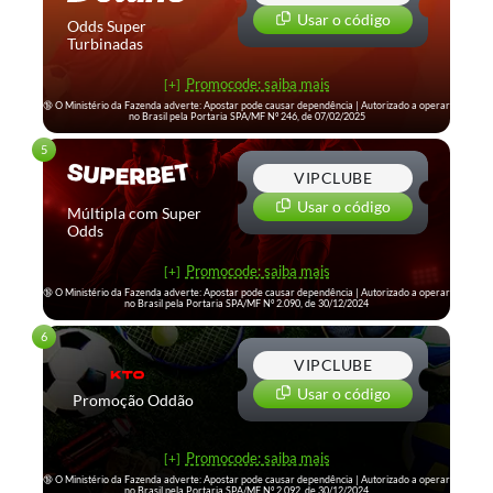
de
Trading
Brasil
Usar o código
Apostas
Odds Super
Esportivo
Esportivas
Turbinadas
Internacionais
Entrevistas
Promocode: saiba mais
Quiz:
Seleções
Descubra
🔞 O Ministério da Fazenda adverte: Apostar pode causar dependência | Autorizado a operar
Outras
no Brasil pela Portaria SPA/MF Nº 246, de 07/02/2025
o
categorias
Chances de
seu
título e
perfil
VIPCLUBE
rebaixamento
de
Usar o código
apostador
Múltipla com Super
Odds
Validador
Promocode: saiba mais
Estatístico
🔞 O Ministério da Fazenda adverte: Apostar pode causar dependência | Autorizado a operar
de
no Brasil pela Portaria SPA/MF Nº 2.090, de 30/12/2024
E-
Estratégias
sports
VIPCLUBE
Basquete
Usar o código
Promoção Oddão
Tênis
Planilha
Vôlei
Promocode: saiba mais
Gestão
🔞 O Ministério da Fazenda adverte: Apostar pode causar dependência | Autorizado a operar
de
no Brasil pela Portaria SPA/MF Nº 2.092, de 30/12/2024